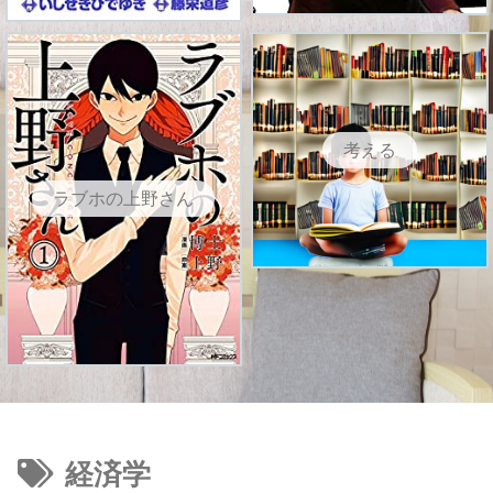
考える
ラブホの上野さん
経済学