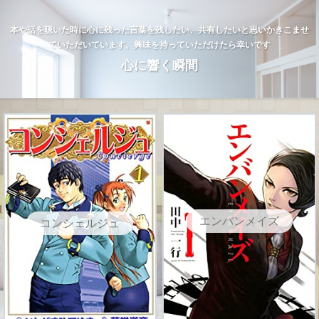
本や話を聴いた時に心に残った言葉を残したい、共有したいと思いかきこませ
ていただいています、興味を持っていただけたら幸いです
心に響く瞬間
エンバンメイズ
コンシェルジュ