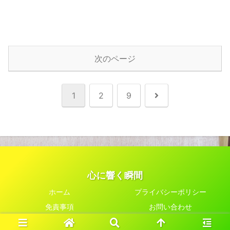
次のページ
次
1
2
9
へ
心に響く瞬間
ホーム
プライバシーポリシー
免責事項
お問い合わせ
© 2023 心に響く瞬間.