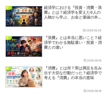
経済学における『投資・消費・浪
学ぶ
費』とは？経済学を変えた6人の
人物から学ぶ、お金と価値の本当
の意味
2026.06.20
『浪費』とは本当に悪いこと？経
学ぶ
済学でわかる無駄遣い・投資・消
費との違い
2026.06.19
『消費』とは何？実は満足を生み
学ぶ
出す大切な行動だった？経済学で
考える『消費』の本当の意味
2026.06.18