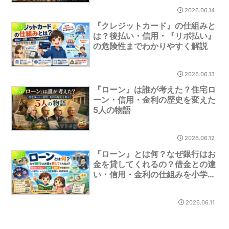
2026.06.14
『クレジットカード』の仕組みと
学ぶ
は？後払い・信用・『リボ払い』
の危険性までわかりやすく解説
2026.06.13
『ローン』は誰が考えた？住宅ロ
学ぶ
ーン・信用・金利の歴史を変えた
5人の物語
2026.06.12
『ローン』とは何？なぜ銀行はお
学ぶ
金を貸してくれるの？借金との違
い・信用・金利の仕組みを小学生
にもわかる経済学で徹底解説
2026.06.11