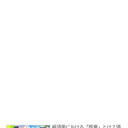
経済学における『投資』とは？消
学ぶ