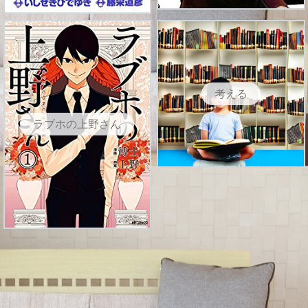
考える
ラブホの上野さん