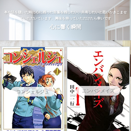
本や話を聴いた時に心に残った言葉を残したい、共有したいと思いかきこませ
ていただいています、興味を持っていただけたら幸いです
心に響く瞬間
エンバンメイズ
コンシェルジュ