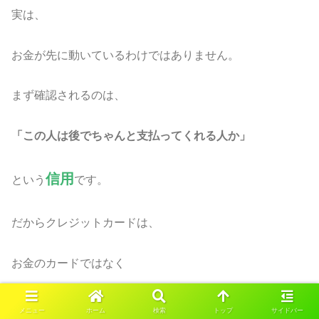
実は、
お金が先に動いているわけではありません。
まず確認されるのは、
「この人は後でちゃんと支払ってくれる人か」
信用
という
です。
だからクレジットカードは、
お金のカードではなく
信用のカード
メニュー
ホーム
検索
トップ
サイドバー