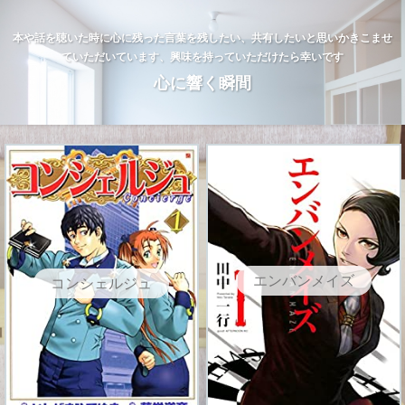
本や話を聴いた時に心に残った言葉を残したい、共有したいと思いかきこませ
ていただいています、興味を持っていただけたら幸いです
心に響く瞬間
エンバンメイズ
コンシェルジュ