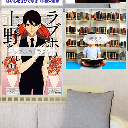
考える
ラブホの上野さん