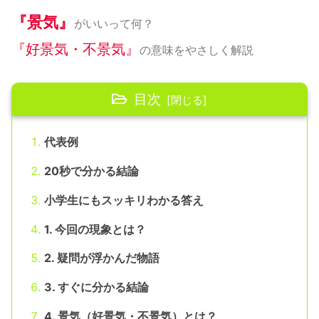
『景気』
がいいって何？
『好景気・不景気』
の意味をやさしく解説
目次
代表例
20秒で分かる結論
小学生にもスッキリわかる答え
1. 今回の現象とは？
2. 疑問が浮かんだ物語
3. すぐに分かる結論
4. 景気（好景気・不景気）とは？