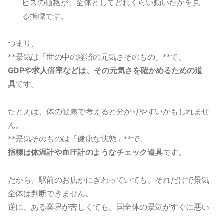
ビスの価格が、全体としてどれくらい動いたかを見
る指標です。
つまり、
**景気は「世の中の経済の元気さそのもの」**で、
GDPや求人倍率などは、その元気さを確かめるための道
具
です。
たとえば、体の健康で考えると分かりやすいかもしれませ
ん。
**景気そのものは「健康な状態」**で、
指標は体温計や血圧計のようなチェック道具
です。
だから、駅前のお店がにぎわっていても、それだけで景気
全体は判断できません。
逆に、ある業界が苦しくても、国全体の景気がすぐに悪い