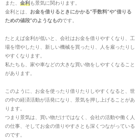
また、
金利
も景気に関わります。
金利とは、
お金を借りるときにかかる“手数料”や“借りる
ための値段”のようなもの
です。
たとえば金利が低いと、会社はお金を借りやすくなり、工
場を増やしたり、新しい機械を買ったり、人を雇ったりし
やすくなります。
私たちも、家や車などの大きな買い物をしやすくなること
があります。
このように、お金を使ったり借りたりしやすくなると、世
の中の経済活動が活発になり、景気を押し上げることがあ
ります。
つまり景気は、買い物だけではなく、会社の活動や働く人
の仕事、そしてお金の借りやすさとも深くつながっている
のです。