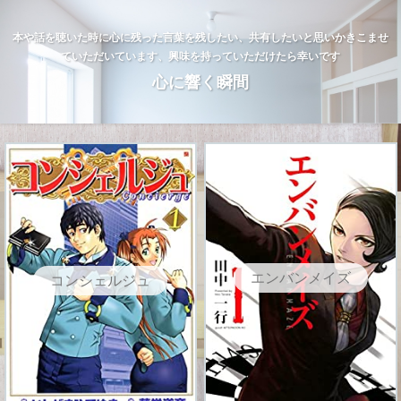
本や話を聴いた時に心に残った言葉を残したい、共有したいと思いかきこませ
ていただいています、興味を持っていただけたら幸いです
心に響く瞬間
エンバンメイズ
コンシェルジュ