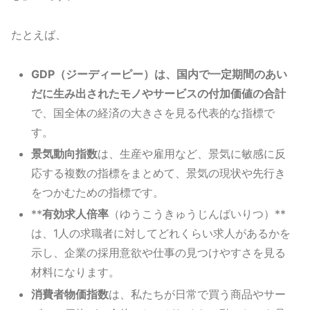
たとえば、
GDP（ジーディーピー）は、国内で一定期間のあい
だに生み出されたモノやサービスの付加価値の合計
で、国全体の経済の大きさを見る代表的な指標で
す。
景気動向指数
は、生産や雇用など、景気に敏感に反
応する複数の指標をまとめて、景気の現状や先行き
をつかむための指標です。
**
有効求人倍率
（ゆうこうきゅうじんばいりつ）**
は、1人の求職者に対してどれくらい求人があるかを
示し、企業の採用意欲や仕事の見つけやすさを見る
材料になります。
消費者物価指数
は、私たちが日常で買う商品やサー