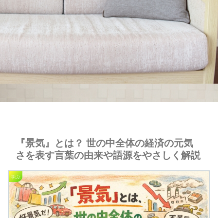
『景気』とは？ 世の中全体の経済の元気
さを表す言葉の由来や語源をやさしく解説
学ぶ