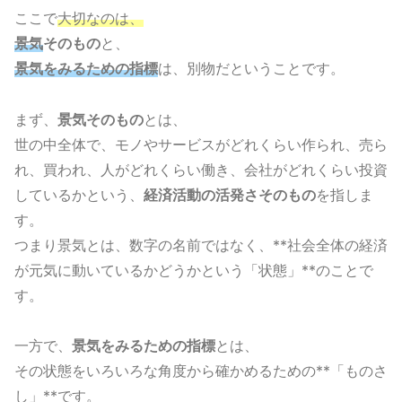
ここで
大切なのは、
景気
そのもの
と、
景気をみるための指標
は、別物だということです。
まず、
景気そのもの
とは、
世の中全体で、モノやサービスがどれくらい作られ、売ら
れ、買われ、人がどれくらい働き、会社がどれくらい投資
しているかという、
経済活動の活発さそのもの
を指しま
す。
つまり景気とは、数字の名前ではなく、**社会全体の経済
が元気に動いているかどうかという「状態」**のことで
す。
一方で、
景気をみるための指標
とは、
その状態をいろいろな角度から確かめるための**「ものさ
し」**です。