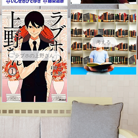
考える
ラブホの上野さん