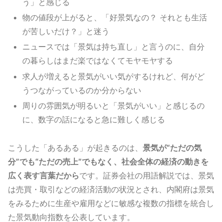
う」と感じる
物の値段が上がると、「好景気なの？ それとも生活
が苦しいだけ？」と迷う
ニュースでは「景気は持ち直し」と言うのに、自分
の暮らしはまだ楽ではなくてモヤモヤする
求人が増えると景気がいい気がするけれど、何がど
うつながっているのか分からない
周りの雰囲気が明るいと「景気がいい」と感じるの
に、数字の話になると急に難しく感じる
こうした「あるある」が起きるのは、
景気が“ただの気
分”でも“ただの売上”でもなく、社会全体の経済の動きを
広く表す言葉だから
です。証券会社の用語解説では、景気
は売買・取引などの経済活動の状況とされ、内閣府は景気
をみるために生産や雇用などに敏感な複数の指標を統合し
た景気動向指数を公表しています。