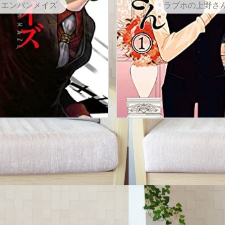
エンバンメイズ
ラブホの上野さ