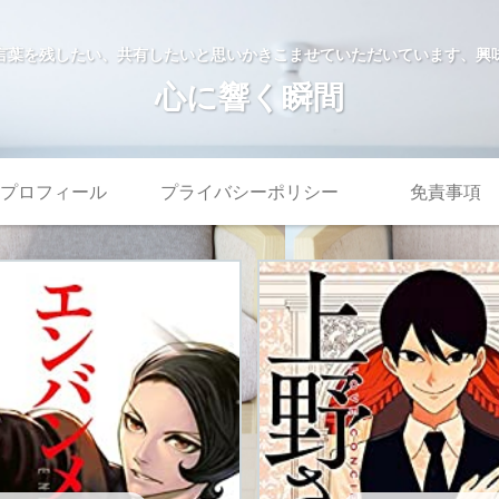
言葉を残したい、共有したいと思いかきこませていただいています、興
心に響く瞬間
プロフィール
プライバシーポリシー
免責事項