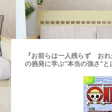
『お前らは一人残らず おれ
の挑発に学ぶ“本当の強さ”と
漫画