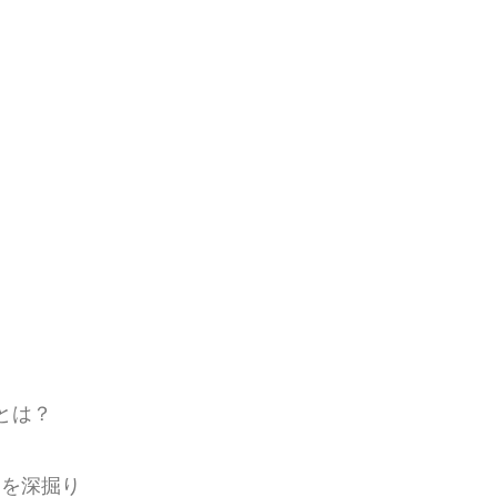
とは？
男」を深掘り