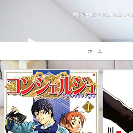
本や話を聴いた時に心に残った
ホーム