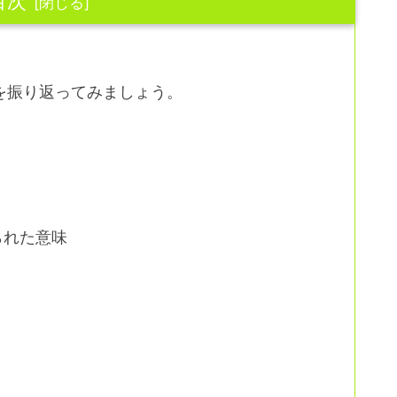
目次
を振り返ってみましょう。
られた意味