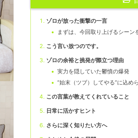
ゾロが放った衝撃の一言
まずは、今回取り上げるシーン
こう言い放つのです。
ゾロの余裕と挑発が際立つ理由
実力を隠していた鬱憤の爆発
“始末（ツブ）してやる”に込め
この言葉が教えてくれていること
日常に活かすヒント
さらに深く知りたい方へ