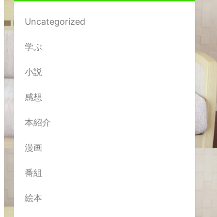
Uncategorized
学ぶ
小説
感想
本紹介
漫画
番組
絵本