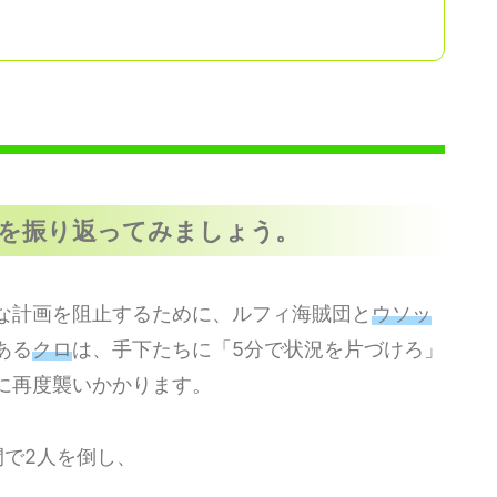
を振り返ってみましょう。
な計画を阻止するために、ルフィ海賊団と
ウソッ
ある
クロ
は、手下たちに「5分で状況を片づけろ」
に再度襲いかかります。
閃で2人を倒し、