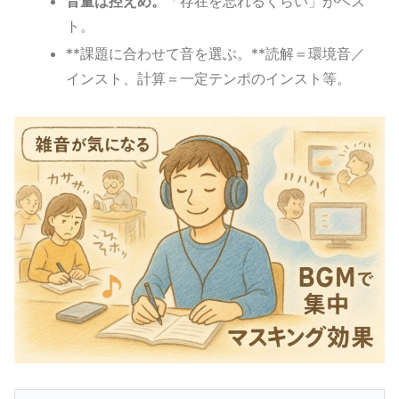
音量は控えめ。
「存在を忘れるくらい」がベス
ト。
**課題に合わせて音を選ぶ。**読解＝環境音／
インスト、計算＝一定テンポのインスト等。