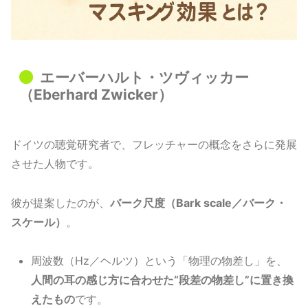
エーバーハルト・ツヴィッカー
（Eberhard Zwicker）
ドイツの聴覚研究者で、フレッチャーの概念をさらに発展
させた人物です。
彼が提案したのが、
バーク尺度（Bark scale／バーク・
スケール）
。
周波数（Hz／ヘルツ）という「物理の物差し」を、
人間の耳の感じ方に合わせた“段差の物差し”に置き換
えたもの
です。