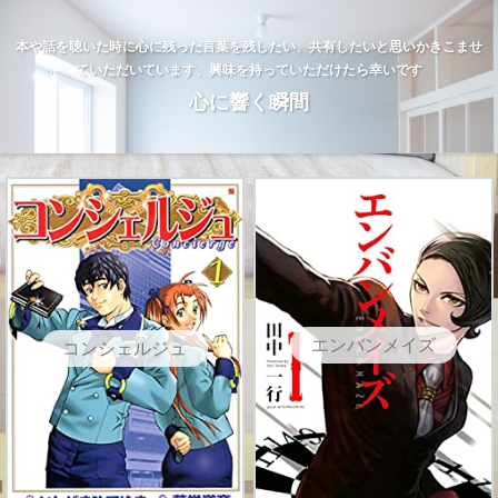
本や話を聴いた時に心に残った言葉を残したい、共有したいと思いかきこませ
ていただいています、興味を持っていただけたら幸いです
心に響く瞬間
エンバンメイズ
コンシェルジュ