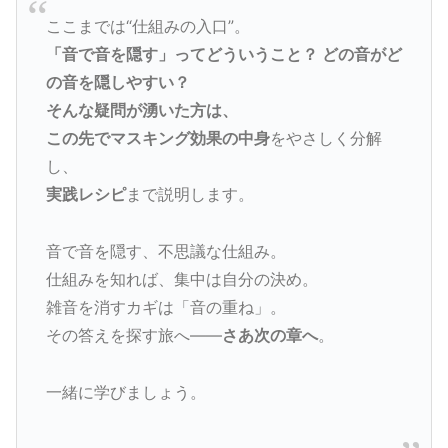
ここまでは“仕組みの入口”。
「音で音を隠す」ってどういうこと？ どの音がど
の音を隠しやすい？
そんな疑問が湧いた方は、
この先でマスキング効果の中身
をやさしく分解
し、
実践レシピ
まで説明します。
音で音を隠す、不思議な仕組み。
仕組みを知れば、集中は自分の決め。
雑音を消すカギは「音の重ね」。
その答えを探す旅へ——
さあ次の章へ
。
一緒に学びましょう。