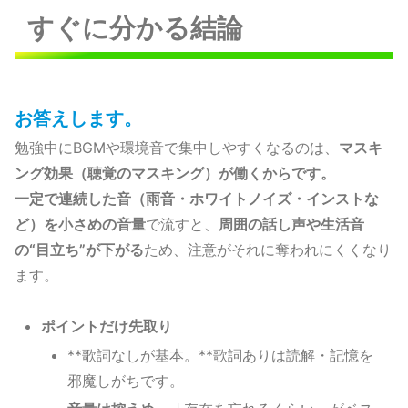
すぐに分かる結論
お答えします。
勉強中にBGMや環境音で集中しやすくなるのは、
マスキ
ング効果（聴覚のマスキング）が働くからです。
一定で連続した音（雨音・ホワイトノイズ・インストな
ど）を小さめの音量
で流すと、
周囲の話し声や生活音
の“目立ち”が下がる
ため、注意がそれに奪われにくくなり
ます。
ポイントだけ先取り
**歌詞なしが基本。**歌詞ありは読解・記憶を
邪魔しがちです。