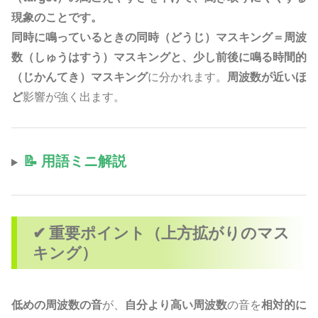
現象のことです。
同時に鳴っているときの同時（どうじ）マスキング＝周波
数（しゅうはすう）マスキングと、少し前後に鳴る時間的
（じかんてき）マスキング
に分かれます。
周波数が近いほ
ど
影響が強く出ます。
📝 用語ミニ解説
✔ 重要ポイント（上方拡がりのマス
キング）
低めの周波数の音
が、
自分より高い周波数
の音を
相対的に