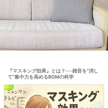
『マスキング効果』とは？──雑音を“消し
て”集中力を高めるBGMの科学
考える