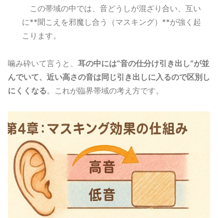
この帯域の中では、音どうしが混ざり合い、互い
に**聞こえを邪魔し合う（マスキング）**が強く起
こります。
噛み砕いて言うと、
耳の中には“音の仕分け引き出し”が並
んでいて、近い高さの音は同じ引き出しに入るので区別し
にくくなる
。これが臨界帯域の考え方です。