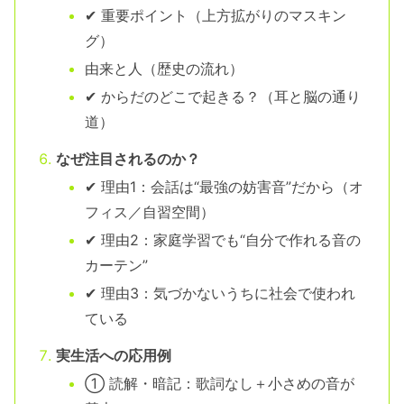
✔ 重要ポイント（上方拡がりのマスキン
グ）
由来と人（歴史の流れ）
✔ からだのどこで起きる？（耳と脳の通り
道）
なぜ注目されるのか？
✔ 理由1：会話は“最強の妨害音”だから（オ
フィス／自習空間）
✔ 理由2：家庭学習でも“自分で作れる音の
カーテン”
✔ 理由3：気づかないうちに社会で使われ
ている
実生活への応用例
① 読解・暗記：歌詞なし＋小さめの音が