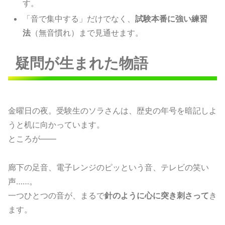
す。
「音で集中する」だけでなく、
試験本番に強い練習
法
（無音慣れ）まで見通せます。
疑問が生まれた物語
金曜日の夜。受験生のソラさんは、歴史の年号を暗記しよ
うと机に向かっています。
ところが——
廊下の足音、電子レンジのピッという音、テレビの笑い
声……。
一つひとつの音が、まるで
針のように心に突き刺さって
き
ます。