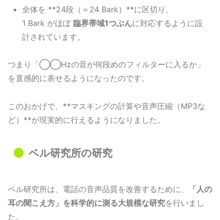
全体を **24段（＝24 Bark）**に区切り、
1 Bark がほぼ
臨界帯域1つぶん
に対応するように設
計されています。
つまり「◯◯Hzの音が何段めのフィルターに入るか」
を直感的に表せるようになったのです。
このおかげで、**マスキングの計算や音声圧縮（MP3な
ど）**が現実的に行えるようになりました。
ベル研究所の研究
ベル研究所は、電話の音声品質を改善するために、
「人の
耳の聞こえ方」を科学的に測る大規模な研究
を行いまし
た。