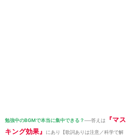
『マス
勉強中のBGMで本当に集中できる？
──答えは
キング効果』
にあり【歌詞ありは注意／科学で解