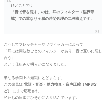
ひとことで：
「音で音を隠す」のは、耳のフィルター（臨界帯
域）での重なり＋脳の時間処理の二段構え
です。
こうしてフレッチャーやツヴィッカーによって、
「耳には周波数ごとのフィルターがあり、音は互いに隠し
合う」
という仕組みが明らかになりました。
単なる学問上の知識にとどまらず、
この発見は
電話・音楽・聴力検査・音声圧縮（MP3な
ど）
にまで応用され、
私たちの日常にひそかに入り込んでいます。