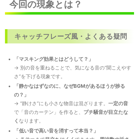
今回の現象とは？
キャッチフレーズ風・よくある疑問
「マスキング効果とはどうして？」
→ 別の音を重ねることで、気になる音の“聞こえやす
さ”を下げる現象です。
「静かなはずなのに、なぜBGMがあるほうが捗る
の？」
→ “静けさ”にも小さな物音は混ざります。
一定の音
で「音のカーテン」を作ると、
プチ騒音が目立たな
く
なります。
「低い音で高い音を消すって本当？」