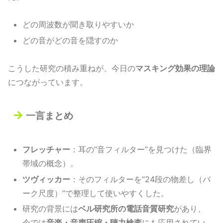
どの周波数が聞き取りやすいか
どの音がどの音を隠すのか
こうした研究の積み重ねが、今日の
マスキング効果の理論
につながっています。
一言まとめ
フレッチャー
：耳の“音フィルター”を見つけた（臨界
帯域の概念）。
ツヴィッカー
：そのフィルターを“24段の物差し（バ
ーク尺度）”で整理して使いやすくした。
研究の背景には
ベル研究所の電話音質研究
があり、
今では
音楽・音声圧縮・聴力検査
にも応用されてい