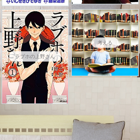
考える
ラブホの上野さん