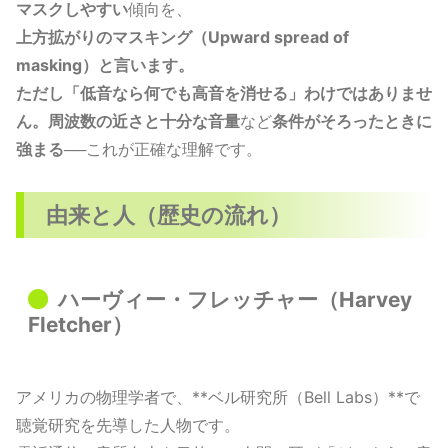
マスクしやすい
傾向を、
上方拡がりのマスキング（Upward spread of
masking）と言います。
ただし「低音なら何でも高音を消せる」わけではありませ
ん。周波数の近さと十分な音量
など
条件がそろったときに
強まる
──これが正確な理解です。
由来と人（歴史の流れ）
ハーヴィー・フレッチャー（Harvey
Fletcher）
アメリカの物理学者で、**ベル研究所（Bell Labs）**で
聴覚研究を先導した人物です。