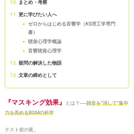
まとめ・考察
更に学びたい人へ
ゼロからはじめる音響学（KS理工学専門
書）
聴覚心理学概論
音響聴覚心理学
疑問の解決した物語
文章の締めとして
『マスキング効果』
とは？──
雑音を“消して”集中
力を高めるBGMの科学
テスト前の夜。