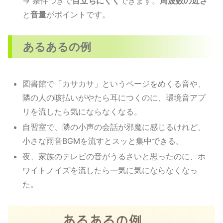
→ 条件つきで
目立ちにくく
できます。
周波数の近さ
と
音量
がポイントです。
あるあるの例
図書館で「カサカサ」というページをめくる音や、
隣の人の咳払いがやたら耳につくのに、環境音アプ
リを流したら気にならなくなる。
自習室で、隣の小声の会話が邪魔に感じるけれど、
小さな雨音BGMを流すとスッと集中できる。
夜、家族のテレビの音がうるさいと思ったのに、ホ
ワイトノイズを流したら一気に気にならなくなっ
た。