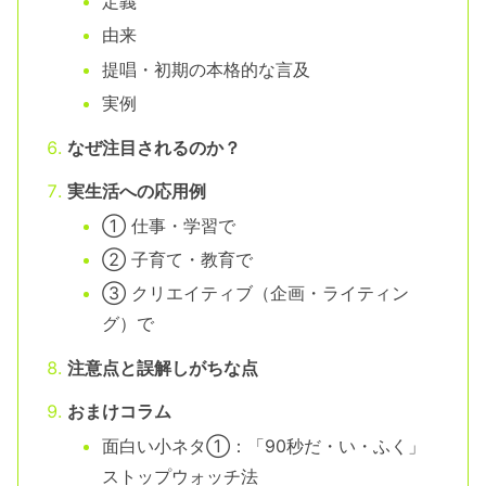
定義
由来
提唱・初期の本格的な言及
実例
なぜ注目されるのか？
実生活への応用例
① 仕事・学習で
② 子育て・教育で
③ クリエイティブ（企画・ライティン
グ）で
注意点と誤解しがちな点
おまけコラム
面白い小ネタ①：「90秒だ・い・ふく」
ストップウォッチ法