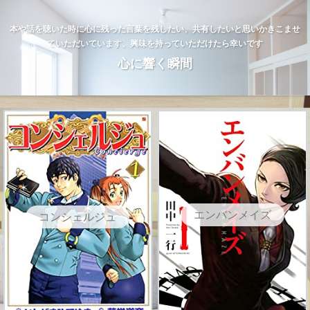
本や話を聴いた時に心に残った言葉を残したい、共有したいと思いかきこませ
ていただいています、興味を持っていただけたら幸いです
心に響く瞬間
エンバンメイズ
コンシェルジュ