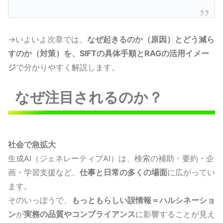
→いよいよ次章では、
なぜ起きるのか（原因）とどう減ら
すのか（対策）を、SIFTの具体手順とRAGの活用イメー
ジ
で分かりやすく解説します。
なぜ注目されるのか？
社会で急拡大
生成AI（ジェネレーティブAI）は、検索の補助・要約・企
画・学習支援など、
仕事と日常の多くの場面
に広がってい
ます。
そのいっぽうで、
もっともらしい誤情報＝ハルシネーショ
ン
が
実務の品質やコンプライアンス
に影響することが見え