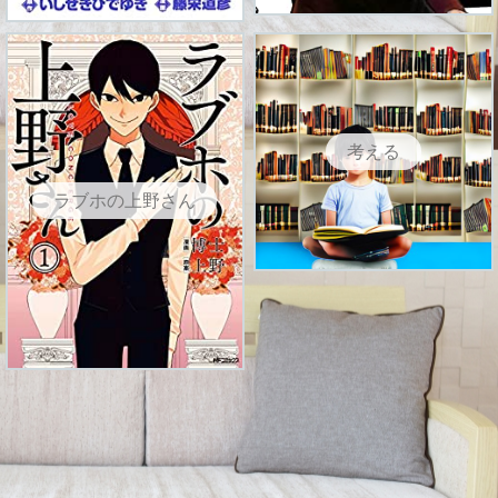
考える
ラブホの上野さん