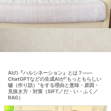
AIの『ハルシネーション』とは？——
ChatGPTなどの生成AIが“もっともらしい
嘘（作り話）”をする理由と意味・原因・
見抜き方・対策（SIFT／だ・い・ふく／
RAG）
考える