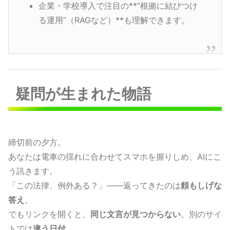
企業・学校導入で注目の**“根拠に結びつけ
る運用”（RAGなど）**も理解できます。
疑問が生まれた物語
締切前の夕方。
あなたは電車の揺れに合わせてスマホを握りしめ、AIにこ
う訊きます。
「この法律、例外ある？」——返ってきたのは
頼もしげな
答え
。
でもリンクを開くと、
同じ文言が見つからない
。別のサイ
トでは
違う日付
。