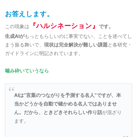
お答えします。
『ハルシネーション』
この現象は
です。
生成AIが
もっともらしいのに事実でない、ことを述べてし
まう振る舞いで、
現状は完全解決が難しい課題
と各研究・
ガイドラインに明記されています。
噛み砕いていうなら
AIは“言葉のつながりを予測する名人”ですが、本
当かどうかを自動で確かめる名人ではありませ
ん。だから、ときどきそれらしい作り話
が混ざり
ます。