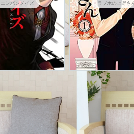
エンバンメイズ
ラブホの上野さ