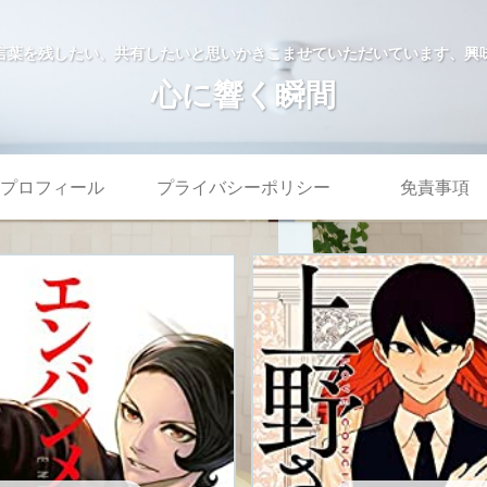
言葉を残したい、共有したいと思いかきこませていただいています、興
心に響く瞬間
プロフィール
プライバシーポリシー
免責事項