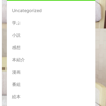
Uncategorized
学ぶ
小説
感想
本紹介
漫画
番組
絵本