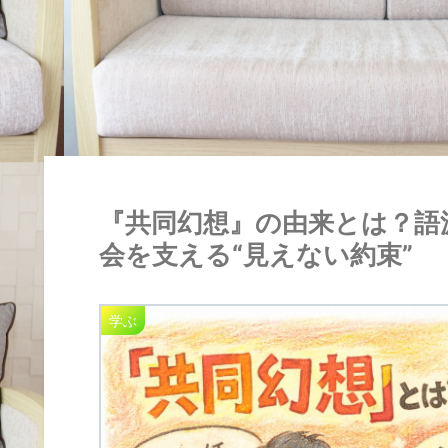
『共同幻想』の由来とは？語
会を支える“見えない約束”
学ぶ