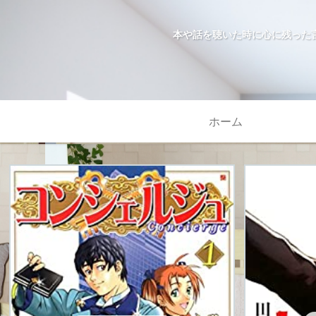
本や話を聴いた時に心に残った
ホーム