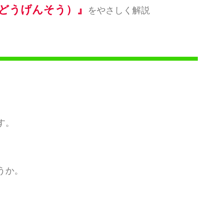
どうげんそう）』
をやさしく解説
す。
うか。