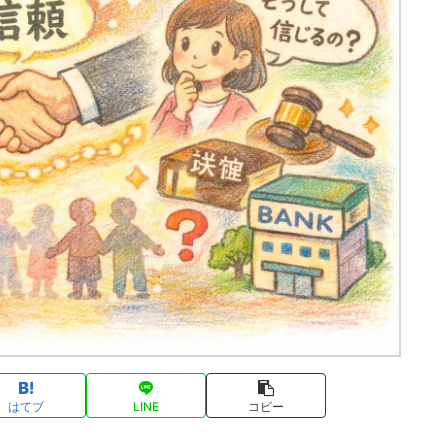
はてブ
LINE
コピー