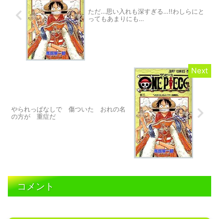
ただ…思い入れも深すぎる…!!わしらにと
ってもあまりにも…
やられっぱなしで 傷ついた おれの名
の方が 重症だ
コメント