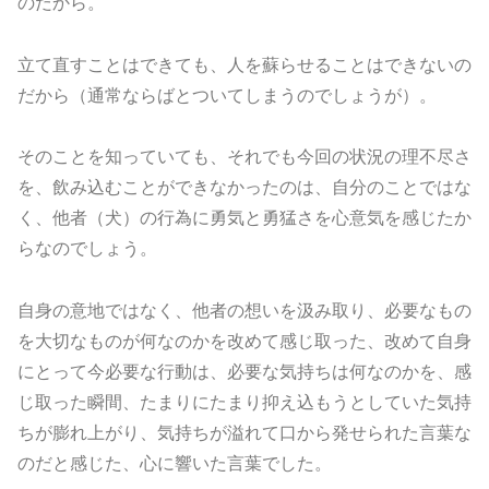
のだから。
立て直すことはできても、人を蘇らせることはできないの
だから（通常ならばとついてしまうのでしょうが）。
そのことを知っていても、それでも今回の状況の理不尽さ
を、飲み込むことができなかったのは、自分のことではな
く、他者（犬）の行為に勇気と勇猛さを心意気を感じたか
らなのでしょう。
自身の意地ではなく、他者の想いを汲み取り、必要なもの
を大切なものが何なのかを改めて感じ取った、改めて自身
にとって今必要な行動は、必要な気持ちは何なのかを、感
じ取った瞬間、たまりにたまり抑え込もうとしていた気持
ちが膨れ上がり、気持ちが溢れて口から発せられた言葉な
のだと感じた、心に響いた言葉でした。