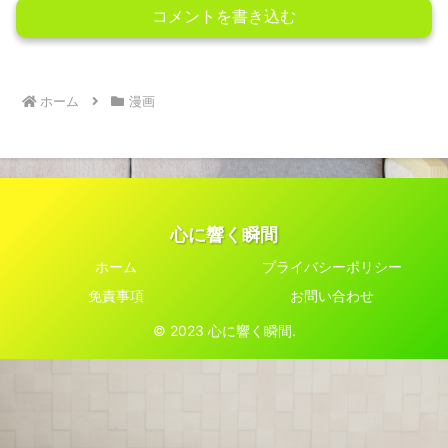
コメントを書き込む
ホーム
漫画
心に響く瞬間
ホーム
プライバシーポリシー
免責事項
お問い合わせ
© 2023 心に響く瞬間.