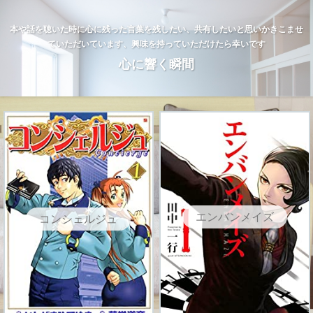
本や話を聴いた時に心に残った言葉を残したい、共有したいと思いかきこませ
ていただいています、興味を持っていただけたら幸いです
心に響く瞬間
エンバンメイズ
コンシェルジュ