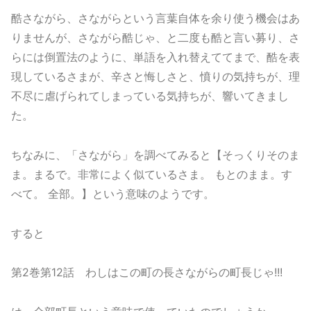
酷さながら、さながらという言葉自体を余り使う機会はあ
りませんが、さながら酷じゃ、と二度も酷と言い募り、さ
らには倒置法のように、単語を入れ替えててまで、酷を表
現しているさまが、辛さと悔しさと、憤りの気持ちが、理
不尽に虐げられてしまっている気持ちが、響いてきまし
た。
ちなみに、「さながら」を調べてみると【そっくりそのま
ま。まるで。非常によく似ているさま。 もとのまま。す
べて。 全部。】という意味のようです。
すると
第2巻第12話 わしはこの町の長さながらの町長じゃ!!!