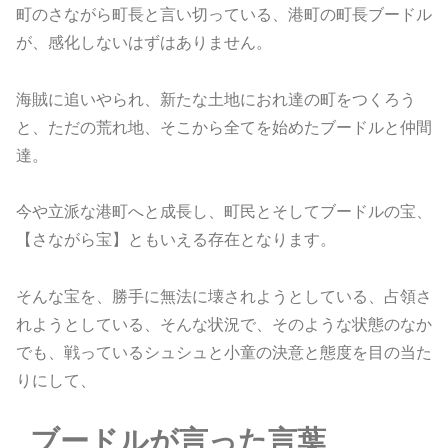
町のさながら町長と言い切っている、港町の町長ブードル
が、感化しないはずはありません。
海賊に追いやられ、新たな土地におれ達の町をつくろう
と、ただの荒れ地、そこから全てを始めたブードルと仲間
達。
今や立派な港町へと成長し、町民とそしてブードルの宝、
【さながら宝】ともいえる存在となります。
そんな宝を、勝手に無法に壊されようとしている、占領さ
れようとしている、そんな状況で、そのような状態のなか
でも、戦っているシュシュと小童の決意と態度を目の当た
りにして、
ブードルが言った言葉