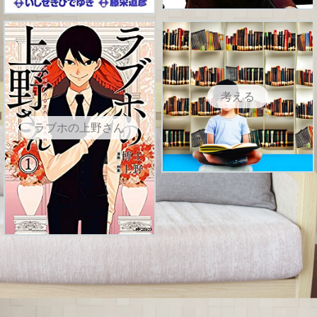
考える
ラブホの上野さん