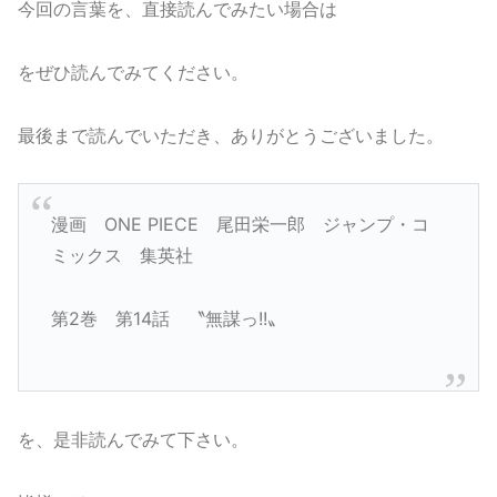
今回の言葉を、直接読んでみたい場合は
をぜひ読んでみてください。
最後まで読んでいただき、ありがとうございました。
漫画 ONE PIECE 尾田栄一郎 ジャンプ・コ
ミックス 集英社
第2巻 第14話 〝無謀っ!!〟
を、是非読んでみて下さい。