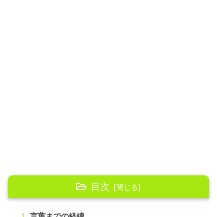
目次
言葉までの経緯