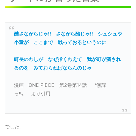
酷さながらじゃ!!
さながら酷じゃ!!
シュシュや
小童が
ここまで
戦っておるというのに
町長のわしが
なぜ指くわえて
我が町が潰され
るのを
みておらねばならんのじゃ
漫画 ONE PIECE 第2巻第14話 〝無謀
っ!!〟 より引用
でした。