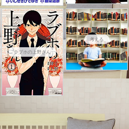
考える
ラブホの上野さん