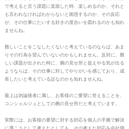
で考えると言う課題に直面した時、楽しめるのか、それと
も言われなければわからないと困惑するのか、その反応
が、その仕事にたいする好きの度合いを図れるのかも知れ
ませんね。
難しいことをこなしたくないと考えているのならば、あま
りその行為を望んでいないのかもしれません。反対に、難
しい課題が出された時に、腕の見せ所と捉えやる気が出る
ようならば、その仕事に対してやりがいを感じており、成
長したいと考えている証なのかも知れませんね。
最上は勿論後者に属し、お客様のご要望に答えることを、
コンシェルジュとしての腕の見せ所だと考えています。
実際には、お客様の要望に対する対応を個人の手腕で解決
に導こうとして考えたとしても、その考えた対応を会社側