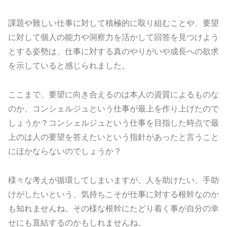
課題や難しい仕事に対して積極的に取り組むことや、要望
に対して個人の能力や洞察力を活かして回答を見つけよう
とする姿勢は、仕事に対する真のやりがいや成長への欲求
を示していると感じられました。
ここまで、要望に向き合えるのは本人の資質によるものな
のか、コンシェルジュという仕事が最上を作り上げたので
しょうか？コンシェルジュという仕事を目指した時点で最
上のは人の要望を答えたいという指針があったと言うこと
にほかならないのでしょうか？
様々な考えが循環してしまいますが、人を助けたい、手助
けがしたいという、気持ちこそが仕事に対する根幹なのか
も知れませんね。その様な根幹にたどり着く事が自分の幸
せにも直結するのかもしれませんね。