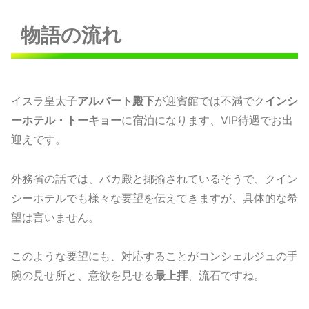
物語の流れ
イスラ皇太子
アルバート殿下
が迎賓館では不満でク
インシ
ーホテル・トーキョー
に宿泊になります、VIP待遇でお出
迎えです。
外務省の話では、バカ殿と揶揄されているそうで、クイン
シーホテルでも様々な要望を伝えてきますが、具体的な希
望は言いません。
このような要望にも、対応することがコンシェルジュの手
腕の見せ所と、意欲を見せる
最上拝
、流石ですね。