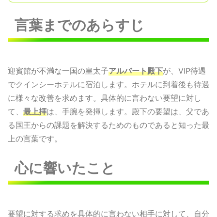
言葉までのあらすじ
迎賓館が不満な一国の皇太子
アルバート殿下
が、VIP待遇
でクインシーホテルに宿泊します。ホテルに到着後も待遇
に様々な改善を求めます。具体的に言わない要望に対し
て、
最上拝
は、手腕を発揮します。殿下の要望は、父であ
る国王からの課題を解決するためのものであると知った最
上の言葉です。
心に響いたこと
要望に対する求めを具体的に言わない相手に対して、自分