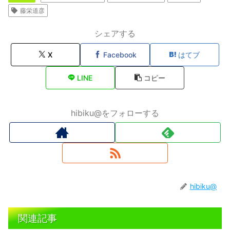
藤栄道彦
シェアする
X
Facebook
はてブ
LINE
コピー
hibiku@をフォローする
hibiku@
関連記事