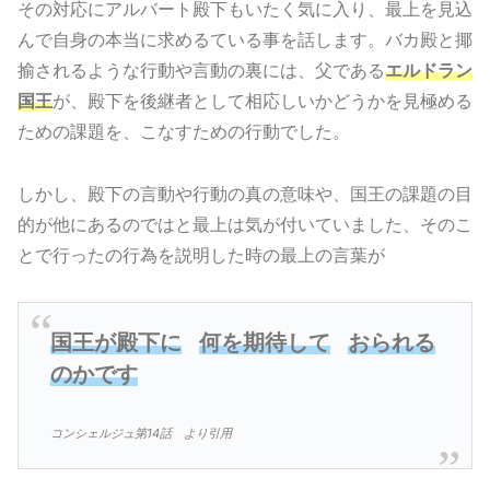
その対応にアルバート殿下もいたく気に入り、最上を見込
んで自身の本当に求めるている事を話します。バカ殿と揶
揄されるような行動や言動の裏には、父である
エルドラン
国王
が、殿下を後継者として相応しいかどうかを見極める
ための課題を、こなすための行動でした。
しかし、殿下の言動や行動の真の意味や、国王の課題の目
的が他にあるのではと最上は気が付いていました、そのこ
とで行ったの行為を説明した時の最上の言葉が
国王が殿下に
何を期待して
おられる
のかです
コンシェルジュ第14話 より引用