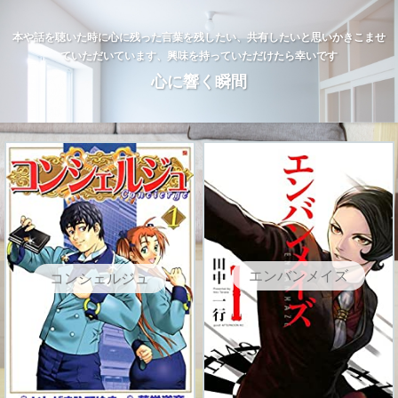
本や話を聴いた時に心に残った言葉を残したい、共有したいと思いかきこませ
ていただいています、興味を持っていただけたら幸いです
心に響く瞬間
エンバンメイズ
コンシェルジュ