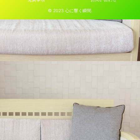
© 2023 心に響く瞬間.