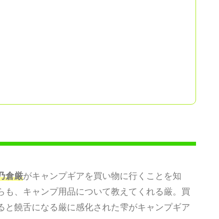
乃倉厳
がキャンプギアを買い物に行くことを知
らも、キャンプ用品について教えてくれる厳。買
ると饒舌になる厳に感化された雫がキャンプギア