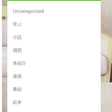
Uncategorized
学ぶ
小説
感想
本紹介
漫画
番組
絵本