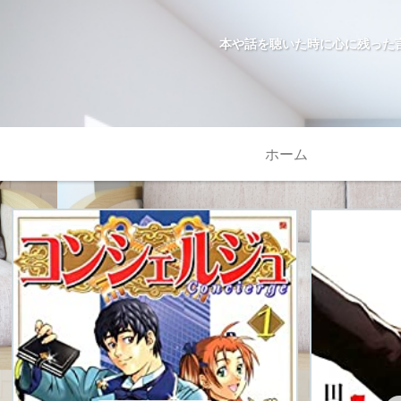
本や話を聴いた時に心に残った
ホーム