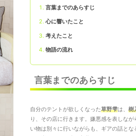
言葉までのあらすじ
心に響いたこと
考えたこと
物語の流れ
言葉までのあらすじ
自分のテントが欲しくなった
草野雫
は、
樹
り、その店に行きます。嫌悪感を表しなが
い物は別々に行いながらも、ギアの話とな