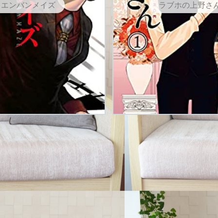
エンバンメイズ
ラブホの上野さ