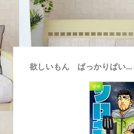
欲しいもん ばっかりばい…
漫画