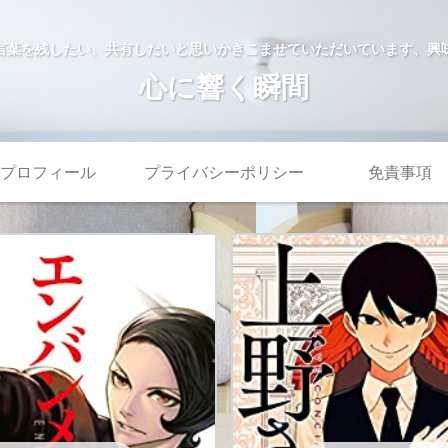
言葉を残したい、共有したいと思いかきこませていただいています、興
心に響く瞬間
プロフィール
プライバシーポリシー
免責事項