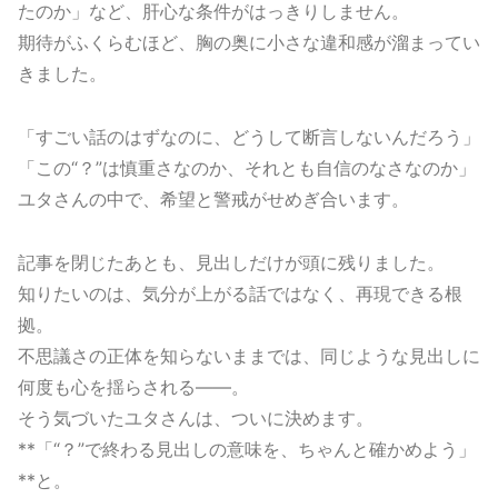
たのか」など、肝心な条件がはっきりしません。
期待がふくらむほど、胸の奥に小さな違和感が溜まってい
きました。
「すごい話のはずなのに、どうして断言しないんだろう」
「この“？”は慎重さなのか、それとも自信のなさなのか」
ユタさんの中で、希望と警戒がせめぎ合います。
記事を閉じたあとも、見出しだけが頭に残りました。
知りたいのは、気分が上がる話ではなく、再現できる根
拠。
不思議さの正体を知らないままでは、同じような見出しに
何度も心を揺らされる――。
そう気づいたユタさんは、ついに決めます。
**「“？”で終わる見出しの意味を、ちゃんと確かめよう」
**と。