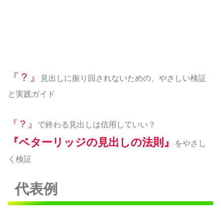
『？』
見出しに振り回されないための、やさしい検証
と実践ガイド
『？』
で終わる見出しは信用していい？
『ベターリッジの見出しの法則』
をやさし
く検証
代表例