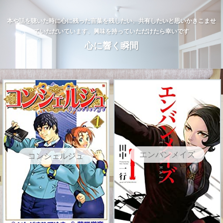
本や話を聴いた時に心に残った言葉を残したい、共有したいと思いかきこませ
ていただいています、興味を持っていただけたら幸いです
心に響く瞬間
エンバンメイズ
コンシェルジュ