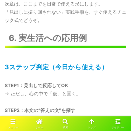
次章は、ここまでを日常で使える形にします。
「見出しに振り回されない」実践手順を、すぐ使えるチェ
ック式でどうぞ。
6. 実生活への応用例
3ステップ判定（今日から使える）
STEP1：見出しで反応してOK
→ ただし、心の中で「仮」と置く。
STEP2：本文の“答えの文”を探す
→ 断定か、可能性か、条件つきか。
メニュー
ホーム
検索
トップ
サイドバー