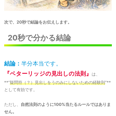
次で、20秒で結論をお伝えします。
20秒で分かる結論
結論：
半分本当です。
『ベターリッジの見出しの法則』
は、
**“
疑問符（？）見出しをうのみにしないための経験則
”**
として有効です。
ただし、
自然法則のように100%当たるルールではありま
せん。