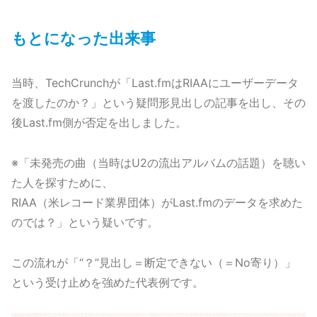
もとになった出来事
当時、TechCrunchが「Last.fmはRIAAにユーザーデータ
を渡したのか？」という疑問形見出しの記事を出し、その
後Last.fm側が否定を出しました。
※「未発売の曲（当時はU2の流出アルバムの話題）を聴い
た人を探すために、
RIAA（米レコード業界団体）がLast.fmのデータを求めた
のでは？」という疑いです。
この流れが「“？”見出し＝断定できない（＝No寄り）」
という受け止めを強めた代表例です。