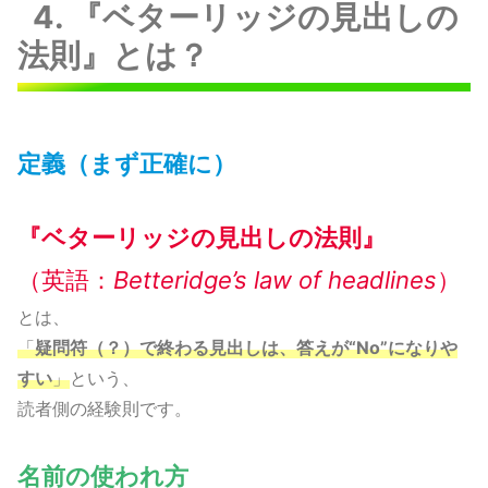
4. 『ベターリッジの見出しの
法則』とは？
定義（まず正確に）
『
ベターリッジの見出しの法則
』
（英語：
Betteridge’s law of headlines
）
とは、
「
疑問符（？）で終わる見出しは、答えが“No”になりや
すい
」
という、
読者側の経験則です。
名前の使われ方