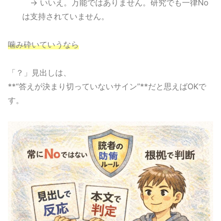
→ いいえ。万能ではありません。研究でも一律No
は支持されていません。
噛み砕いていうなら
「？」見出しは、
**“答えが決まり切っていないサイン”**だと思えばOKで
す。