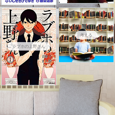
考える
ラブホの上野さん