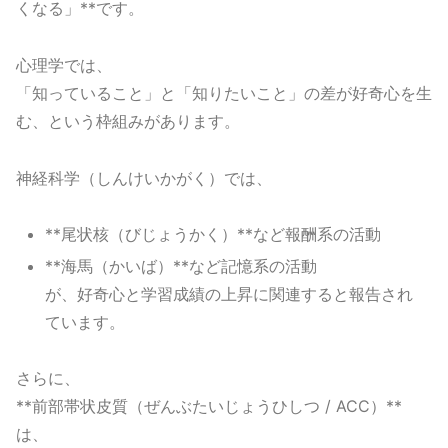
くなる」**です。
心理学では、
「知っていること」と「知りたいこと」の差が好奇心を生
む、という枠組みがあります。
神経科学（しんけいかがく）では、
**尾状核（びじょうかく）**など報酬系の活動
**海馬（かいば）**など記憶系の活動
が、好奇心と学習成績の上昇に関連すると報告され
ています。
さらに、
**前部帯状皮質（ぜんぶたいじょうひしつ / ACC）**
は、