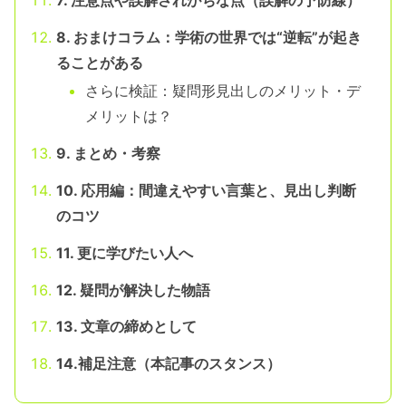
7. 注意点や誤解されがちな点（誤解の予防線）
8. おまけコラム：学術の世界では“逆転”が起き
ることがある
さらに検証：疑問形見出しのメリット・デ
メリットは？
9. まとめ・考察
10. 応用編：間違えやすい言葉と、見出し判断
のコツ
11. 更に学びたい人へ
12. 疑問が解決した物語
13. 文章の締めとして
14.補足注意（本記事のスタンス）