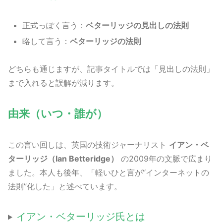
正式っぽく言う：
ベターリッジの見出しの法則
略して言う：
ベターリッジの法則
どちらも通じますが、記事タイトルでは「見出しの法則」
まで入れると誤解が減ります。
由来（いつ・誰が）
この言い回しは、英国の技術ジャーナリスト
イアン・ベ
ターリッジ（Ian Betteridge）
の2009年の文脈で広まり
ました。本人も後年、「軽いひと言が“インターネットの
法則”化した」と述べています。
イアン・ベターリッジ氏とは