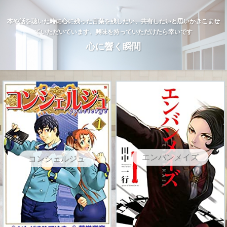
本や話を聴いた時に心に残った言葉を残したい、共有したいと思いかきこませ
ていただいています、興味を持っていただけたら幸いです
心に響く瞬間
エンバンメイズ
コンシェルジュ