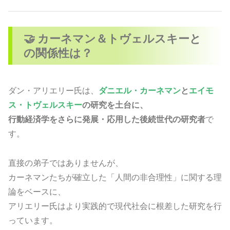
🤝 カーネマン＆トヴェルスキーと
の関係性は？
ダン・アリエリー氏は、
ダニエル・カーネマン
と
エイモ
ス・トヴェルスキー
の研究を土台に、
行動経済学をさらに発展・応用した後続世代の研究者
で
す。
直接の弟子ではありませんが、
カーネマンたちが確立した「人間の非合理性」に関する理
論をベースに、
アリエリー氏はより実践的で現代社会に根差した研究を行
っています。