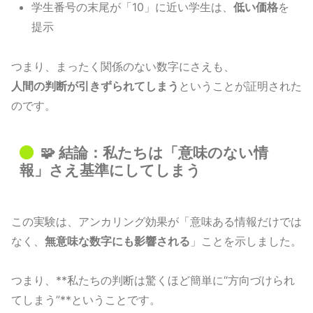
学生番号の末尾が「10」に近い学生は、
低い価格
を
提示
つまり、まったく関係のない数字にさえも、
人間の判断が引きずられてしまう
ということが証明された
のです。
🧩 結論：私たちは「意味のない情
報」さえ基準にしてしまう
この実験は、アンカリング効果が「意味ある情報だけでは
なく、
無意味な数字にも影響される
」ことを示しました。
つまり、**私たちの判断は驚くほど簡単に“方向づけられ
てしまう”**ということです。