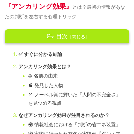
『アンカリング効果』
とは？最初の情報があな
たの判断を左右する心理トリック
目次
✅ すぐに分かる結論
アンカリング効果とは？
⛵ 名前の由来
🧠 発見した人物
🏅 ノーベル賞に輝いた「人間の不完全さ」
を見つめる視点
なぜアンカリング効果が注目されるのか？
🌍 情報社会における「判断の省エネ装置」
🎲 実際に行われた有名な実験例【ダン・ア