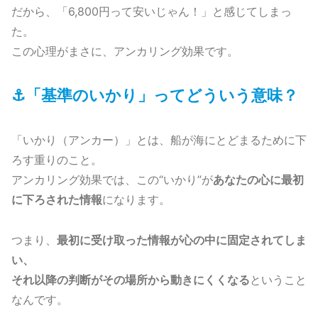
だから、「6,800円って安いじゃん！」と感じてしまっ
た。
この心理がまさに、アンカリング効果です。
⚓「基準のいかり」ってどういう意味？
「いかり（アンカー）」とは、船が海にとどまるために下
ろす重りのこと。
アンカリング効果では、この“いかり”が
あなたの心に最初
に下ろされた情報
になります。
つまり、
最初に受け取った情報が心の中に固定されてしま
い、
それ以降の判断がその場所から動きにくくなる
ということ
なんです。