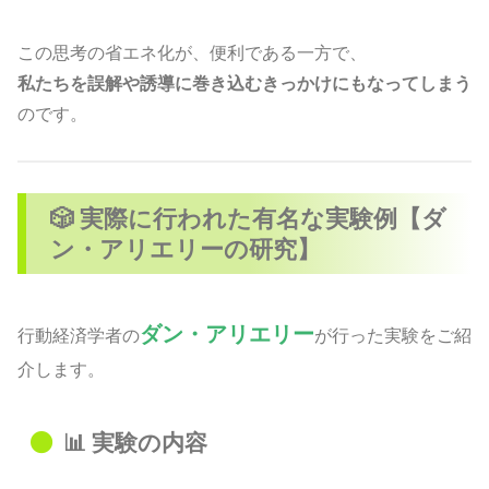
この思考の省エネ化が、便利である一方で、
私たちを誤解や誘導に巻き込むきっかけにもなってしまう
のです。
🎲 実際に行われた有名な実験例【ダ
ン・アリエリーの研究】
ダン・アリエリー
行動経済学者の
が行った実験をご紹
介します。
📊 実験の内容