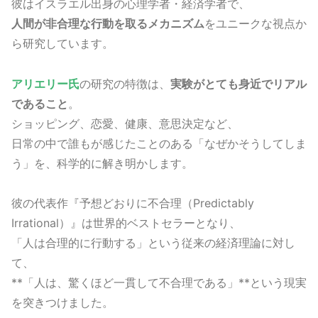
彼はイスラエル出身の心理学者・経済学者で、
人間が非合理な行動を取るメカニズム
をユニークな視点か
ら研究しています。
アリエリー氏
の研究の特徴は、
実験がとても身近でリアル
であること
。
ショッピング、恋愛、健康、意思決定など、
日常の中で誰もが感じたことのある「なぜかそうしてしま
う」を、科学的に解き明かします。
彼の代表作『予想どおりに不合理（Predictably
Irrational）』は世界的ベストセラーとなり、
「人は合理的に行動する」という従来の経済理論に対し
て、
**「人は、驚くほど一貫して不合理である」**という現実
を突きつけました。