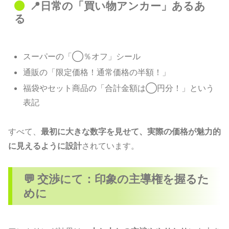
📍日常の「買い物アンカー」あるあ
る
スーパーの「◯％オフ」シール
通販の「限定価格！通常価格の半額！」
福袋やセット商品の「合計金額は◯円分！」という
表記
すべて、
最初に大きな数字を見せて、実際の価格が魅力的
に見えるように設計
されています。
💬 交渉にて：印象の主導権を握るた
めに