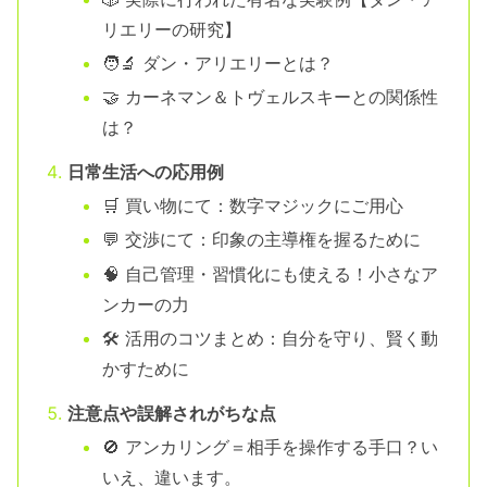
リエリーの研究】
🧑‍🔬 ダン・アリエリーとは？
🤝 カーネマン＆トヴェルスキーとの関係性
は？
日常生活への応用例
🛒 買い物にて：数字マジックにご用心
💬 交渉にて：印象の主導権を握るために
🧠 自己管理・習慣化にも使える！小さなア
ンカーの力
🛠 活用のコツまとめ：自分を守り、賢く動
かすために
注意点や誤解されがちな点
🚫 アンカリング＝相手を操作する手口？い
いえ、違います。