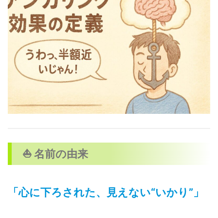
⛵ 名前の由来
「心に下ろされた、見えない“いかり”」