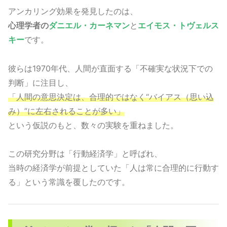
アンカリング効果を発見したのは、
心理学者の
ダニエル・カーネマン
と
エイモス・トヴェルス
キー
です。
彼らは1970年代、人間が直面する「不確実な状況下での
判断」に注目し、
「人間の意思決定は、合理的ではなく“バイアス（思い込
み）”に左右されることが多い」
という仮説のもと、数々の実験を重ねました。
この研究分野は「行動経済学」と呼ばれ、
当時の経済学が前提としていた「人は常に合理的に行動す
る」という常識を覆したのです。