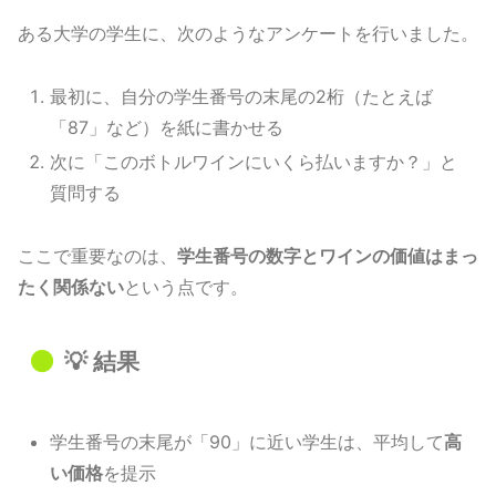
ある大学の学生に、次のようなアンケートを行いました。
最初に、自分の学生番号の末尾の2桁（たとえば
「87」など）を紙に書かせる
次に「このボトルワインにいくら払いますか？」と
質問する
ここで重要なのは、
学生番号の数字とワインの価値はまっ
たく関係ない
という点です。
💡 結果
学生番号の末尾が「90」に近い学生は、平均して
高
い価格
を提示