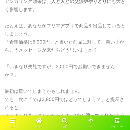
アンカリング効果は、
人と人との交渉ややりとり
にも大き
く影響します。
たとえば、あなたがフリマアプリで商品を出品していると
しましょう。
「希望価格は5,000円」と書いた商品に対して、買い手か
らこうメッセージが来たらどう思いますか？
「いきなり失礼ですが、2,000円でお願いできません
か？」
最初は驚いてしまうかもしれません。
でも、次に「では3,800円ではどうでしょう？」と提示さ
れると、
さっきより高いにもかかわらず、
“少し譲ってくれた”よう
に感じてしまう
のです。
メニュー
ホーム
検索
トップ
サイドバー