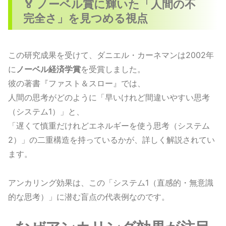
🏅 ノーベル賞に輝いた「人間の不
完全さ」を見つめる視点
この研究成果を受けて、ダニエル・カーネマンは2002年
に
ノーベル経済学賞
を受賞しました。
彼の著書『ファスト＆スロー』では、
人間の思考がどのように「早いけれど間違いやすい思考
（システム1）」と、
「遅くて慎重だけれどエネルギーを使う思考（システム
2）」の二重構造を持っているかが、詳しく解説されてい
ます。
アンカリング効果は、この「システム1（直感的・無意識
的な思考）」に潜む盲点の代表例なのです。