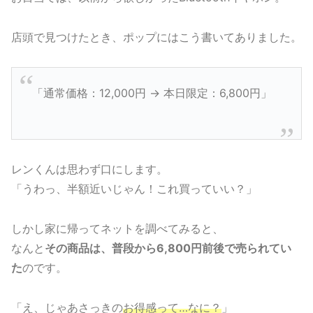
店頭で見つけたとき、ポップにはこう書いてありました。
「通常価格：12,000円 → 本日限定：6,800円」
レンくんは思わず口にします。
「うわっ、半額近いじゃん！これ買っていい？」
しかし家に帰ってネットを調べてみると、
なんと
その商品は、普段から6,800円前後で売られてい
た
のです。
「え、じゃあさっきの
お得感って…なに？
」