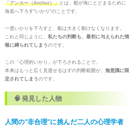
「アンカー（Anchor）」
とは、船が海にとどまるために
海底へ下ろす“いかり”のことです。
一度いかりを下ろすと、船は大きく動けなくなります。
これと同じように、
私たちの判断も、最初に与えられた情
報に縛られてしまう
のです。
この「心理的いかり」が下ろされることで、
本来はもっと広く見渡せるはずの判断範囲が、
無意識に限
定されてしまう
のです。
🧠 発見した人物
人間の“非合理”に挑んだ二人の心理学者