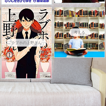
考える
ラブホの上野さん