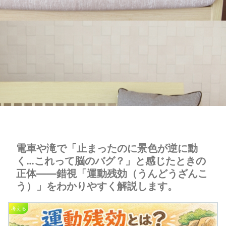
電車や滝で「止まったのに景色が逆に動
く…これって脳のバグ？」と感じたときの
正体――錯視「運動残効（うんどうざんこ
う）」をわかりやすく解説します。
考える