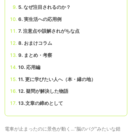
5. なぜ注目されるのか？
6. 実生活への応用例
7. 注意点や誤解されがちな点
8. おまけコラム
9. まとめ・考察
10. 応用編
11. 更に学びたい人へ（本・縁の地）
12. 疑問が解決した物語
13.文章の締めとして
電車が止まったのに景色が動く…“脳のバグ”みたいな錯