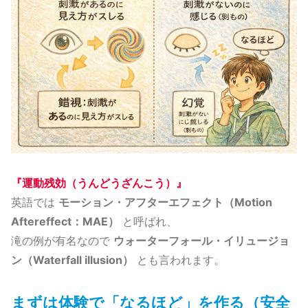
『運動残効（うんどうざんこう）』
英語では
モーション・アフターエフェクト（Motion
Aftereffect：MAE）
と呼ばれ、
滝の例が有名なので
ウォーターフォール・イリュージョ
ン（Waterfall illusion）
とも言われます。
まずは体験で「なるほど」を作る（安全