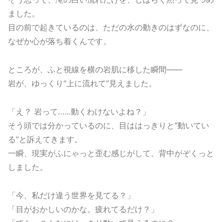
ました。
目の前で起きているのは、ただの水の動きのはずなのに、
なぜか心が落ち着くんです。
ところが、ふと視線を横の岩肌に移した瞬間――
岩が、ゆっくり“上に流れて”見えました。
「え？ 岩って……動くわけないよね？」
そう頭では分かっているのに、目ははっきりと“動いてい
る”と訴えてきます。
一瞬、現実がふにゃっと歪む感じがして、背中がぞくっと
しました。
「今、私だけ違う世界を見てる？」
「目がおかしいのかな。疲れてるだけ？」