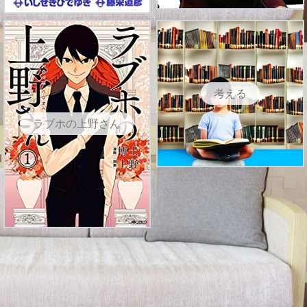
考える
ラブホの上野さん