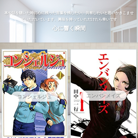
本や話を聴いた時に心に残った言葉を残したい、共有したいと思いかきこませ
ていただいています、興味を持っていただけたら幸いです
心に響く瞬間
エンバンメイズ
コンシェルジュ