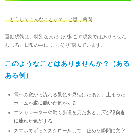
「どうしてこんなことが？」と思う瞬間
運動残効は、特別な人だけが起こす現象ではありません。
むしろ、日常の中に“こっそり”潜んでいます。
このようなことはありませんか？（ある
ある例）
電車の窓から流れる景色を見続けたあと、止まった
ホームが
逆に動いた
気がする
エスカレーターや動く歩道を見たあと、床が
逆向き
に流れた
気がする
スマホでずっとスクロールして、止めた瞬間に文字