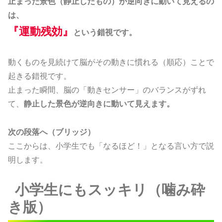
止まった景色（静止したもの）が逆向きに動いて見えるの
は、
『運動残効』
という錯視です。
動くものを見続けて脳がその動きに慣れる（順応）ことで
起きる錯視です。
止まった瞬間、脳の「動きセンサー」のバランスがずれ
て、
静止した景色が逆向きに動いて見えます。
次の段落へ（ブリッジ）
ここからは、小学生でも「なるほど！」となる言い方で説
明します。
小学生にもスッキリ（噛み砕
き版）