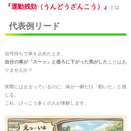
『運動残効（うんどうざんこう）』
とは
代表例リード
信号待ちで車を止めたとき、
自分の車が「スーッ」と後ろに下がった気がした
ことはあ
りませんか？
実際には止まっているのに、体が一瞬だけ「動いた」と感
じる。
これ、けっこう多くの人が体験します。