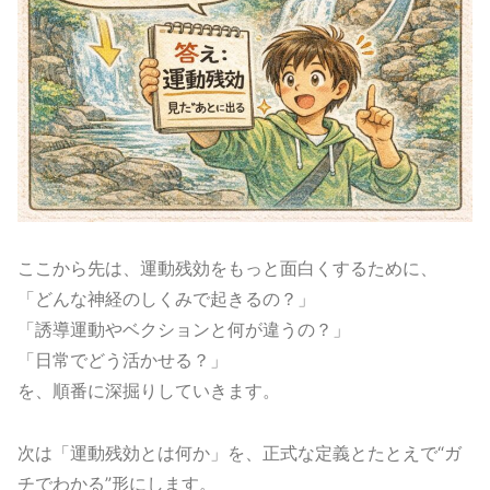
ここから先は、運動残効をもっと面白くするために、
「どんな神経のしくみで起きるの？」
「誘導運動やベクションと何が違うの？」
「日常でどう活かせる？」
を、順番に深掘りしていきます。
次は「運動残効とは何か」を、正式な定義とたとえで“ガ
チでわかる”形にします。