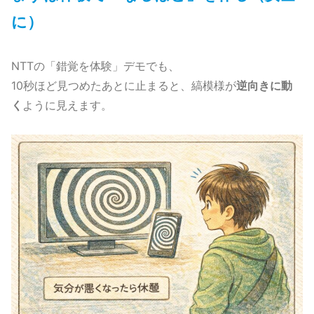
に）
NTTの「錯覚を体験」デモでも、
10秒ほど見つめたあとに止まると、縞模様が
逆向きに動
く
ように見えます。