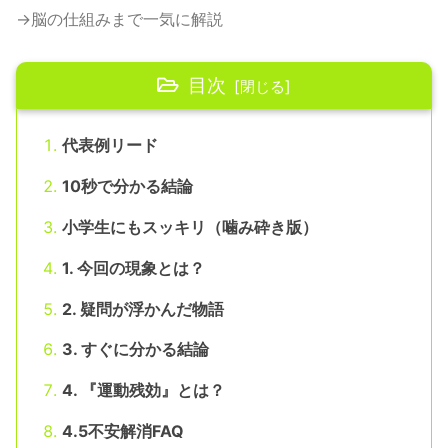
→脳の仕組みまで一気に解説
目次
代表例リード
10秒で分かる結論
小学生にもスッキリ（噛み砕き版）
1. 今回の現象とは？
2. 疑問が浮かんだ物語
3. すぐに分かる結論
4. 『運動残効』とは？
4.5不安解消FAQ