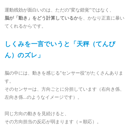
運動残効が面白いのは、ただの“変な錯覚”ではなく、
脳が「動き」をどう計算しているか
を、かなり正直に暴い
てくれるからです。
しくみを一言でいうと「天秤（てんび
ん）のズレ」
脳の中には、動きを感じる“センサー役”がたくさんありま
す。
そのセンサーは、方向ごとに分担しています（右向き係、
左向き係…のようなイメージです）。
同じ方向の動きを見続けると、
その方向担当の反応が弱まります（＝順応）。