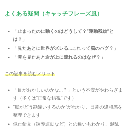
よくある疑問（キャッチフレーズ風）
「止まったのに動くのはどうして？“運動残効”と
は？」
「見たあとに世界がズレる…これって脳のバグ？」
「滝を見たあと岩が上に流れるのはなぜ？」
この記事を読むメリット
「目がおかしいのかな…？」という不安がやわらぎま
す（多くは“正常な錯視”です）
“脳がどう勘違いするのか”がわかり、日常の違和感を
整理できます
似た錯覚（誘導運動など）との違いもわかり、混乱