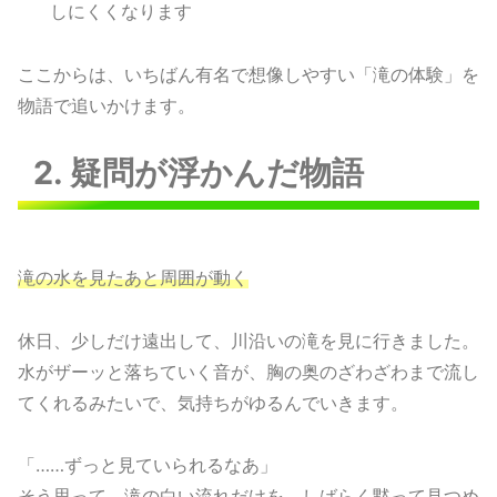
しにくくなります
ここからは、いちばん有名で想像しやすい「滝の体験」を
物語で追いかけます。
2. 疑問が浮かんだ物語
滝の水を見たあと周囲が動く
休日、少しだけ遠出して、川沿いの滝を見に行きました。
水がザーッと落ちていく音が、胸の奥のざわざわまで流し
てくれるみたいで、気持ちがゆるんでいきます。
「……ずっと見ていられるなあ」
そう思って、滝の白い流れだけを、しばらく黙って見つめ