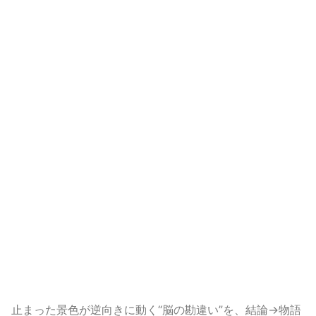
止まった景色が逆向きに動く“脳の勘違い”を、結論→物語