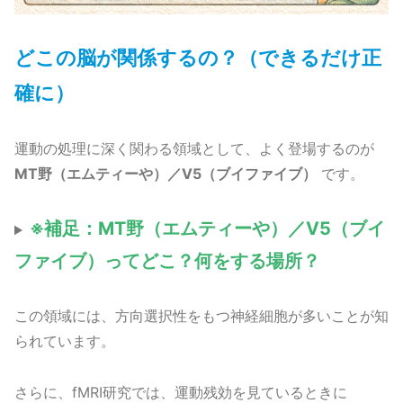
どこの脳が関係するの？（できるだけ正
確に）
運動の処理に深く関わる領域として、よく登場するのが
MT野（エムティーや）／V5（ブイファイブ）
です。
※補足：MT野（エムティーや）／V5（ブイ
ファイブ）ってどこ？何をする場所？
この領域には、方向選択性をもつ神経細胞が多いことが知
られています。
さらに、fMRI研究では、運動残効を見ているときに