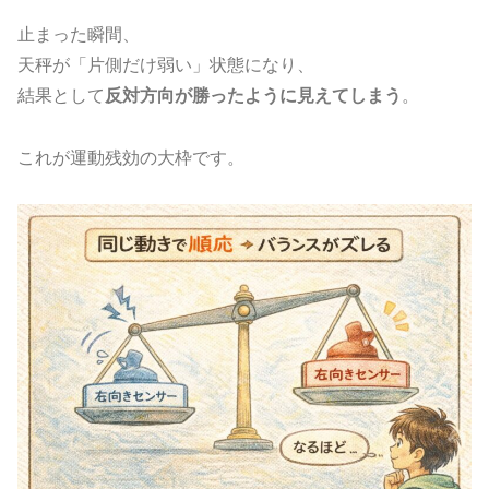
止まった瞬間、
天秤が「片側だけ弱い」状態になり、
結果として
反対方向が勝ったように見えてしまう
。
これが運動残効の大枠です。