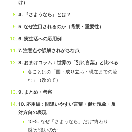
け）
4. 『さようなら』とは？
5. なぜ注目されるのか（背景・重要性）
6. 実生活への応用例
7. 注意点や誤解されがちな点
8. おまけコラム：世界の「別れ言葉」と比べる
各ことばの「国・成り立ち・現在までの流
れ」（改めて）
9. まとめ・考察
10. 応用編：間違いやすい言葉・似た現象・反
対方向の表現
10-5. なぜ「さようなら」だけ“終わり
感”が強いのか