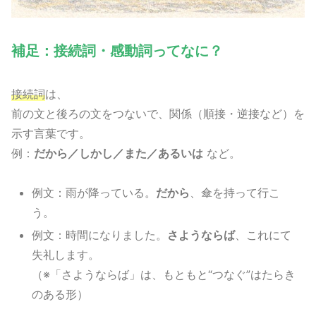
補足：接続詞・感動詞ってなに？
接続詞
は、
前の文と後ろの文をつないで、関係（順接・逆接など）を
示す言葉です。
例：
だから／しかし／また／あるいは
など。
例文：雨が降っている。
だから
、傘を持って行こ
う。
例文：時間になりました。
さようならば
、これにて
失礼します。
（※「さようならば」は、もともと“つなぐ”はたらき
のある形）