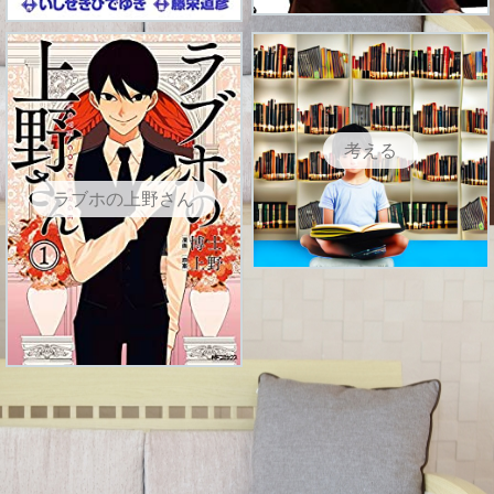
考える
ラブホの上野さん