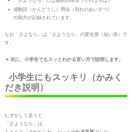
「さようなら」には接続詞用法（それならば）
感動詞（かんどうし）用法（別れのあいさつ）
の両方が記録されています。
なお「さよなら」は「さようなら」の変化形（短い形）で
す。
→ 次に、小学生でもスッとわかる言い方で説明します。
小学生にもスッキリ（かみく
だき説明）
むずかしく言うと、
「さようなら」は、
もともと「それならね」という
つなぎ言葉
でした。