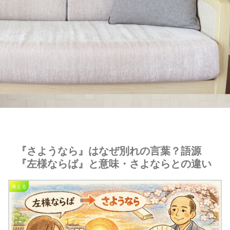
『さようなら』はなぜ別れの言葉？語源
『左様ならば』と意味・さよならとの違い
考える