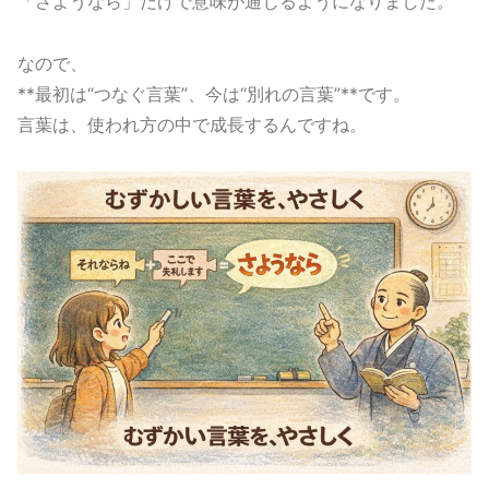
「さようなら」だけで意味が通じるようになりました。
なので、
**最初は“つなぐ言葉”、今は“別れの言葉”**です。
言葉は、使われ方の中で成長するんですね。