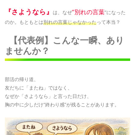
『さようなら』
“別れの言葉
は、なぜ
”になった
のか。もともとは
別れの言葉じゃなかった
って本当？
【代表例】こんな一瞬、あり
ませんか？
部活の帰り道、
友だちに「またね」ではなく、
なぜか「さようなら」と言った日だけ、
胸の中に少しだけ“終わり感”が残ることがあります。