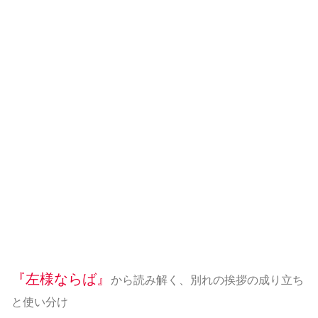
『左様ならば』
から読み解く、別れの挨拶の成り立ち
と使い分け