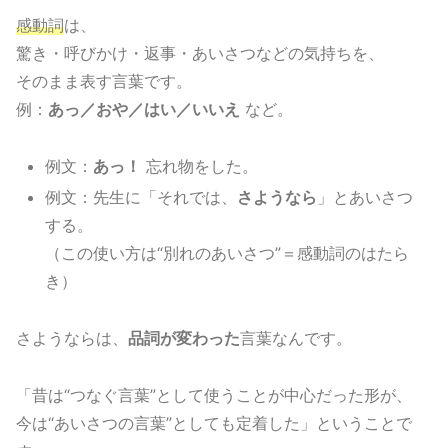
感動詞
は、
驚き・呼びかけ・返事・あいさつなどの気持ちを、
そのまま表す言葉です。
例：
あっ／おや／はい／いいえ
など。
例文：
あっ！
忘れ物をした。
例文：先生に「それでは、
さようなら
」とあいさつ
する。
（この使い方は“別れのあいさつ”＝感動詞のはたら
き）
さようならは、
品詞が変わった
言葉なんです。
「昔は“つなぐ言葉”として使うことが中心だった形が、
今は“あいさつの言葉”としても定着した」ということで