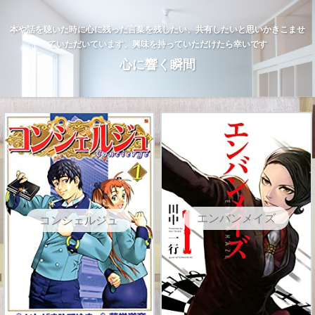
本や話を聴いた時に心に残った言葉を残したい、共有したいと思いかきこませ
ていただいています、興味を持っていただけたら幸いです
心に響く瞬間
エンバンメイズ
コンシェルジュ