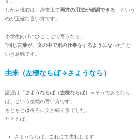
す。
しかも現在は、辞書上で
両方の用法が確認できる
、という
のが正確な言い方です。
小学生向けにひとことで言うなら、
“同じ言葉が、文の中で別の仕事をするようになった”
と
いう意味です。
由来（左様ならば→さようなら）
語源は「
さようならば（左様ならば）
＝そうであるなら
ば」という接続の言い方です。
もともとは後ろに文が続く形でした。
たとえば、
さようならば、これにて失礼します