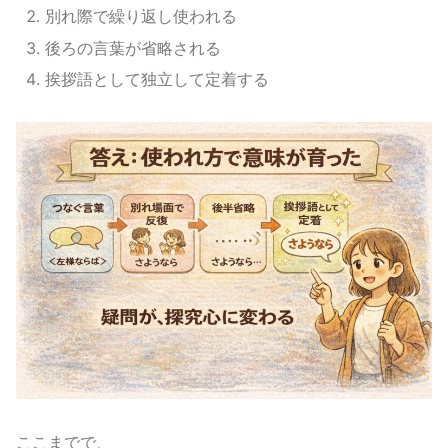
別れ際で繰り返し使われる
後ろの言葉が省略される
挨拶語として独立して定着する
ここまでで、