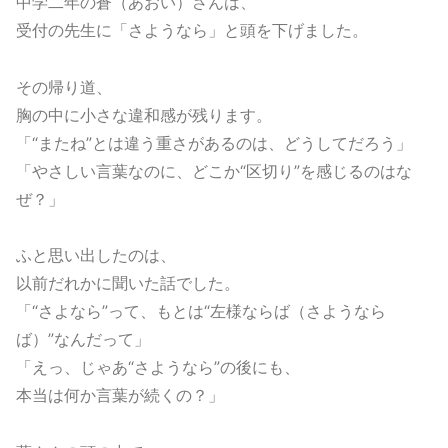
中学二年の蒼（あおい）さんは、
受付の先生に「さようなら」と頭を下げました。
その帰り道、
胸の中に小さな違和感が残ります。
「“またね”とは違う重さがあるのは、どうしてだろう」
「やさしい言葉なのに、どこか“区切り”を感じるのはな
ぜ？」
ふと思い出したのは、
以前だれかに聞いた話でした。
「“さよなら”って、もとは“左様ならば（さようなら
ば）”なんだって」
「えっ、じゃあ“さようなら”の後にも、
本当は何か言葉が続くの？」