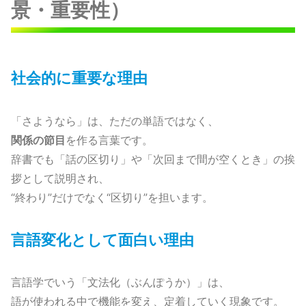
景・重要性）
社会的に重要な理由
「さようなら」は、ただの単語ではなく、
関係の節目
を作る言葉です。
辞書でも「話の区切り」や「次回まで間が空くとき」の挨
拶として説明され、
“終わり”だけでなく“区切り”を担います。
言語変化として面白い理由
言語学でいう「文法化（ぶんぽうか）」は、
語が使われる中で機能を変え、定着していく現象です。