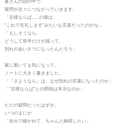
蒼さんの頭の中で、
疑問が次々につながっていきます。
「左様ならば……の後は、
“これで失礼します”みたいな言葉だったのかな」
「もしそうなら、
どうして前半だけが残って、
別れのあいさつになったんだろう」
家に着いても気になって、
ノートに大きく書きました。
「『さようなら』は、なぜ別れの言葉になったのか」
「“左様ならば”との関係は本当なのか」
ただの疑問だったはずが、
いつのまにか
「自分で確かめて、ちゃんと納得したい」