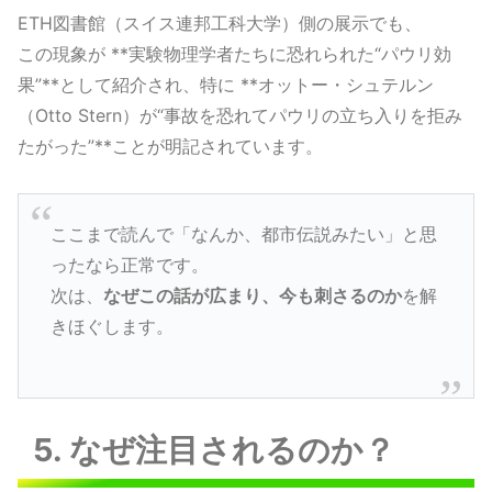
ETH図書館（スイス連邦工科大学）側の展示でも、
この現象が **実験物理学者たちに恐れられた“パウリ効
果”**として紹介され、特に **オットー・シュテルン
（Otto Stern）が“事故を恐れてパウリの立ち入りを拒み
たがった”**ことが明記されています。
ここまで読んで「なんか、都市伝説みたい」と思
ったなら正常です。
次は、
なぜこの話が広まり、今も刺さるのか
を解
きほぐします。
5. なぜ注目されるのか？