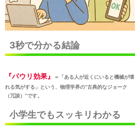
3秒で分かる結論
『
パウリ効果』
＝「ある人が近くにいると機械が壊
れる気がする」という、物理学界の“古典的なジョーク
（冗談）”です。
小学生でもスッキリわかる