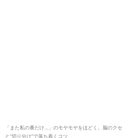
「また私の番だけ…」のモヤモヤをほどく。脳のクセ
と“切り分け”で落ち着くコツ