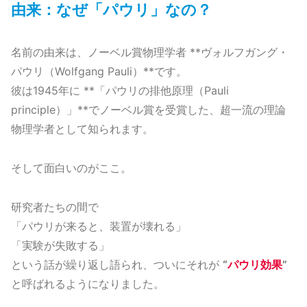
由来：なぜ「パウリ」なの？
名前の由来は、ノーベル賞物理学者 **ヴォルフガング・
パウリ（Wolfgang Pauli）**です。
彼は1945年に **「パウリの排他原理（Pauli
principle）」**でノーベル賞を受賞した、超一流の理論
物理学者として知られます。
そして面白いのがここ。
研究者たちの間で
「パウリが来ると、装置が壊れる」
「実験が失敗する」
という話が繰り返し語られ、ついにそれが
“
パウリ効果
”
と呼ばれるようになりました。