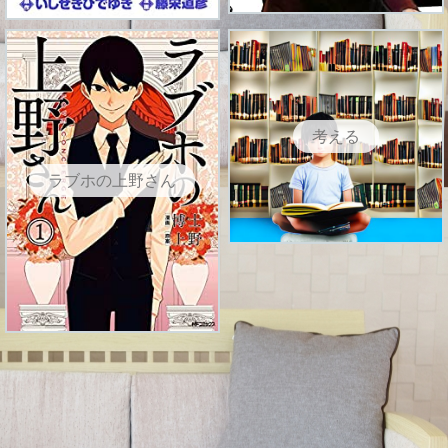
考える
ラブホの上野さん