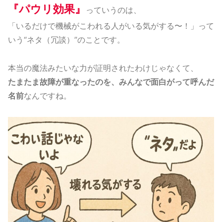
『パウリ効果』
っていうのは、
「いるだけで機械がこわれる人がいる気がする〜！」って
いう“ネタ（冗談）”のことです。
本当の魔法みたいな力が証明されたわけじゃなくて、
たまたま故障が重なったのを、みんなで面白がって呼んだ
名前
なんですね。