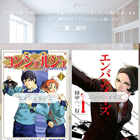
本や話を聴いた時に心に残った言葉を残したい、共有したいと思いかきこませ
ていただいています、興味を持っていただけたら幸いです
心に響く瞬間
エンバンメイズ
コンシェルジュ