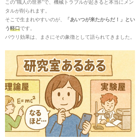
この“職人の世界”で、機械トラブルが起きると本当にメン
タルが削られます。
そこで生まれやすいのが、
「あいつが来たからだ！」とい
う
軽口
です。
パウリ効果は、まさにその象徴として語られてきました。