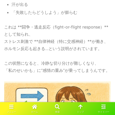
汗が出る
「失敗したらどうしよう」が膨らむ
これは **闘争・逃走反応（fight-or-flight response）**
として知られ、
ストレス刺激で **自律神経（特に交感神経）**が働き、
ホルモン反応も起きる…という説明がされています。
この状態になると、冷静な切り分けが難しくなり、
「私のせいかも」に“感情の重み”が乗ってしまうんです。
メニュー
ホーム
検索
トップ
サイドバー