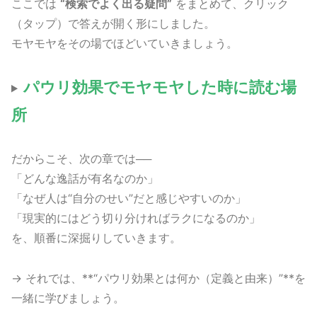
ここでは
“検索でよく出る疑問”
をまとめて、クリック
（タップ）で答えが開く形にしました。
モヤモヤをその場でほどいていきましょう。
パウリ効果でモヤモヤした時に読む場
所
だからこそ、次の章では──
「どんな逸話が有名なのか」
「なぜ人は“自分のせい”だと感じやすいのか」
「現実的にはどう切り分ければラクになるのか」
を、順番に深掘りしていきます。
→ それでは、**“パウリ効果とは何か（定義と由来）”**を
一緒に学びましょう。