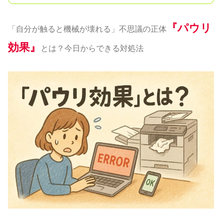
『パウリ
「自分が触ると機械が壊れる」不思議の正体
効果』
とは？今日からできる対処法