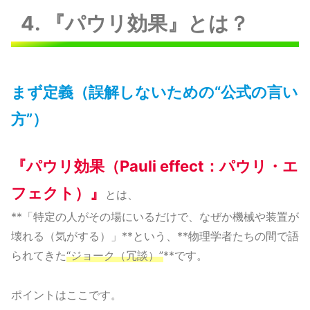
4. 『パウリ効果』とは？
まず定義（誤解しないための“公式の言い
方”）
『パウリ効果（Pauli effect：パウリ・エ
フェクト）』
とは、
**「特定の人がその場にいるだけで、なぜか機械や装置が
壊れる（気がする）」**という、**物理学者たちの間で語
られてきた
“ジョーク（冗談）”
**です。
ポイントはここです。