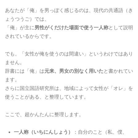
あなたが「俺」を男っぽく感じるのは、現代の共通語（き
ょうつうご）では、
「俺」が主に
男性がくだけた場面で使う一人称
として説明
されているからです。
でも、「女性が俺を使うのは間違い」というわけではあり
ません。
辞書には「俺」は
元来、男女の別なく用いた
と書かれてい
ます。
さらに国立国語研究所は、地域によって女性が「オレ」を
使うことがある、と整理しています。
ここで、超かんたんに整理します。
一人称（いちにんしょう）
：自分のこと（私、僕、