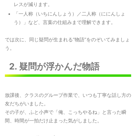
レスが減ります。
「一人称（いちにんしょう）／二人称（ににんしょ
う）」など、言葉の仕組みまで理解できます。
では次に、同じ疑問が生まれる“物語”をのぞいてみましょ
う。
2. 疑問が浮かんだ物語
放課後、クラスのグループ作業で、いつも丁寧な話し方の
友だちがいました。
その子が、ふと小声で「俺、こっちやるね」と言った瞬
間、時間が一拍だけ止まった気がしました。