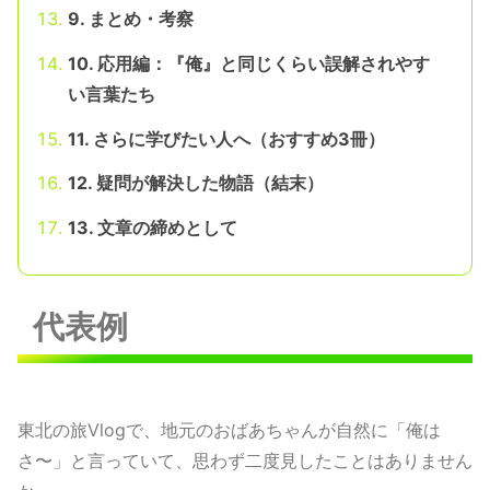
9. まとめ・考察
10. 応用編：『俺』と同じくらい誤解されやす
い言葉たち
11. さらに学びたい人へ（おすすめ3冊）
12. 疑問が解決した物語（結末）
13. 文章の締めとして
代表例
東北の旅Vlogで、地元のおばあちゃんが自然に「俺は
さ〜」と言っていて、思わず二度見したことはありません