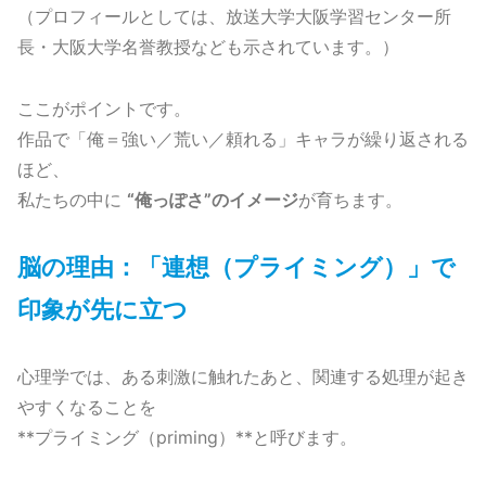
（プロフィールとしては、放送大学大阪学習センター所
長・大阪大学名誉教授なども示されています。）
ここがポイントです。
作品で「俺＝強い／荒い／頼れる」キャラが繰り返される
ほど、
私たちの中に
“俺っぽさ”のイメージ
が育ちます。
脳の理由：「連想（プライミング）」で
印象が先に立つ
心理学では、ある刺激に触れたあと、関連する処理が起き
やすくなることを
**プライミング（priming）**と呼びます。