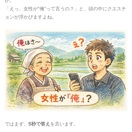
か。
「えっ、女性が“俺”って言うの？」と、頭の中にクエスチ
ョンが浮かびますよね。
ではまず、
5秒で答え
を言います。