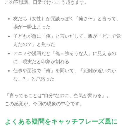
この不思議、日常でけっこう起きます。
友だち（女性）が冗談っぽく「俺さ〜」と言って、
場が一瞬止まった
子どもが急に「俺」と言いだして、親が「どこで覚
えたの？」と焦った
アニメや漫画だと「俺＝強そうな人」に見えるの
に、現実だと印象が割れる
仕事や面談で「俺」を聞いて、「距離が近いのか
な…？」と戸惑った
「言ってることは“自分”なのに、空気が変わる」。
この感覚が、今回の現象の中心です。
よくある疑問をキャッチフレーズ風に