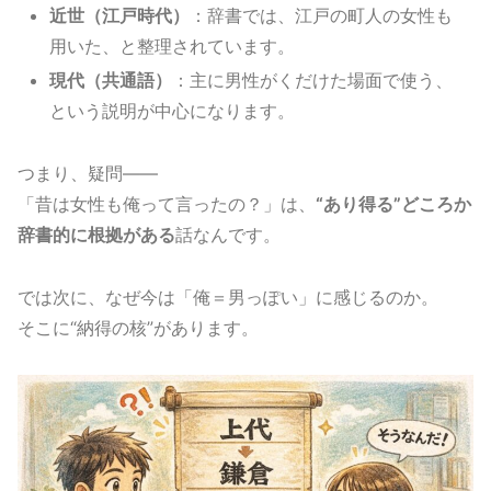
近世（江戸時代）
：辞書では、江戸の町人の女性も
用いた、と整理されています。
現代（共通語）
：主に男性がくだけた場面で使う、
という説明が中心になります。
つまり、疑問――
「昔は女性も俺って言ったの？」は、
“あり得る”どころか
辞書的に根拠がある
話なんです。
では次に、なぜ今は「俺＝男っぽい」に感じるのか。
そこに“納得の核”があります。