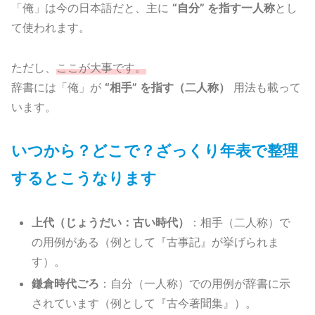
「俺」は今の日本語だと、主に
“自分” を指す一人称
とし
て使われます。
ただし、
ここが大事です。
辞書には「俺」が
“相手” を指す（二人称）
用法も載って
います。
いつから？どこで？ざっくり年表で整理
するとこうなります
上代（じょうだい：古い時代）
：相手（二人称）で
の用例がある（例として『古事記』が挙げられま
す）。
鎌倉時代ごろ
：自分（一人称）での用例が辞書に示
されています（例として『古今著聞集』）。