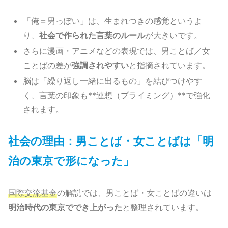
「俺＝男っぽい」は、生まれつきの感覚というよ
り、
社会で作られた言葉のルール
が大きいです。
さらに漫画・アニメなどの表現では、男ことば／女
ことばの差が
強調されやすい
と指摘されています。
脳は「繰り返し一緒に出るもの」を結びつけやす
く、言葉の印象も**連想（プライミング）**で強化
されます。
社会の理由：男ことば・女ことばは「明
治の東京で形になった」
国際交流基金
の解説では、男ことば・女ことばの違いは
明治時代の東京ででき上がった
と整理されています。