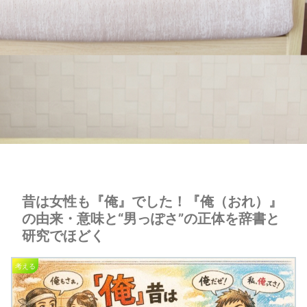
昔は女性も『俺』でした！『俺（おれ）』
の由来・意味と“男っぽさ”の正体を辞書と
研究でほどく
考える