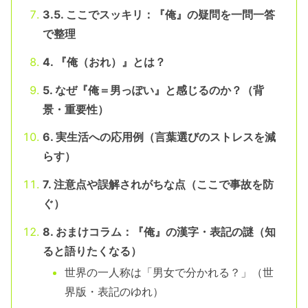
3.5. ここでスッキリ：『俺』の疑問を一問一答
で整理
4. 『俺（おれ）』とは？
5. なぜ『俺＝男っぽい』と感じるのか？（背
景・重要性）
6. 実生活への応用例（言葉選びのストレスを減
らす）
7. 注意点や誤解されがちな点（ここで事故を防
ぐ）
8. おまけコラム：『俺』の漢字・表記の謎（知
ると語りたくなる）
世界の一人称は「男女で分かれる？」（世
界版・表記のゆれ）