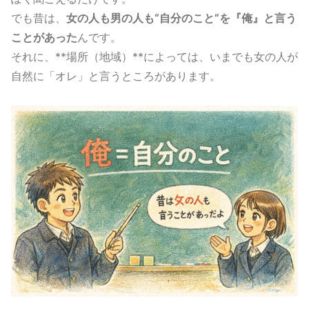
でも昔は、
女の人も男の人も“自分のこと”を『俺』と言う
ことがあった
んです。
それに、**場所（地域）**によっては、いまでも女の人が
自然に「オレ」と言うところがあります。