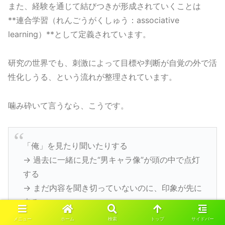
また、経験を通じて結びつきが形成されていくことは
**連合学習（れんごうがくしゅう：associative
learning）**として定義されています。
研究の世界でも、刺激によって目標や判断が自覚の外で活
性化しうる、という流れが整理されています。
噛み砕いて言うなら、こうです。
「俺」を見たり聞いたりする
→ 過去に一緒に見た“男キャラ像”が頭の中で点灯
する
→ まだ内容を聞き切っていないのに、印象が先に
走る
メニュー
ホーム
検索
トップ
サイドバー