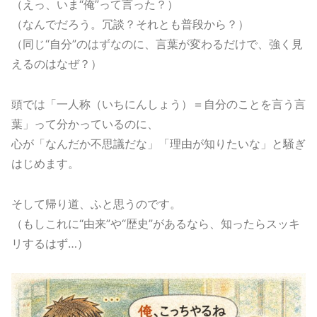
（えっ、いま“俺”って言った？）
（なんでだろう。冗談？それとも普段から？）
（同じ“自分”のはずなのに、言葉が変わるだけで、強く見
えるのはなぜ？）
頭では「一人称（いちにんしょう）＝自分のことを言う言
葉」って分かっているのに、
心が「なんだか不思議だな」「理由が知りたいな」と騒ぎ
はじめます。
そして帰り道、ふと思うのです。
（もしこれに“由来”や“歴史”があるなら、知ったらスッキ
リするはず…）