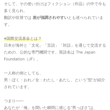
そして、その使い分けはフィクション（作品）の中で今も
多く見られ、
翻訳や吹替では
差が強調されやすい
とも述べられていま
す。
※国際交流基金とは？
日本が海外と「文化」「言語」「対話」を通じて交流する
ための、公的な専門機関です。英語名は The Japan
Foundation（JF）。
一人称の例としても、
男：ぼく・おれ／女：わたし・あたし、という“型”が紹介
されています。
つまり――
あなたが「俺」を聞いた瞬間に感じる“男っぽさ”は、