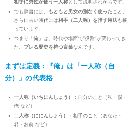
相手に男性が使う一人称
として説明されがちです。
でも辞書には、
もともと男女の別なく使った
こと、
さらに古い時代には
相手（二人称）を指す用法
も載
っています。
つまり「俺」は、時代や場面で“役割”が変わってき
た、
ブレる歴史を持つ言葉
なんです。
まずは定義：『俺』は「一人称（自
分）」の代表格
一人称（いちにんしょう）
：自分のこと（私・僕・
俺 など）
二人称（ににんしょう）
：相手のこと（あなた・
君・お前 など）