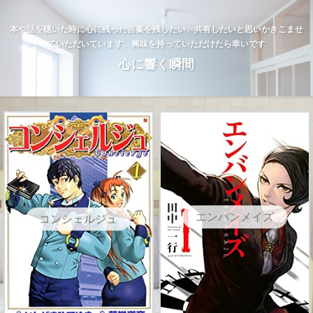
本や話を聴いた時に心に残った言葉を残したい、共有したいと思いかきこませ
ていただいています、興味を持っていただけたら幸いです
心に響く瞬間
エンバンメイズ
コンシェルジュ