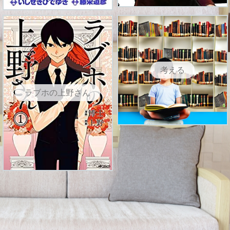
考える
ラブホの上野さん