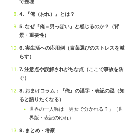
で整理
4. 『俺（おれ）』とは？
5. なぜ『俺＝男っぽい』と感じるのか？（背
景・重要性）
6. 実生活への応用例（言葉選びのストレスを減
らす）
7. 注意点や誤解されがちな点（ここで事故を防
ぐ）
8. おまけコラム：『俺』の漢字・表記の謎（知
ると語りたくなる）
世界の一人称は「男女で分かれる？」（世
界版・表記のゆれ）
9. まとめ・考察