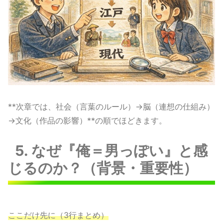
**次章では、社会（言葉のルール）→脳（連想の仕組み）
→文化（作品の影響）**の順でほどきます。
5. なぜ『俺＝男っぽい』と感
じるのか？（背景・重要性）
ここだけ先に（3行まとめ）