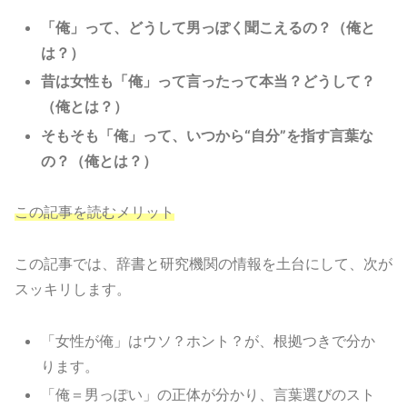
「俺」って、どうして男っぽく聞こえるの？（俺と
は？）
昔は女性も「俺」って言ったって本当？どうして？
（俺とは？）
そもそも「俺」って、いつから“自分”を指す言葉な
の？（俺とは？）
この記事を読むメリット
この記事では、辞書と研究機関の情報を土台にして、次が
スッキリします。
「女性が俺」はウソ？ホント？が、根拠つきで分か
ります。
「俺＝男っぽい」の正体が分かり、言葉選びのスト