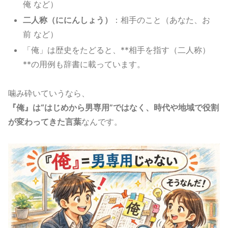
俺 など）
二人称（ににんしょう）
：相手のこと（あなた、お
前 など）
「俺」は歴史をたどると、**相手を指す（二人称）
**の用例も辞書に載っています。
噛み砕いていうなら、
『俺』は“はじめから男専用”ではなく、時代や地域で役割
が変わってきた言葉
なんです。