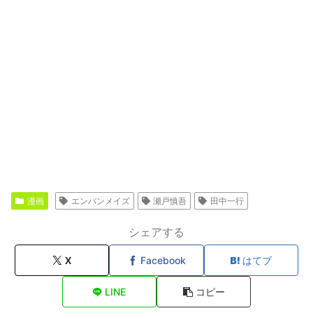
漫画
エンバンメイズ
瀬戸慎吾
田中一行
シェアする
X
Facebook
はてブ
LINE
コピー