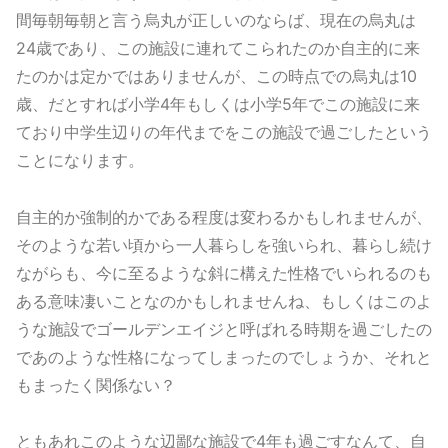
間毎朝毎朝と言う烏丸が正しいのならば、現在の烏丸は
24歳であり、この施設に連れてこられたのか自主的に来
たのかは定かではありませんが、この時点での烏丸は10
歳、だとすれば小学4年もしくは小学5年でこの施設に来
ており中学生辺りの年代までをこの施設で過ごしたという
ことになります。
自主的か強制的かである程度は変わるかもしれませんが、
そのような若い頃から一人暮らしを強いられ、暮らし続け
ながらも、今に至るような斜に構えた性格でいられるのも
ある意味凄いことなのかもしれませんね、もしくはこのよ
うな施設でゴールデンエイジと呼ばれる時期を過ごしたの
であのような性格になってしまったのでしょうか、それと
もまったく関係ない？
ともあれこのような辺鄙な施設で4年も過ごすなんて、自