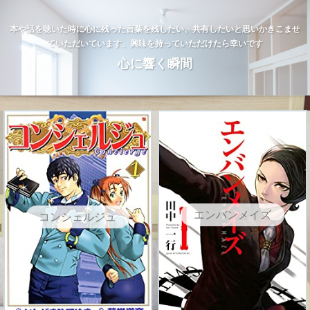
本や話を聴いた時に心に残った言葉を残したい、共有したいと思いかきこませ
ていただいています、興味を持っていただけたら幸いです
心に響く瞬間
エンバンメイズ
コンシェルジュ