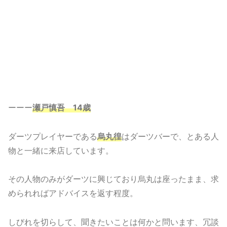
ーーー
瀬戸慎吾 14歳
ダーツプレイヤーである
烏丸徨
はダーツバーで、とある人
物と一緒に来店しています。
その人物のみがダーツに興じており烏丸は座ったまま、求
められればアドバイスを返す程度。
しびれを切らして、聞きたいことは何かと問います、冗談