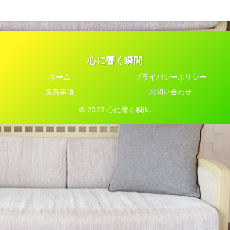
心に響く瞬間
ホーム
プライバシーポリシー
免責事項
お問い合わせ
© 2023 心に響く瞬間.