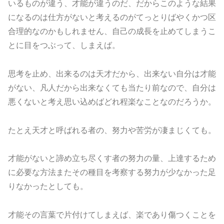
いるものが違う、才能が違うのだ、だからこのような結果
になるのは仕方がないと考えるのがてっとりばやくかつ区
合理的なのかもしれません、自己の成長を止めてしまうこ
とに目をつぶって、しまえば。
思考を止め、出来るのは天才だから、出来ない自分は才能
がない、凡人だから出来なくても当たり前なので、自分は
悪くないと考え思い込めばどれ程楽なことなのだろうか。
たとえ天才と呼ばれる者の、努力や苦労が凄まじくても。
才能がないと諦め立ち尽くす者の努力の量、上達するため
に必要な方法またその種目を考察する努力が少なかった足
りなかったとしても。
才能その言葉で片付けてしまえば、楽であり傷つくことを