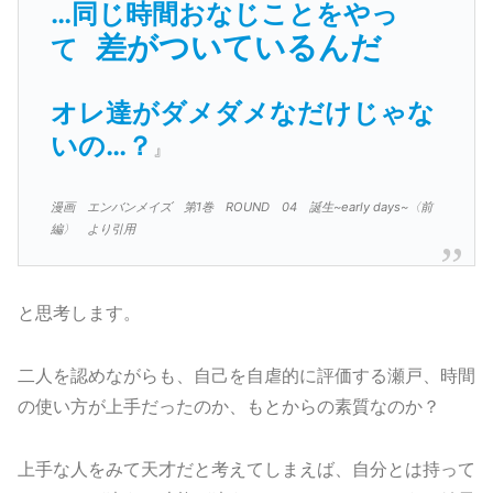
…同じ時間おなじことをやっ
差がついているんだ
て
オレ達がダメダメなだけじゃな
いの…？
』
漫画 エンバンメイズ 第1巻 ROUND 04 誕生~early days~〈前
編〉 より引用
と思考します。
二人を認めながらも、自己を自虐的に評価する瀬戸、時間
の使い方が上手だったのか、もとからの素質なのか？
上手な人をみて天才だと考えてしまえば、自分とは持って