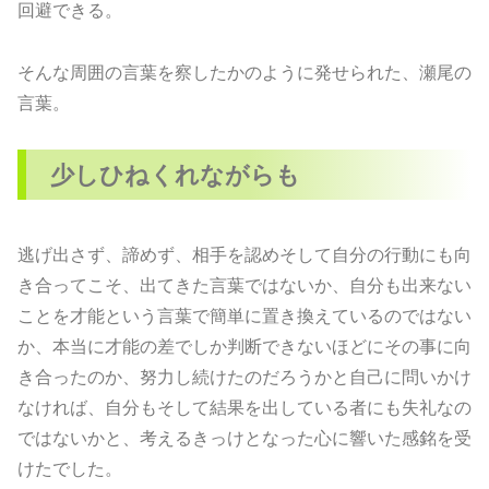
回避できる。
そんな周囲の言葉を察したかのように発せられた、瀬尾の
言葉。
少しひねくれながらも
逃げ出さず、諦めず、相手を認めそして自分の行動にも向
き合ってこそ、出てきた言葉ではないか、自分も出来ない
ことを才能という言葉で簡単に置き換えているのではない
か、本当に才能の差でしか判断できないほどにその事に向
き合ったのか、努力し続けたのだろうかと自己に問いかけ
なければ、自分もそして結果を出している者にも失礼なの
ではないかと、考えるきっけとなった心に響いた感銘を受
けたでした。