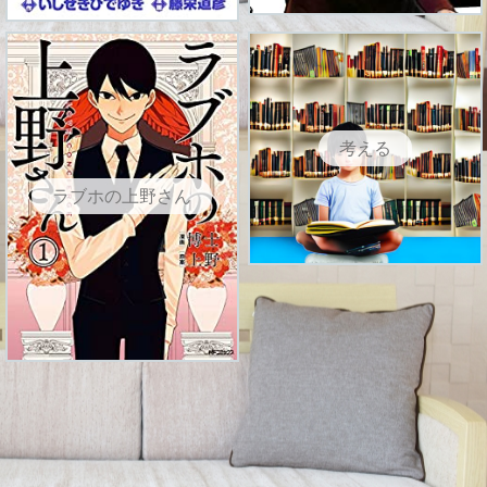
考える
ラブホの上野さん