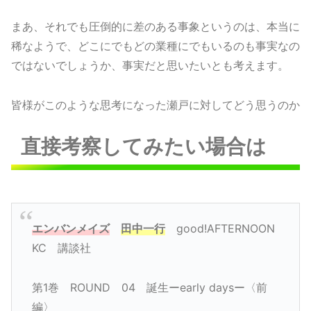
まあ、それでも圧倒的に差のある事象というのは、本当に
稀なようで、どこにでもどの業種にでもいるのも事実なの
ではないでしょうか、事実だと思いたいとも考えます。
皆様がこのような思考になった瀬戸に対してどう思うのか
直接考察してみたい場合は
エンバンメイズ
田中一行
good!AFTERNOON
KC 講談社
第1巻 ROUND 04 誕生ーearly daysー〈前
編〉