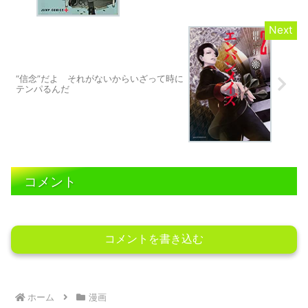
“信念”だよ それがないからいざって時に
テンパるんだ
コメント
コメントを書き込む
ホーム
漫画