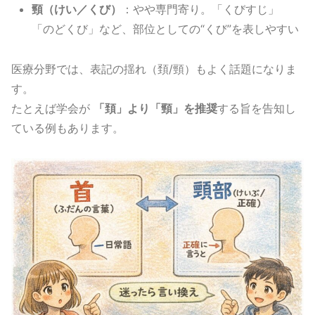
頸（けい／くび）
：やや専門寄り。「くびすじ」
「のどくび」など、部位としての“くび”を表しやすい
医療分野では、表記の揺れ（頚/頸）もよく話題になりま
す。
たとえば学会が
「頚」より「頸」を推奨
する旨を告知し
ている例もあります。