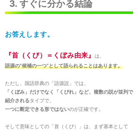
3. すぐに分かる結論
お答えします。
『
首（くび）＝くぼみ由来』
は、
語源の“候補の一つ”として語られることはあります。
ただし、国語辞典の「語源説」では、
「くぼみ」だけでなく「くびれ」など、複数の説が並列で
紹介される
タイプで、
一つに断定できる形ではない
のが正確です。
そして意味としての「首（くび）」は、まず基本として