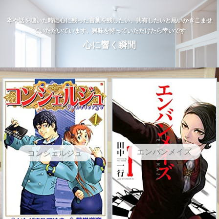
本や話を聴いた時に心に残った言葉を残したい、共有したいと思いかきこませ
ていただいています、興味を持っていただけたら幸いです
心に響く瞬間
エンバンメイズ
コンシェルジュ