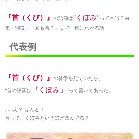
『首（くび）』
“くぼみ”
の語源は
って本当？由
来・別説・『頭も首？』まで一気にわかる話
代表例
『首（くび）』
の雑学を見ていたら、
『くぼみ』
“首の語源は
”って書いてあった。
……え？ ほんと？
首って、くぼみというほど凹んでる？