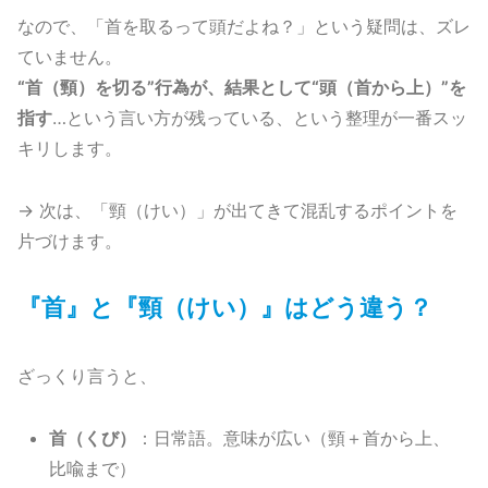
なので、「首を取るって頭だよね？」という疑問は、ズレ
ていません。
“首（頸）を切る”行為が、結果として“頭（首から上）”を
指す
…という言い方が残っている、という整理が一番スッ
キリします。
→ 次は、「頸（けい）」が出てきて混乱するポイントを
片づけます。
『首』と『頸（けい）』はどう違う？
ざっくり言うと、
首（くび）
：日常語。意味が広い（頸＋首から上、
比喩まで）