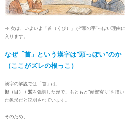
→ 次は、いよいよ「首（くび）」が“頭の字”っぽい理由に
入ります。
なぜ「首」という漢字は“頭っぽい”のか
（ここがズレの根っこ）
漢字の解説では「首」は、
顔（目）＋髪
を強調した形で、もともと“頭部寄り”を描い
た象形だと説明されています。
そのため、