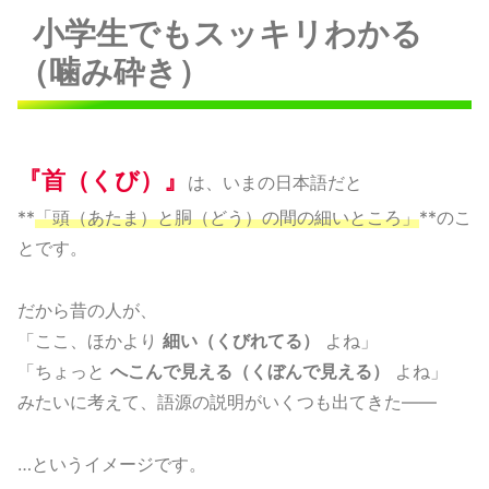
小学生でもスッキリわかる
（噛み砕き）
『首（くび）』
は、いまの日本語だと
**
「頭（あたま）と胴（どう）の間の細いところ」
**のこ
とです。
だから昔の人が、
「ここ、ほかより
細い（くびれてる）
よね」
「ちょっと
へこんで見える（くぼんで見える）
よね」
みたいに考えて、語源の説明がいくつも出てきた――
…というイメージです。