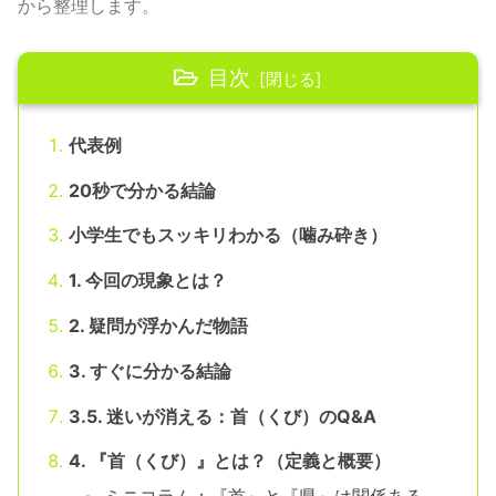
から整理します。
目次
代表例
20秒で分かる結論
小学生でもスッキリわかる（噛み砕き）
1. 今回の現象とは？
2. 疑問が浮かんだ物語
3. すぐに分かる結論
3.5. 迷いが消える：首（くび）のQ&A
4. 『首（くび）』とは？（定義と概要）
ミニコラム：『首』と『県』は関係ある