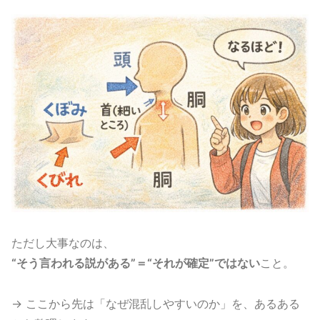
ただし大事なのは、
“そう言われる説がある”＝“それが確定”ではない
こと。
→ ここから先は「なぜ混乱しやすいのか」を、あるある