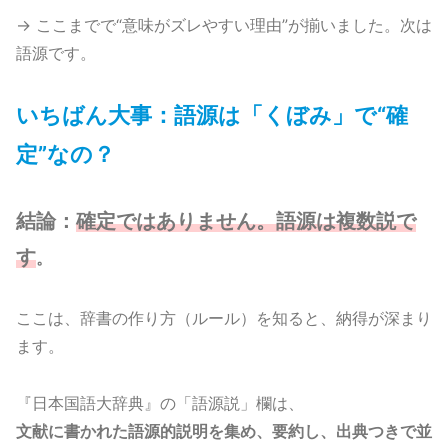
→ ここまでで“意味がズレやすい理由”が揃いました。次は
語源です。
いちばん大事：語源は「くぼみ」で“確
定”なの？
結論：
確定ではありません。語源は複数説で
す
。
ここは、辞書の作り方（ルール）を知ると、納得が深まり
ます。
『日本国語大辞典』の「語源説」欄は、
文献に書かれた語源的説明を集め、要約し、出典つきで並