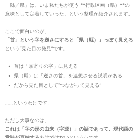
「縣／県」は、いま私たちが使う **行政区画（県）**の
意味として定着していった、という整理が紹介されます。
ここで面白いのが、
「首」という字を逆さにすると「県（縣）」っぽく見える
という“見た目の発見”です。
首は「頭寄りの字」に見える
県（縣）は「逆さの首」を連想させる説明がある
だから見た目として“つながって見える”
……というわけです。
ただし大事なのは、
これは「字の形の由来（字源）」の話であって、現代語の
意味が直結するわけではない
という点です。