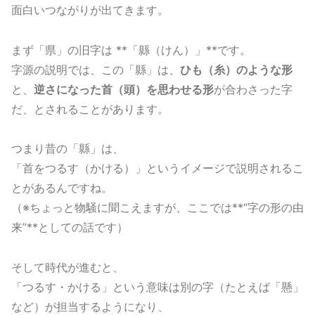
面白いつながりが出てきます。
まず「県」の旧字は **「縣（けん）」**です。
字源の説明では、この「縣」は、
ひも（糸）のような形
と、
逆さになった首（頭）を思わせる形
が合わさった字
だ、とされることがあります。
つまり昔の「縣」は、
「首をつるす（かける）」というイメージで説明されるこ
とがあるんですね。
（※ちょっと物騒に聞こえますが、ここでは**“字の形の由
来”**としての話です）
そして時代が進むと、
「つるす・かける」という意味は別の字（たとえば「懸」
など）が担当するようになり、