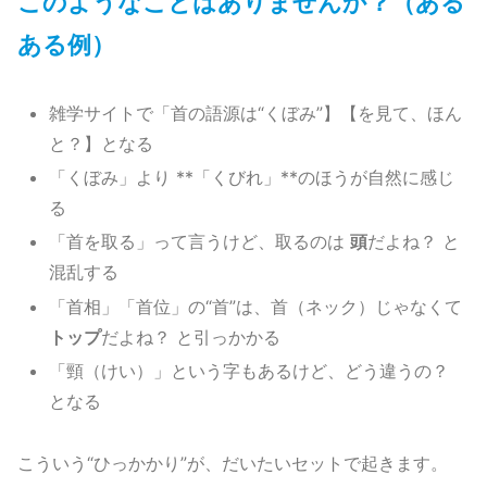
このようなことはありませんか？（ある
ある例）
雑学サイトで「首の語源は“くぼみ”】【を見て、ほん
と？】となる
「くぼみ」より **「くびれ」**のほうが自然に感じ
る
「首を取る」って言うけど、取るのは
頭
だよね？ と
混乱する
「首相」「首位」の“首”は、首（ネック）じゃなくて
トップ
だよね？ と引っかかる
「頸（けい）」という字もあるけど、どう違うの？
となる
こういう“ひっかかり”が、だいたいセットで起きます。