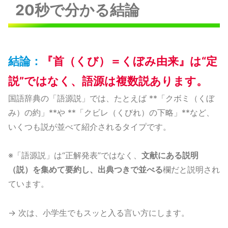
20秒で分かる結論
結論：
『首（くび）＝くぼみ由来』は“定
説”ではなく、語源は複数説あります。
国語辞典の「語源説」では、たとえば **「クボミ（くぼ
み）の約」**や **「クビレ（くびれ）の下略」**など、
いくつも説が並べて紹介されるタイプです。
※「語源説」は“正解発表”ではなく、
文献にある説明
（説）を集めて要約し、出典つきで並べる
欄だと説明され
ています。
→ 次は、小学生でもスッと入る言い方にします。