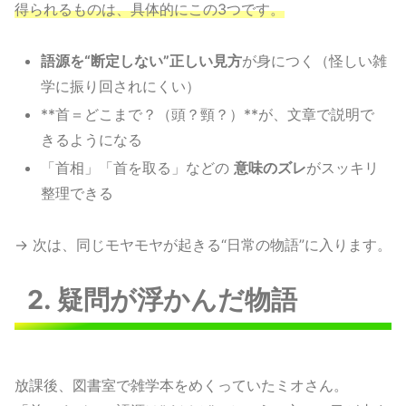
得られるものは、具体的にこの3つです。
語源を“断定しない”正しい見方
が身につく（怪しい雑
学に振り回されにくい）
**首＝どこまで？（頭？頸？）**が、文章で説明で
きるようになる
「首相」「首を取る」などの
意味のズレ
がスッキリ
整理できる
→ 次は、同じモヤモヤが起きる“日常の物語”に入ります。
2. 疑問が浮かんだ物語
放課後、図書室で雑学本をめくっていたミオさん。