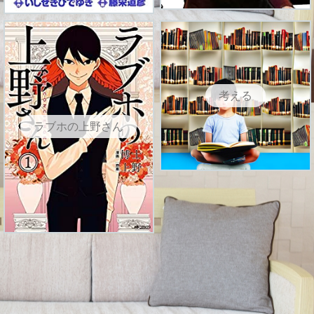
考える
ラブホの上野さん