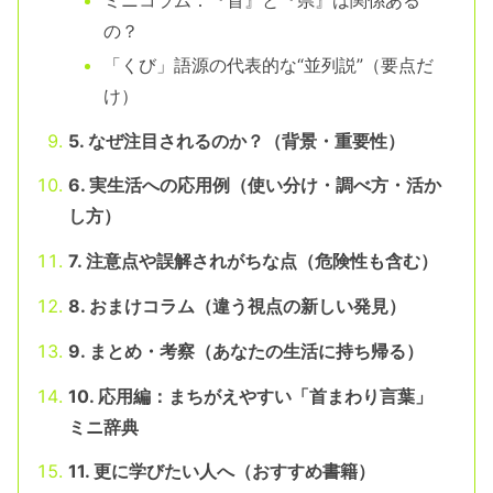
の？
「くび」語源の代表的な“並列説”（要点だ
け）
5. なぜ注目されるのか？（背景・重要性）
6. 実生活への応用例（使い分け・調べ方・活か
し方）
7. 注意点や誤解されがちな点（危険性も含む）
8. おまけコラム（違う視点の新しい発見）
9. まとめ・考察（あなたの生活に持ち帰る）
10. 応用編：まちがえやすい「首まわり言葉」
ミニ辞典
11. 更に学びたい人へ（おすすめ書籍）