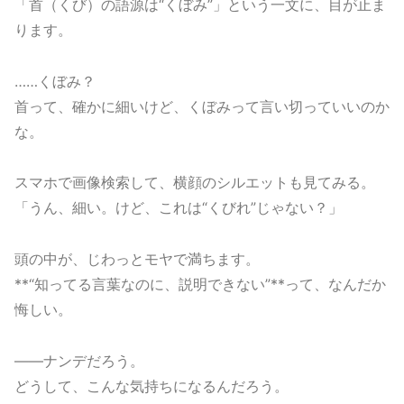
「首（くび）の語源は“くぼみ”」という一文に、目が止ま
ります。
……くぼみ？
首って、確かに細いけど、くぼみって言い切っていいのか
な。
スマホで画像検索して、横顔のシルエットも見てみる。
「うん、細い。けど、これは“くびれ”じゃない？」
頭の中が、じわっとモヤで満ちます。
**“知ってる言葉なのに、説明できない”**って、なんだか
悔しい。
――ナンデだろう。
どうして、こんな気持ちになるんだろう。