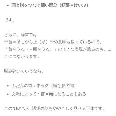
頭と胴をつなぐ細い部分（頸部＝けいぶ）
です。
さらに、辞書では
**首＝そこから上（頭）**の意味も載っているので、
「首を取る（＝頭を取る）」のような表現が残るのも、こ
こにつながります。
噛み砕いていうなら、
ふだんの首：
ネック
（頭と胴の間）
文脈によって：
首＝頭
になることもある
この“ゆれ”が、語源の話をややこしく見せる正体です。