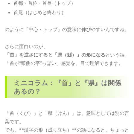
首都・首位・首長（トップ）
首尾（はじめと終わり）
のように「中心・トップ」の意味に伸びやすいんですね。
さらに面白いのが、
「首」を逆さにすると「県（縣）」の形になる
という話。
「首が“頭側の字”っぽい」感覚を、目で理解できます。
ミニコラム：『首』と『県』は関係
あるの？
「首（くび）」と「県（けん）」は、意味としては別の言
葉です。
でも、**漢字の形（成り立ち）**の話になると、ちょっと