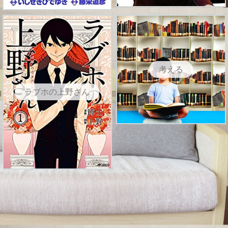
考える
ラブホの上野さん