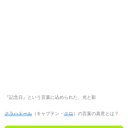
『記念日』という言葉に込められた、光と影
クラハドール
（キャプテン・
クロ
）の言葉の真意とは？