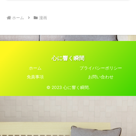
ホーム
漫画
心に響く瞬間
ホーム
プライバシーポリシー
免責事項
お問い合わせ
© 2023 心に響く瞬間.