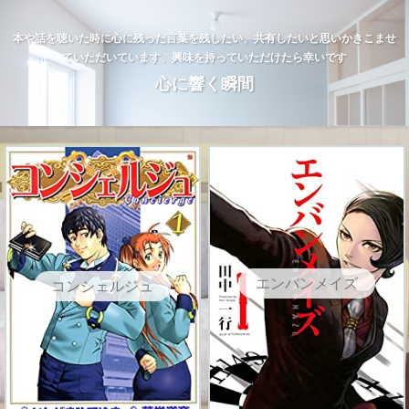
本や話を聴いた時に心に残った言葉を残したい、共有したいと思いかきこませ
ていただいています、興味を持っていただけたら幸いです
心に響く瞬間
エンバンメイズ
コンシェルジュ