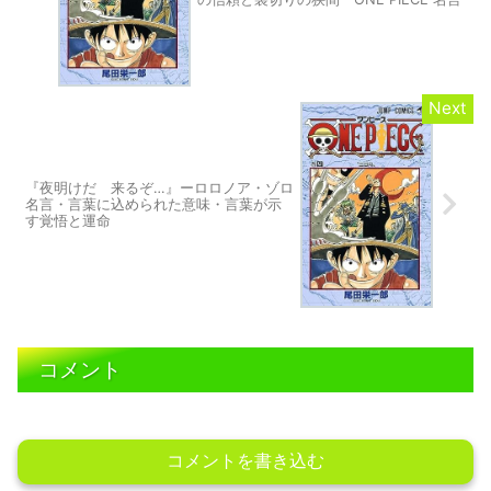
『夜明けだ 来るぞ…』ーロロノア・ゾロ
名言・言葉に込められた意味・言葉が示
す覚悟と運命
コメント
コメントを書き込む