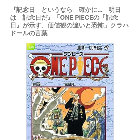
『記念日 というなら 確かに… 明日
は 記念日だ』「ONE PIECEの『記念
日』が示す、価値観の違いと恐怖」クラハ
ドールの言葉
漫画