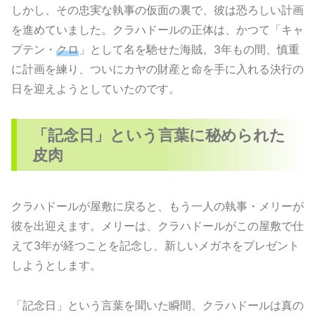
しかし、その忠実な執事の仮面の裏で、彼は恐ろしい計画
を進めていました。クラハドールの正体は、かつて「キャ
プテン・
クロ
」として名を馳せた海賊。3年もの間、慎重
に計画を練り、ついにカヤの財産と命を手に入れる決行の
日を迎えようとしていたのです。
「記念日」という言葉に秘められた
皮肉
クラハドールが屋敷に戻ると、もう一人の執事・メリーが
彼を出迎えます。メリーは、クラハドールがこの屋敷で仕
えて3年が経つことを記念し、新しいメガネをプレゼント
しようとします。
「記念日」という言葉を聞いた瞬間、クラハドールは真の