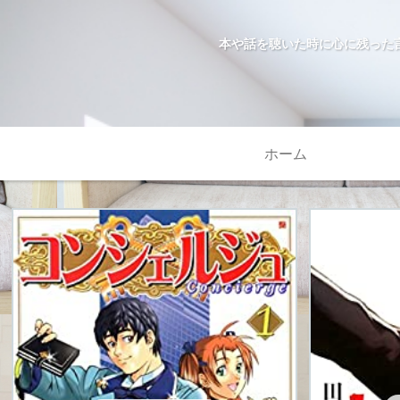
本や話を聴いた時に心に残った
ホーム