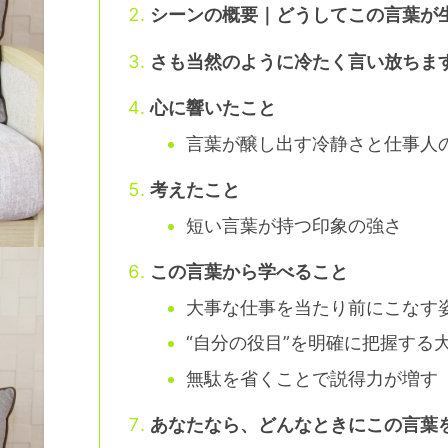
シーンの概要｜どうしてこの言葉が
さも当然のように冷たく言い放ちま
心に響いたこと
言葉が醸し出す冷静さと仕事人
考えたこと
短い言葉が持つ印象の強さ
この言葉から学べること
大事な仕事を当たり前にこなす
“自分の役目”を明確に把握する
無駄を省くことで説得力が増す
あなたなら、どんなときにこの言葉