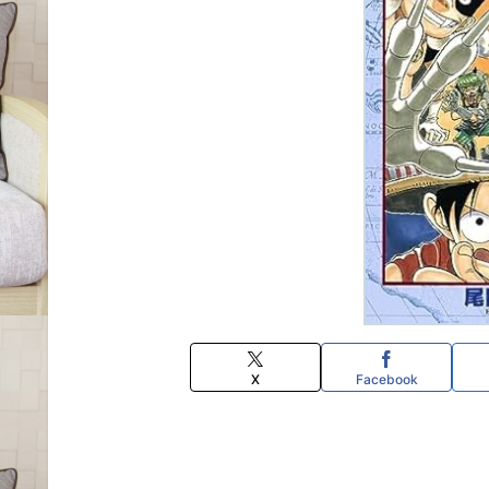
X
Facebook