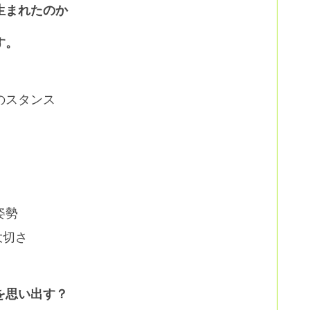
生まれたのか
す。
のスタンス
姿勢
大切さ
を思い出す？