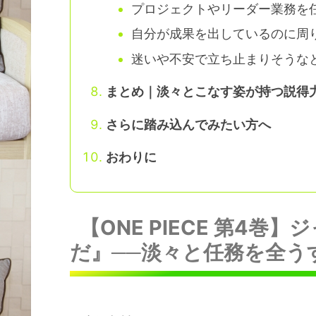
プロジェクトやリーダー業務を
自分が成果を出しているのに周
迷いや不安で立ち止まりそうな
まとめ｜淡々とこなす姿が持つ説得
さらに踏み込んでみたい方へ
おわりに
【ONE PIECE 第4
だ』──淡々と任務を全う