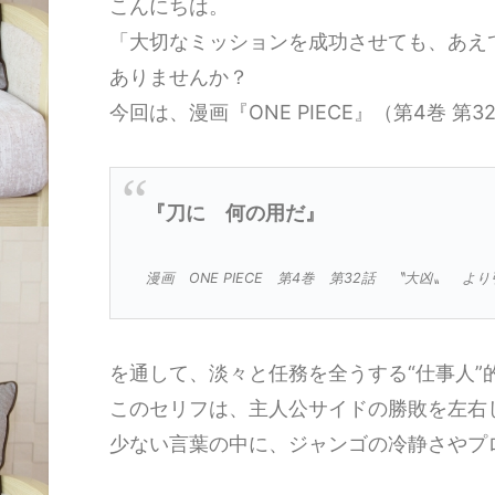
こんにちは。
「大切なミッションを成功させても、あえ
ありませんか？
今回は、漫画『ONE PIECE』（第4巻 
『刀に 何の用だ』
漫画 ONE PIECE 第4巻 第32話 〝大凶〟 よ
を通して、淡々と任務を全うする“仕事人”
このセリフは、主人公サイドの勝敗を左右
少ない言葉の中に、ジャンゴの冷静さやプ