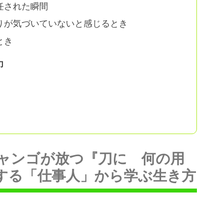
任された瞬間
りが気づいていないと感じるとき
とき
力
巻】ジャンゴが放つ『刀に 何の用
する「仕事人」から学ぶ生き方