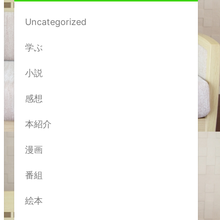
Uncategorized
学ぶ
小説
感想
本紹介
漫画
番組
絵本