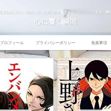
言葉を残したい、共有したいと思いかきこませていただいています、興
心に響く瞬間
プロフィール
プライバシーポリシー
免責事項