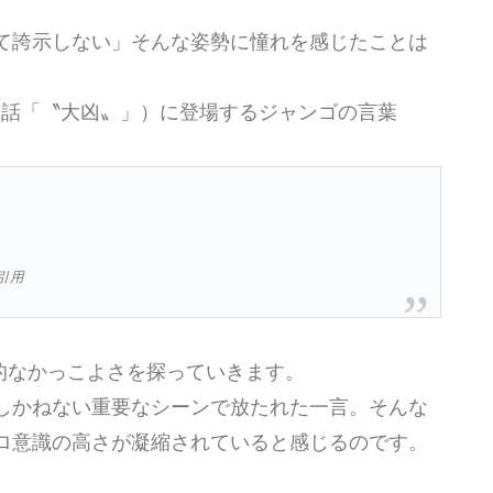
て誇示しない」そんな姿勢に憧れを感じたことは
第32話「〝大凶〟」）に登場するジャンゴの言葉
り引用
的なかっこよさを探っていきます。
しかねない重要なシーンで放たれた一言。そんな
ロ意識の高さが凝縮されていると感じるのです。