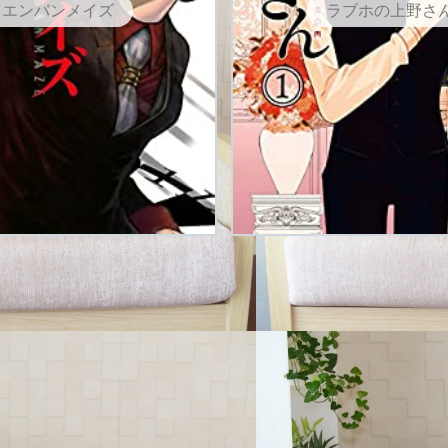
エンバンメイズ
ラブホの上野さ