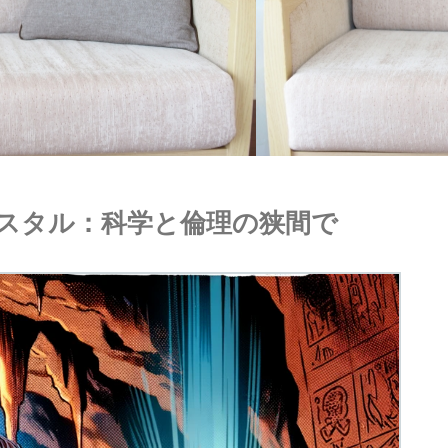
スタル：科学と倫理の狭間で