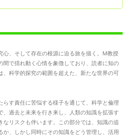
究心、そして存在の根源に迫る旅を描く。M教授
の間で揺れ動く心情を象徴しており、読者に知の
は、科学的探究の範囲を超えた、新たな世界の可
たらす責任に苦悩する様子を通じて、科学と倫理
で、過去と未来を行き来し、人類の知識を拡張す
きなリスクも伴います。この部分では、知識の追
るか、しかし同時にその知識をどう管理し、活用