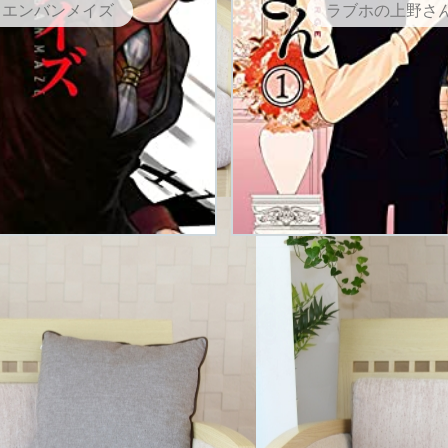
エンバンメイズ
ラブホの上野さ