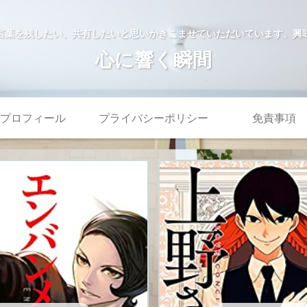
言葉を残したい、共有したいと思いかきこませていただいています、興
心に響く瞬間
プロフィール
プライバシーポリシー
免責事項