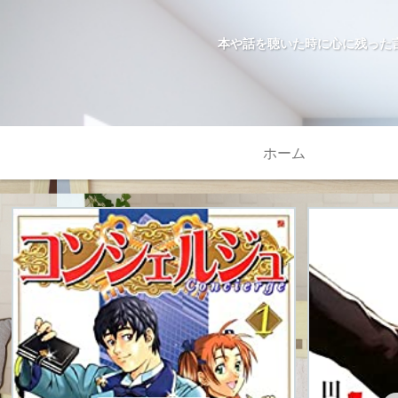
本や話を聴いた時に心に残った
ホーム