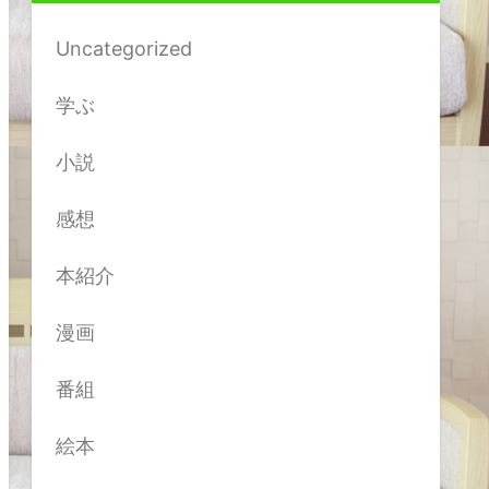
Uncategorized
学ぶ
小説
感想
本紹介
漫画
番組
絵本