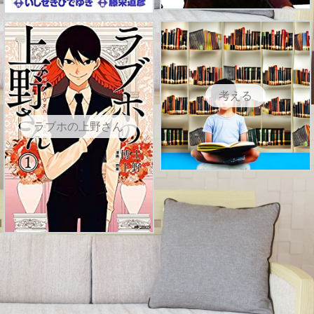
考える
ラブホの上野さん