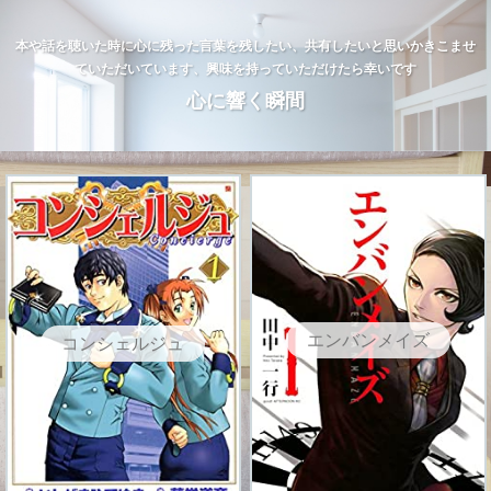
本や話を聴いた時に心に残った言葉を残したい、共有したいと思いかきこませ
ていただいています、興味を持っていただけたら幸いです
心に響く瞬間
エンバンメイズ
コンシェルジュ