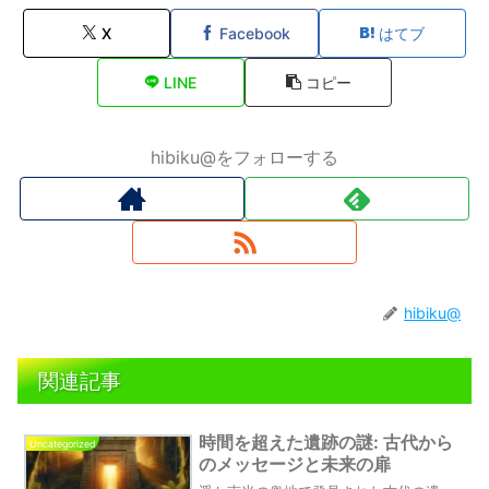
X
Facebook
はてブ
LINE
コピー
hibiku@をフォローする
hibiku@
関連記事
時間を超えた遺跡の謎: 古代から
Uncategorized
のメッセージと未来の扉