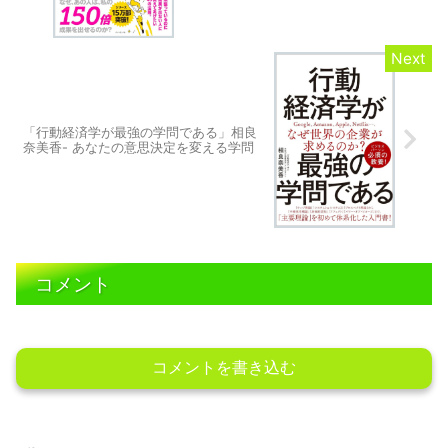
「行動経済学が最強の学問である」相良
奈美香- あなたの意思決定を変える学問
コメント
コメントを書き込む