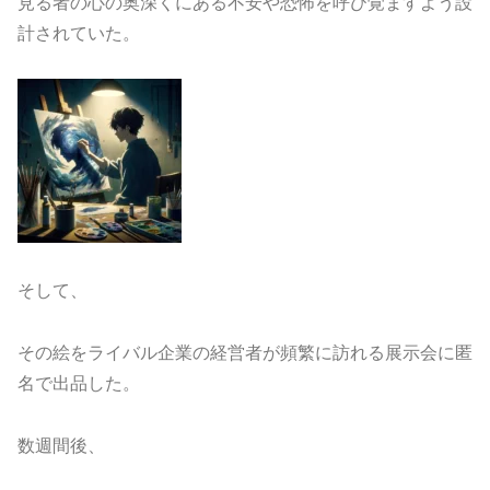
見る者の心の奥深くにある不安や恐怖を呼び覚ますよう設
計されていた。
そして、
その絵をライバル企業の経営者が頻繁に訪れる展示会に匿
名で出品した。
数週間後、