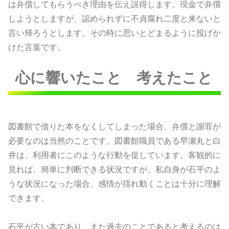
は弁償してもらうべき理由を伝え説得します。現金で弁償
しようとしますが、認められずに不貞腐れ二度と来ないと
言い帰ろうとします。その時に思いとどまるように投げか
けた言葉です。
心に響いたこと 考えたこと
図書館で借りた本をなくしてしまった場合、弁償と謝罪が
必要なのは当然のことです。図書館職員である早瀬丸と白
井は、利用者にこのような行動を促しています。客観的に
見れば、簡単に判断できる状況ですが、私自身が石平のよ
うな状況になった場合、感情が揺れ動くことは十分に理解
できます。
石平が古い本であり、また過去のことであると考えるのは