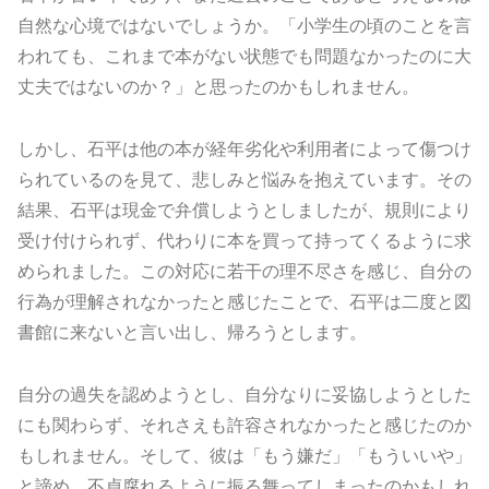
自然な心境ではないでしょうか。「小学生の頃のことを言
われても、これまで本がない状態でも問題なかったのに大
丈夫ではないのか？」と思ったのかもしれません。
しかし、石平は他の本が経年劣化や利用者によって傷つけ
られているのを見て、悲しみと悩みを抱えています。その
結果、石平は現金で弁償しようとしましたが、規則により
受け付けられず、代わりに本を買って持ってくるように求
められました。この対応に若干の理不尽さを感じ、自分の
行為が理解されなかったと感じたことで、石平は二度と図
書館に来ないと言い出し、帰ろうとします。
自分の過失を認めようとし、自分なりに妥協しようとした
にも関わらず、それさえも許容されなかったと感じたのか
もしれません。そして、彼は「もう嫌だ」「もういいや」
と諦め、不貞腐れるように振る舞ってしまったのかもしれ