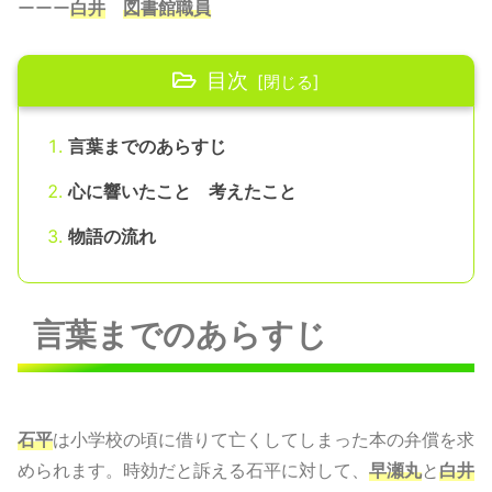
ーーー
白井
図書館職員
目次
言葉までのあらすじ
心に響いたこと 考えたこと
物語の流れ
言葉までのあらすじ
石平
は小学校の頃に借りて亡くしてしまった本の弁償を求
められます。時効だと訴える石平に対して、
早瀬丸
と
白井