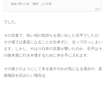
税金で買った本 1冊目 より引用
でした。
その言葉で、幼い頃の気持ちを思い出した石平でしたが、
その場では素直になることが出来ずに、去って行っしまい
ます。しかし、やはり白井の言葉が響いたのか、石平はそ
の後本屋に行き弁償するために本を手に入れます。
その後どのようにして本を返すのかが気になる場合や、直
接物語を読みたい場合は