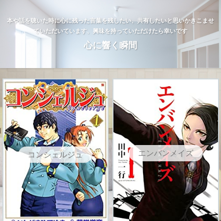
本や話を聴いた時に心に残った言葉を残したい、共有したいと思いかきこませ
ていただいています、興味を持っていただけたら幸いです
心に響く瞬間
エンバンメイズ
コンシェルジュ