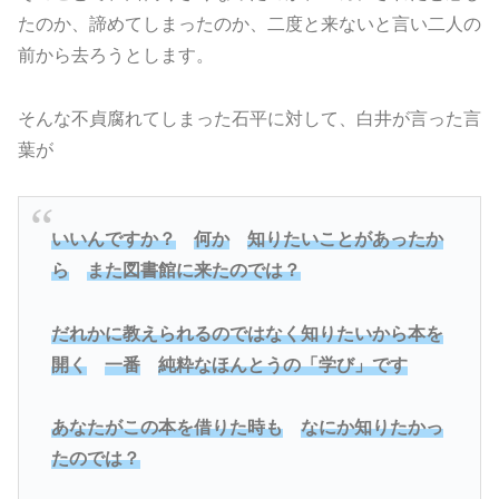
たのか、諦めてしまったのか、二度と来ないと言い二人の
前から去ろうとします。
そんな不貞腐れてしまった石平に対して、白井が言った言
葉が
いいんですか？
何か
知りたいことがあったか
ら
また図書館に来たのでは？
だれかに教えられるのではなく知りたいから本を
開く
一番
純粋なほんとうの「学び」です
あなたがこの本を借りた時も
なにか知りたかっ
たのでは？