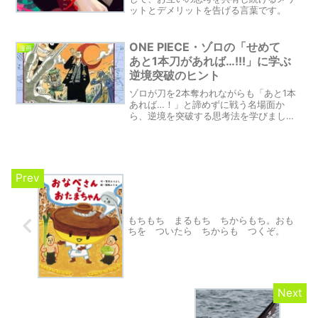
ットとデメリットを告げる言葉です。
ONE PIECE・ゾロの「せめて
漫画
あと1本刀があれば…!!!」に学ぶ
逆境突破のヒント
ゾロが刀を2本奪われながらも「あと1本
あれば…！」と諦めずに戦う名場面か
ら、逆境を突破する思考法を学びましょ
う。
もちもち まるもち ちからもち。おも
ちを ついたら ちからも つくぞ。