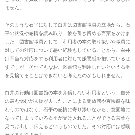
ません。
そのような石平に対して白井は図書館職員の立場から、石
平の状況や感情を読み取り、彼を引き留める言葉をかけま
した。図書館職員として、利用者の本の取り扱いや職員に
対しての対応について悪い経験もしていることから、白井
は不当な対応をする利用者に対して嫌悪感を抱いているは
ずですが、それでもなお、図書館を利用したいという石平
を見捨てることはできないと考えたのかもしれません。
白井の行動は図書館の本を弁償しない利用者という、自分
の最も憎むが人物が去ったことによる開放感や爽快感を味
わうのではなく、石平の感情に寄り添いながら、意固地に
なってしまっている石平が受け入れることができる言葉を
見つけ出し、伝えるというものでした。その対応には感嘆
せざるを得ません。