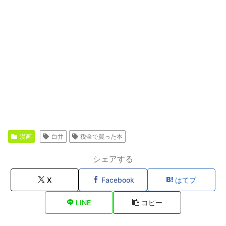
漫画
白井
税金で買った本
シェアする
X
Facebook
はてブ
LINE
コピー