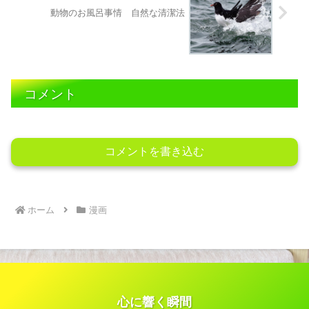
動物のお風呂事情 自然な清潔法
コメント
コメントを書き込む
ホーム
漫画
心に響く瞬間