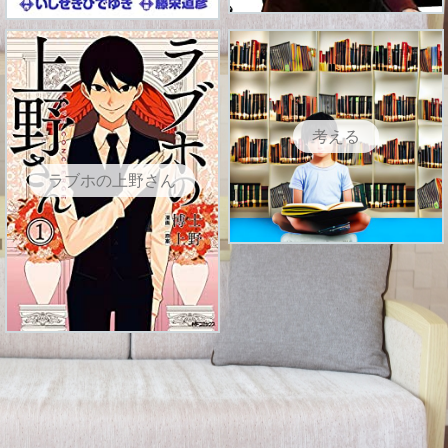
考える
ラブホの上野さん