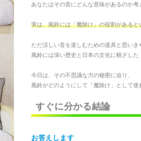
あなたはその音にどんな意味があるのか考
実は、風鈴には「魔除け」の役割があると
ただ涼しい音を楽しむための道具と思いき
風鈴には深い歴史と日本の文化に根ざした
今日は、その不思議な力の秘密に迫り、
風鈴がどのようにして「魔除け」として使
すぐに分かる結論
お答えします