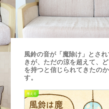
風鈴の音が「魔除け」とされ
きが、ただの涼を超えて、ど
を持つと信じられてきたのか
す。
考える