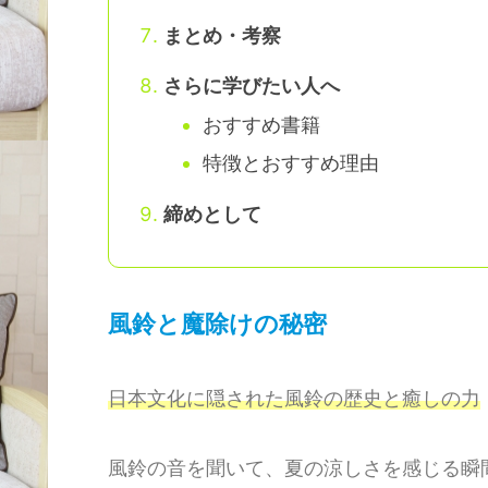
まとめ・考察
さらに学びたい人へ
おすすめ書籍
特徴とおすすめ理由
締めとして
風鈴と魔除けの秘密
日本文化に隠された風鈴の歴史と癒しの力
風鈴の音を聞いて、夏の涼しさを感じる瞬