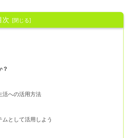
目次
か？
生活への活用方法
テムとして活用しよう