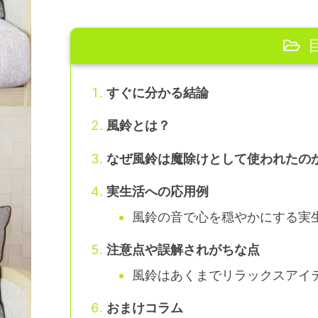
すぐに分かる結論
風鈴とは？
なぜ風鈴は魔除けとして使われたの
実生活への応用例
風鈴の音で心を穏やかにする実
注意点や誤解されがちな点
風鈴はあくまでリラックスアイ
おまけコラム