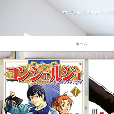
本や話を聴いた時に心に残った
ホーム