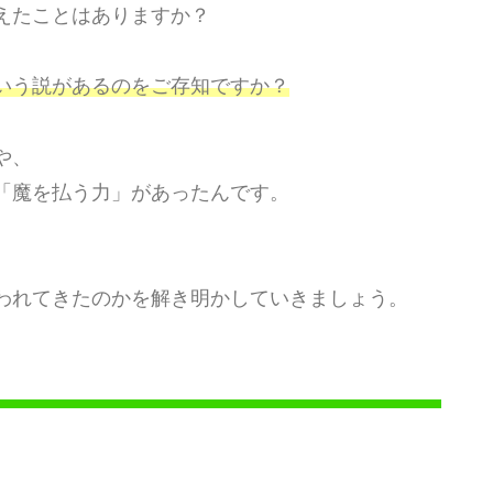
えたことはありますか？
いう説があるのをご存知ですか？
や、
「魔を払う力」があったんです。
われてきたのかを解き明かしていきましょう。