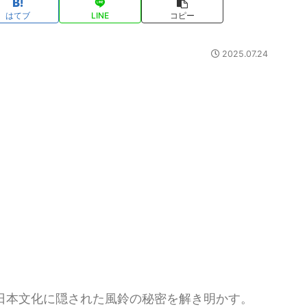
はてブ
LINE
コピー
2025.07.24
日本文化に隠された風鈴の秘密を解き明かす。