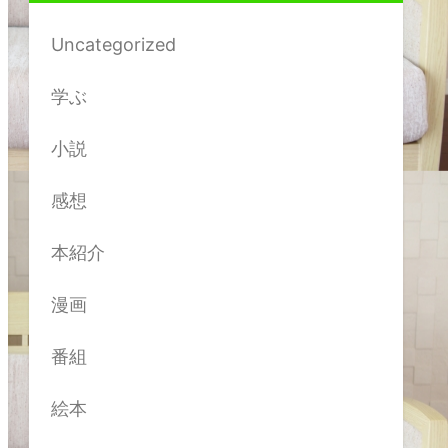
Uncategorized
学ぶ
小説
感想
本紹介
漫画
番組
絵本