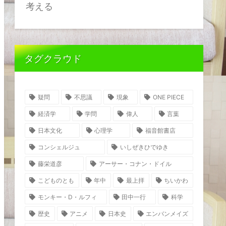
考える
タグクラウド
疑問
不思議
現象
ONE PIECE
経済学
学問
偉人
言葉
日本文化
心理学
福音館書店
コンシェルジュ
いしぜきひでゆき
藤栄道彦
アーサー・コナン・ドイル
こどものとも
年中
最上拝
ちいかわ
モンキー・D・ルフィ
田中一行
科学
歴史
アニメ
日本史
エンバンメイズ