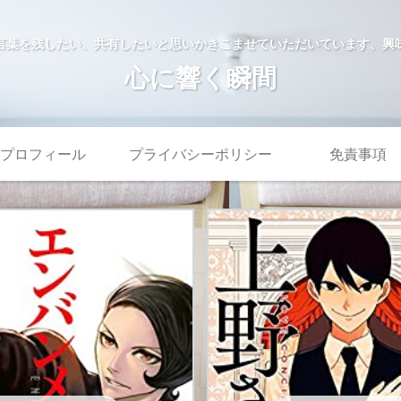
言葉を残したい、共有したいと思いかきこませていただいています、興
心に響く瞬間
プロフィール
プライバシーポリシー
免責事項