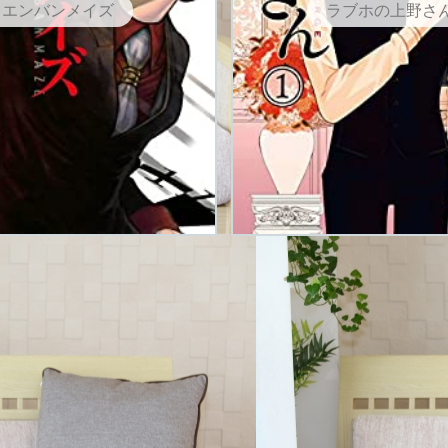
エンバンメイズ
ラブホの上野さ