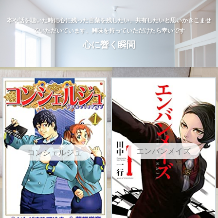
本や話を聴いた時に心に残った言葉を残したい、共有したいと思いかきこませ
ていただいています、興味を持っていただけたら幸いです
心に響く瞬間
エンバンメイズ
コンシェルジュ