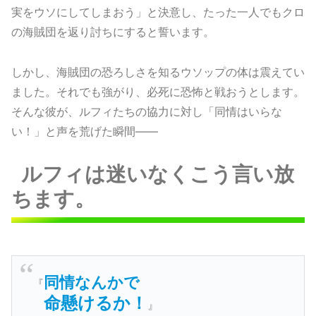
実をウソにしてしまおう」と決意し、たった一人でもクロ
の海賊団を返り討ちにすると誓います。
しかし、海賊団の恐ろしさを知るウソップの体は震えてい
ました。それでも強がり、必死に恐怖と戦おうとします。
そんな彼が、ルフィたちの協力に対し「同情はいらな
い！」と声を荒げた瞬間——
ルフィは迷いなくこう言い放
ちます。
同情なんかで
『
命懸けるか！
』