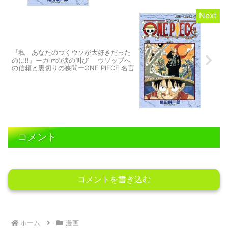
『私 あなたのつくウソが大好きだった
のに!!』ーカヤの涙の叫び──ウソップへ
の信頼と裏切りの狭間ーONE PIECE 名言
コメント
コメントを書き込む
ホーム
漫画