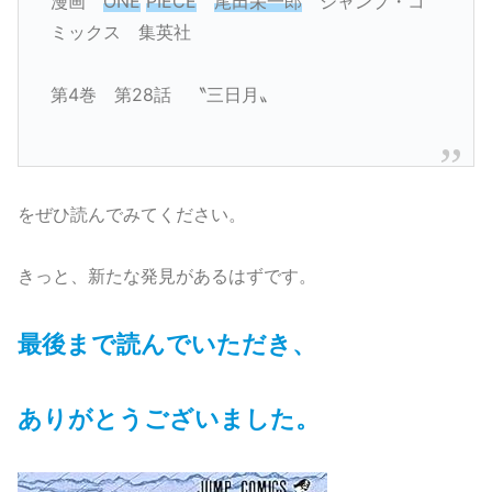
漫画
ONE
PIECE
尾田栄一郎
ジャンプ・コ
ミックス 集英社
第4巻 第28話 〝三日月〟
をぜひ読んでみてください。
きっと、新たな発見があるはずです。
最後まで読んでいただき、
ありがとうございました。