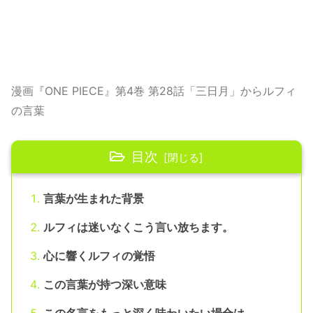
漫画『ONE PIECE』第4巻 第28話「三日月」からルフィ
の言葉
目次
言葉が生まれた背景
ルフィは迷いなくこう言い放ちます。
心に響くルフィの覚悟
この言葉が持つ深い意味
この名言をもっと深く味わいたい場合は