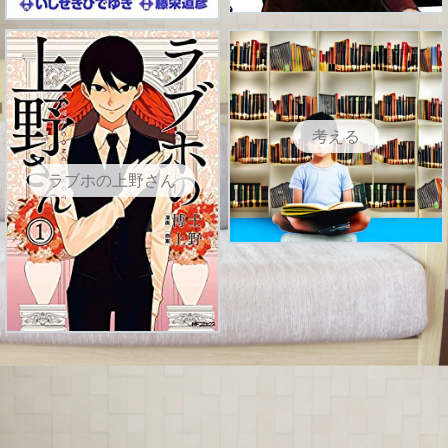
考える
ラブホの上野さん