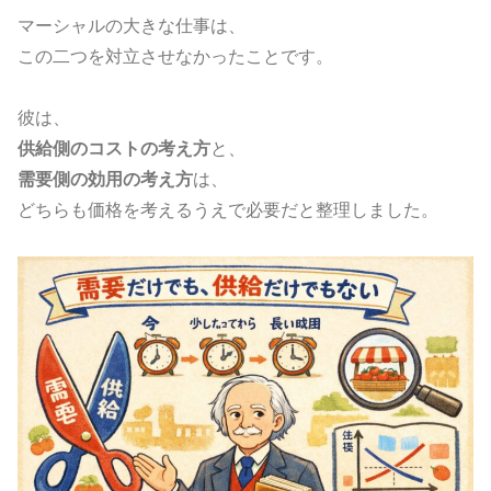
マーシャルの大きな仕事は、
この二つを対立させなかったことです。
彼は、
供給側のコストの考え方
と、
需要側の効用の考え方
は、
どちらも価格を考えるうえで必要だと整理しました。