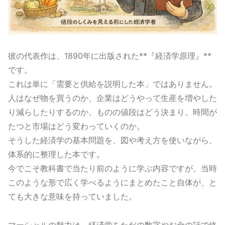
彼の代表作は、1890年に出版された**『経済学原理』**
です。
これは単に「需要と供給を説明した本」ではありません。
人はなぜ物を買うのか、企業はどうやって生産を増やした
り減らしたりするのか、ものの値段はどう決まり、時間が
たつと市場はどう変わっていくのか。
そうした経済学の基本問題を、図や考え方を使いながら、
体系的に整理した本です。
今でこそ教科書で当たり前のように学ぶ内容ですが、当時
このような形で広く学べるようにまとめたこと自体が、と
ても大きな意味を持っていました。
マーシャルの魅力は、経済学をただの数字やお金の話で終