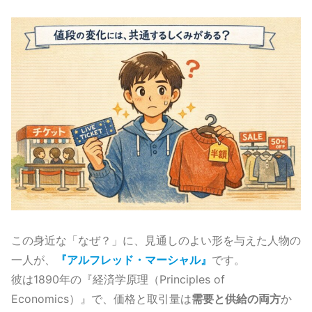
この身近な「なぜ？」に、見通しのよい形を与えた人物の
一人が、
『
アルフレッド・マーシャル
』
です。
彼は1890年の『経済学原理（Principles of
Economics）』で、価格と取引量は
需要と供給の両方
か