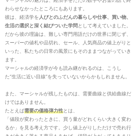
わらせなかったところにもあります。
彼は、経済学を
人びとのふだんの暮らしや仕事、買い物、
生活の選択と深く結びついた学問
として考えていました。
だから彼の理論は、難しい専門用語だけの世界に閉じず、
スーパーの値札や品切れ、セール、人気商品の値上がりと
いった、私たちの日常の風景にもそのままつながっていき
ます。
マーシャルの経済学が今も読み継がれるのは、こうし
た“生活に近い目線”を失っていないからかもしれません。
また、マーシャルが残したものは、需要曲線と供給曲線だ
けではありません。
たとえば
需要の価格弾力性
とは、
「値段が変わったときに、買う量がどれくらい大きく変わ
るか」を見る考え方です。少し値上がりしただけで売れ行