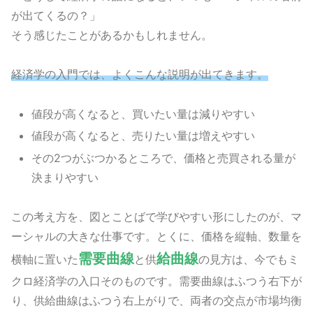
が出てくるの？」
そう感じたことがあるかもしれません。
経済学の入門では、よくこんな説明が出てきます。
値段が高くなると、買いたい量は減りやすい
値段が高くなると、売りたい量は増えやすい
その2つがぶつかるところで、価格と売買される量が
決まりやすい
この考え方を、図とことばで学びやすい形にしたのが、マ
ーシャルの大きな仕事です。とくに、価格を縦軸、数量を
需要曲線
給曲線
横軸に置いた
と供
の見方は、今でもミ
クロ経済学の入口そのものです。需要曲線はふつう右下が
り、供給曲線はふつう右上がりで、両者の交点が市場均衡