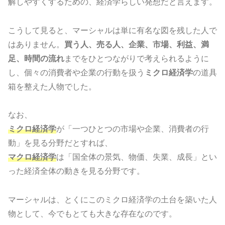
解しやすくするための、経済学らしい発想だと言えます。
こうして見ると、マーシャルは単に有名な図を残した人で
はありません。
買う人、売る人、企業、市場、利益、満
足、時間の流れ
までをひとつながりで考えられるように
し、個々の消費者や企業の行動を扱う
ミクロ経済学
の道具
箱を整えた人物でした。
なお、
ミクロ経済学
が「一つひとつの市場や企業、消費者の行
動」を見る分野だとすれば、
マクロ経済学
は「国全体の景気、物価、失業、成長」とい
った経済全体の動きを見る分野です。
マーシャルは、とくにこのミクロ経済学の土台を築いた人
物として、今でもとても大きな存在なのです。