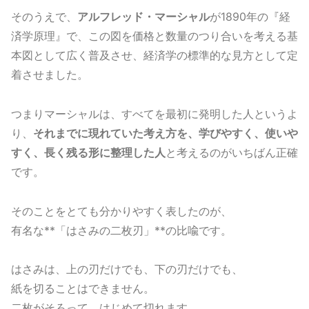
そのうえで、
アルフレッド・マーシャル
が1890年の『経
済学原理』で、この図を価格と数量のつり合いを考える基
本図として広く普及させ、経済学の標準的な見方として定
着させました。
つまりマーシャルは、すべてを最初に発明した人というよ
り、
それまでに現れていた考え方を、学びやすく、使いや
すく、長く残る形に整理した人
と考えるのがいちばん正確
です。
そのことをとても分かりやすく表したのが、
有名な**「はさみの二枚刃」**の比喩です。
はさみは、上の刃だけでも、下の刃だけでも、
紙を切ることはできません。
二枚がそろって、はじめて切れます。