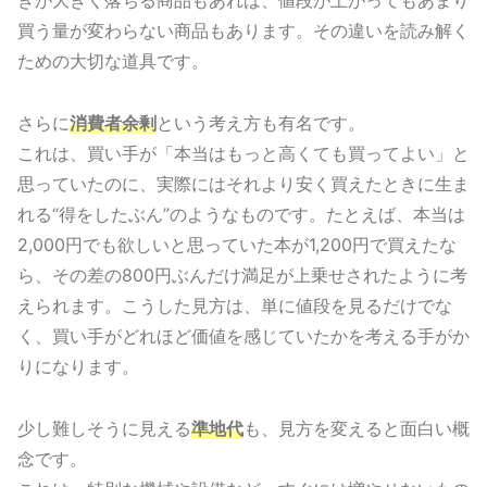
きが大きく落ちる商品もあれば、値段が上がってもあまり
買う量が変わらない商品もあります。その違いを読み解く
ための大切な道具です。
さらに
消費者余剰
という考え方も有名です。
これは、買い手が「本当はもっと高くても買ってよい」と
思っていたのに、実際にはそれより安く買えたときに生ま
れる“得をしたぶん”のようなものです。たとえば、本当は
2,000円でも欲しいと思っていた本が1,200円で買えたな
ら、その差の800円ぶんだけ満足が上乗せされたように考
えられます。こうした見方は、単に値段を見るだけでな
く、買い手がどれほど価値を感じていたかを考える手がか
りになります。
少し難しそうに見える
準地代
も、見方を変えると面白い概
念です。