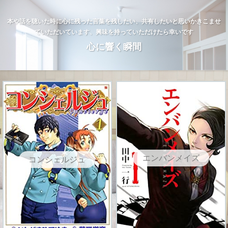
本や話を聴いた時に心に残った言葉を残したい、共有したいと思いかきこませ
ていただいています、興味を持っていただけたら幸いです
心に響く瞬間
エンバンメイズ
コンシェルジュ