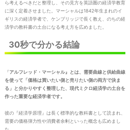
ら考えるべきだと整理し、その見方を英語圏の経済学教育
に深く定着させました。マーシャルは1842年生まれのイ
ギリスの経済学者で、ケンブリッジで長く教え、のちの経
済学の教科書の土台になる考え方を広めました。
30秒で分かる結論
『
アルフレッド・マーシャル』とは、需要曲線と供給曲線
を使って「価格は買いたい側と売りたい側の両方で決ま
る」と分かりやすく整理した、現代ミクロ経済学の土台を
作った重要な経済学者です。
彼の『経済学原理』は長く標準的な教科書として読まれ、
需要の価格弾力性や消費者余剰といった概念も広めまし
た。