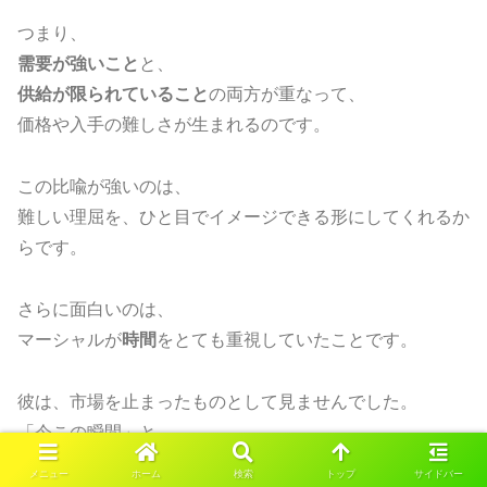
つまり、
需要が強いこと
と、
供給が限られていること
の両方が重なって、
価格や入手の難しさが生まれるのです。
この比喩が強いのは、
難しい理屈を、ひと目でイメージできる形にしてくれるか
らです。
さらに面白いのは、
マーシャルが
時間
をとても重視していたことです。
彼は、市場を止まったものとして見ませんでした。
「今この瞬間」と、
「少したってから」と、
メニュー
ホーム
検索
トップ
サイドバー