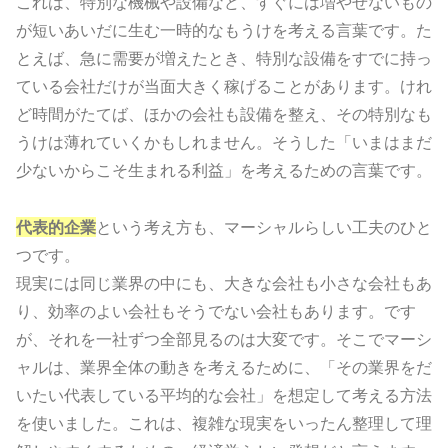
これは、特別な機械や設備など、すぐには増やせないもの
が短いあいだに生む一時的なもうけを考える言葉です。た
とえば、急に需要が増えたとき、特別な設備をすでに持っ
ている会社だけが当面大きく稼げることがあります。けれ
ど時間がたてば、ほかの会社も設備を整え、その特別なも
うけは薄れていくかもしれません。そうした「いまはまだ
少ないからこそ生まれる利益」を考えるための言葉です。
代表的企業
という考え方も、マーシャルらしい工夫のひと
つです。
現実には同じ業界の中にも、大きな会社も小さな会社もあ
り、効率のよい会社もそうでない会社もあります。です
が、それを一社ずつ全部見るのは大変です。そこでマーシ
ャルは、業界全体の動きを考えるために、「その業界をだ
いたい代表している平均的な会社」を想定して考える方法
を使いました。これは、複雑な現実をいったん整理して理