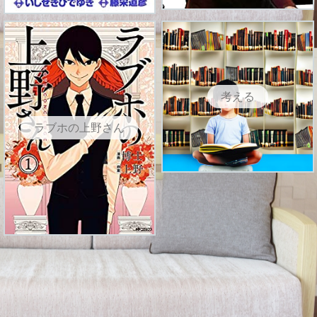
考える
ラブホの上野さん