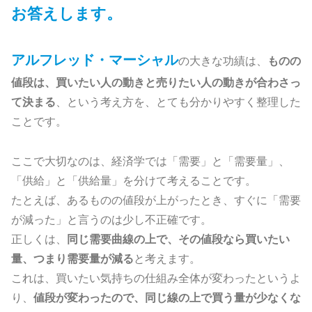
お答えします。
アルフレッド・マーシャル
の大きな功績は、
ものの
値段は、買いたい人の動きと売りたい人の動きが合わさっ
て決まる
、という考え方を、とても分かりやすく整理した
ことです。
ここで大切なのは、経済学では「需要」と「需要量」、
「供給」と「供給量」を分けて考えることです。
たとえば、あるものの値段が上がったとき、すぐに「需要
が減った」と言うのは少し不正確です。
正しくは、
同じ需要曲線の上で、その値段なら買いたい
量、つまり需要量が減る
と考えます。
これは、買いたい気持ちの仕組み全体が変わったというよ
り、
値段が変わったので、同じ線の上で買う量が少なくな