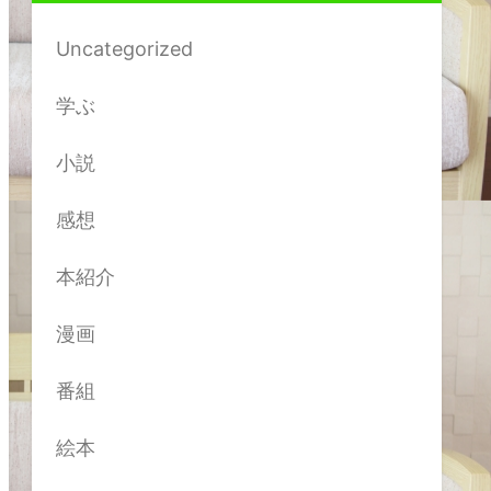
Uncategorized
学ぶ
小説
感想
本紹介
漫画
番組
絵本