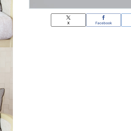
X
Facebook