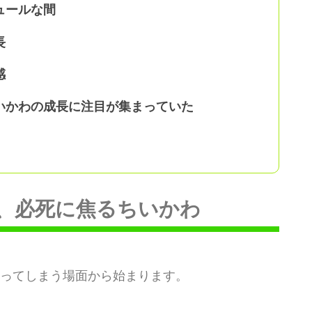
ュールな間
長
感
いかわの成長に注目が集まっていた
、必死に焦るちいかわ
ってしまう場面から始まります。