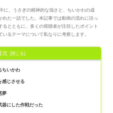
の中に、うさぎの精神的な強さと、ちいかわの成
かれた一話でした。本記事では動画の流れに沿っ
するとともに、多くの視聴者が注目したポイント
ているテーマについて私なりに考察します。
目次
るちいかわ
を感じさせる
悪夢
武器にした作戦だった