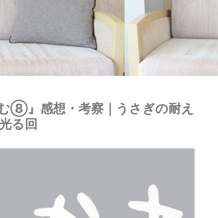
くむ⑧』感想・考察｜うさぎの耐え
光る回