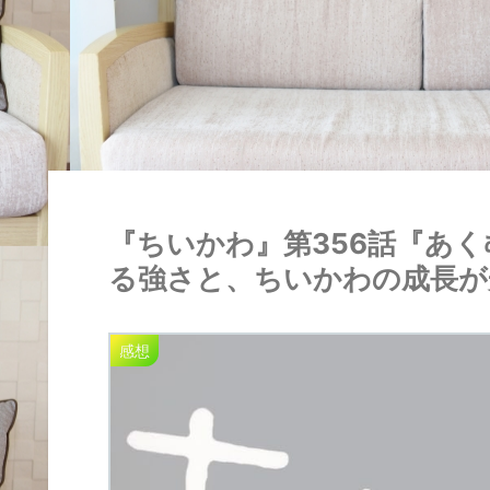
『ちいかわ』第356話『あ
る強さと、ちいかわの成長が
感想