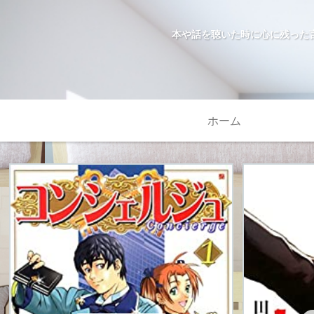
本や話を聴いた時に心に残った
ホーム