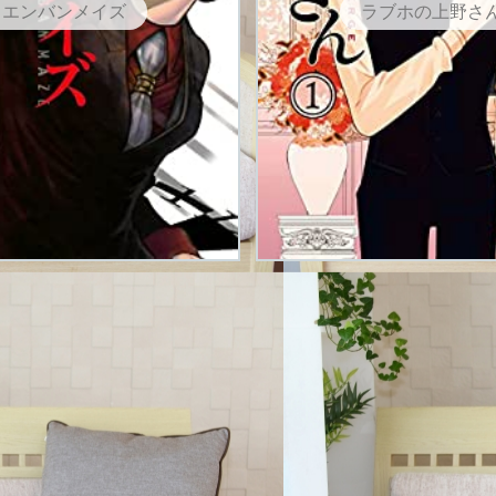
エンバンメイズ
ラブホの上野さ