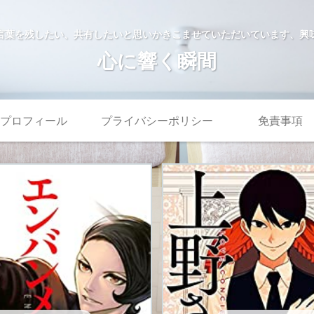
言葉を残したい、共有したいと思いかきこませていただいています、興
心に響く瞬間
プロフィール
プライバシーポリシー
免責事項