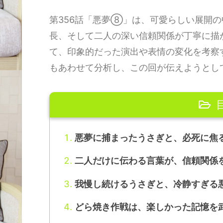
第356話「悪夢⑧」は、可愛らしい展開
長、そして二人の深い信頼関係が丁寧に描
て、印象的だった演出や表情の変化を考察
もあわせて分析し、この回が伝えようとし
悪夢に捕まったうさぎと、必死に焦
二人だけに伝わる言葉が、信頼関係
我慢し続けるうさぎと、冷静すぎる
どら焼き作戦は、楽しかった記憶を