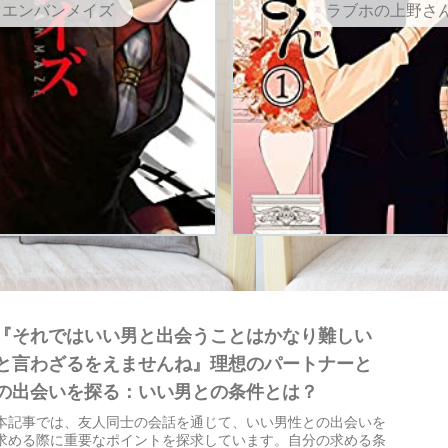
エンバンメイズ
ラブホの上野さ
『それではいい男と出会うことはかなり難しい
と言わざるをえませんね』理想のパートナーと
の出会いを探る：いい男との条件とは？
本記事では、友人同士の会話を通じて、いい男性との出会いを
求める際に重要なポイントを探求しています。自分の求める条