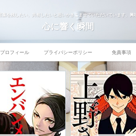
言葉を残したい、共有したいと思いかきこませていただいています、興
心に響く瞬間
プロフィール
プライバシーポリシー
免責事項