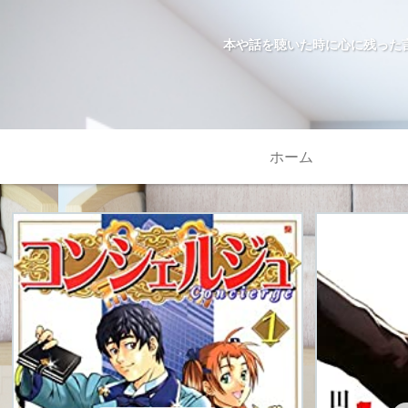
本や話を聴いた時に心に残った
ホーム