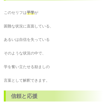
このセリフは
平学
が
困難な状況に直面している、
あるいは自信を失っている
そのような状況の中で、
学を奮い立たせる励ましの
言葉として解釈できます。
信頼と応援