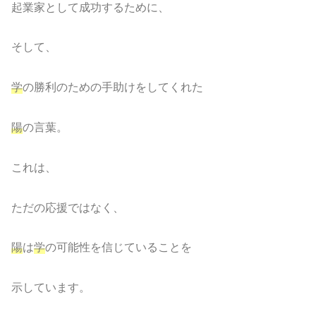
起業家として成功するために、
そして、
学
の勝利のための手助けをしてくれた
陽
の言葉。
これは、
ただの応援ではなく、
陽
は
学
の可能性を信じていることを
示しています。