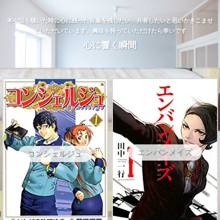
本や話を聴いた時に心に残った言葉を残したい、共有したいと思いかきこませ
ていただいています、興味を持っていただけたら幸いです
心に響く瞬間
エンバンメイズ
コンシェルジュ