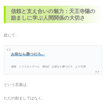
信頼と支え合いの魅力：天王寺陽の
励ましに学ぶ人間関係の大切さ
総じて、
お前なら勝つだろ。
漫画 トリリオンゲーム 第4話 お前なら勝つだろ より引用
という言葉は、
ただの励ましではなく、