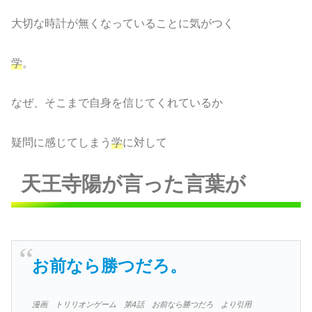
大切な時計が無くなっていることに気がつく
学
。
なぜ、そこまで自身を信じてくれているか
疑問に感じてしまう
学
に対して
天王寺陽が言った言葉が
お前なら勝つだろ。
漫画 トリリオンゲーム 第4話 お前なら勝つだろ より引用