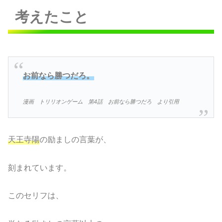
考えたこと
お前なら勝つだろ。
漫画 トリリオンゲーム 第4話 お前なら勝つだろ より引用
天王寺陽
の励ましの言葉が、
刻まれています。
このセリフは、