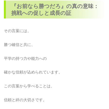
『お前なら勝つだろ』の真の意味：
挑戦への促しと成長の証
その言葉には、
勝つ確信と共に、
平学の持つ力や能力への
確かな信頼が込められています。
この言葉から学べることは、
信頼と絆の大切さです。