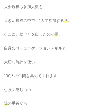
大会規模も参加人数も
大きい規模の中で、1人で参加する
学
。
そこに、助け舟を出したのが
陽
、
自身のコミュニケーションスキルと、
大切な時計を使い
100人の仲間を集めてくれます。
心強く感じつつ、
陽
の手首から、