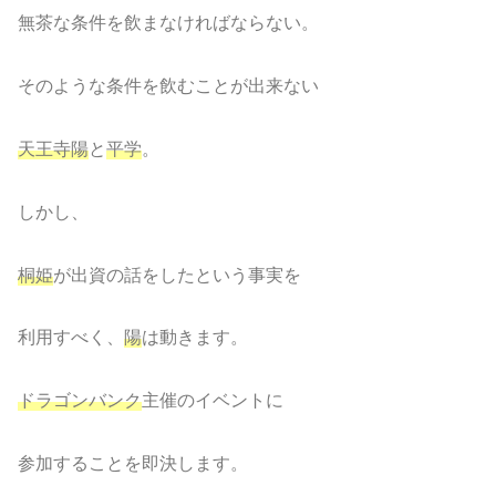
無茶な条件を飲まなければならない。
そのような条件を飲むことが出来ない
天王寺陽
と
平学
。
しかし、
桐姫
が出資の話をしたという事実を
利用すべく、
陽
は動きます。
ドラゴンバンク
主催のイベントに
参加することを即決します。