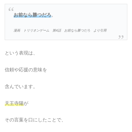
お前なら勝つだろ
。
漫画 トリリオンゲーム 第4話 お前なら勝つだろ より引用
という表現は、
信頼や応援の意味を
含んでいます。
天王寺陽
が
その言葉を口にしたことで、