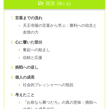
目次
言葉までの流れ
天王寺陽の言葉から学ぶ：勝利への信念と
友情の力
心に響いた部分
奮起への励まし
信頼と応援
挑戦への促し
個人の成長
社会的プレッシャーへの抵抗
考えたこと
『お前なら勝つだろ』の真の意味：挑戦へ