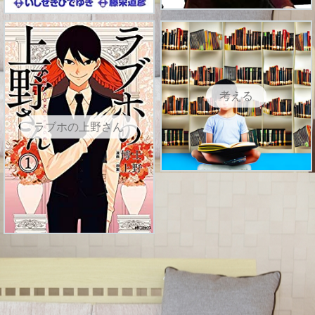
考える
ラブホの上野さん