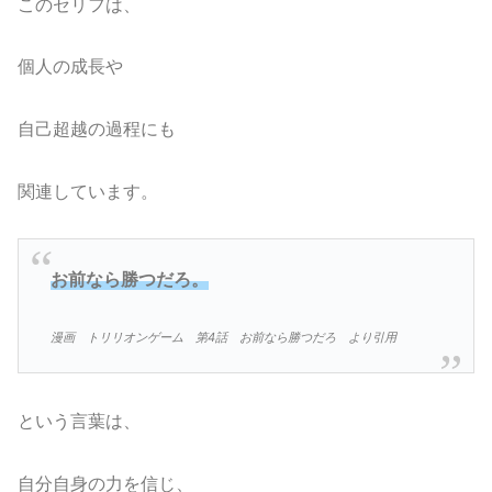
このセリフは、
個人の成長や
自己超越の過程にも
関連しています。
お前なら勝つだろ。
漫画 トリリオンゲーム 第4話 お前なら勝つだろ より引用
という言葉は、
自分自身の力を信じ、