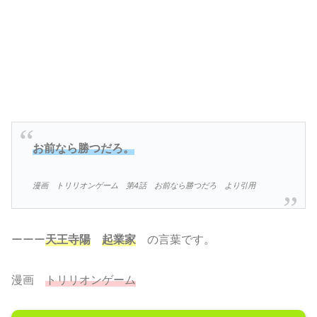
お前なら勝つだろ。
漫画 トリリオンゲーム 第4話 お前なら勝つだろ より引用
ーーー
天王寺陽
起業家
の言葉です。
漫画
トリリオンゲーム