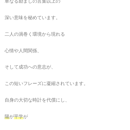
単なる励ましの言葉以上の
深い意味を秘めています。
二人の渦巻く環境から現れる
心情や人間関係、
そして成功への意志が、
この短いフレーズに凝縮されています。
自身の大切な時計を代償にし、
陽
が
平学
が