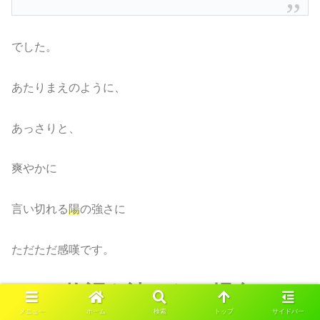
でした。
あたりまえのように、
あっさりと、
爽やかに
言い切れる
陽
の強さに
ただただ感嘆です。
この物語を読みたい場合は
メニュー
ホーム
検索
トップ
サイドバー