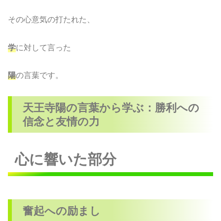
その心意気の打たれた、
学
に対して言った
陽
の言葉です。
天王寺陽の言葉から学ぶ：勝利への
信念と友情の力
心に響いた部分
奮起への励まし