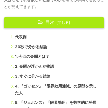
とが見えてきます。
目次
代表例
30秒で分かる結論
1. 今回の疑問とは？
2. 疑問が浮かんだ物語
3. すぐに分かる結論
4. 『ゴッセン』『限界効用逓減』の原型を示し
た人
5. 『ジェボンズ』『限界効用』を数学的に発展