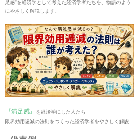
足感”を経済学として考えた経済学者たちを、物語のよう
にやさしく解説します。
『満足感』
を経済学にした人たち
限界効用逓減の法則をつくった経済学者をやさしく解説