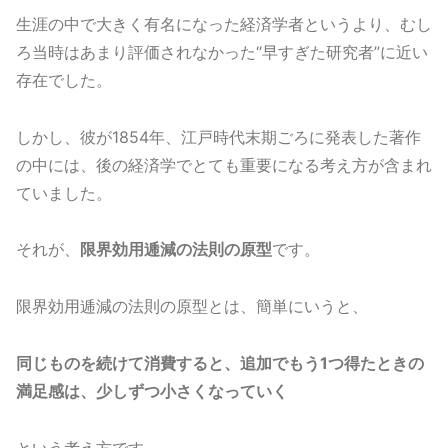
生涯の中で大きく有名になった経済学者というより、むし
ろ当時はあまり評価されなかった“早すぎた研究者”に近い
存在でした。
しかし、彼が1854年、江戸時代末期ごろに発表した著作
の中には、後の経済学でとても重要になる考え方が含まれ
ていました。
それが、
限界効用逓減の法則の原型
です。
限界効用逓減の法則の原型とは、簡単にいうと、
同じものを続けて消費すると、追加でもう1つ得たときの
満足感は、少しずつ小さくなっていく
という考え方です。