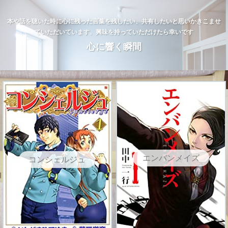
本や話を聴いた時に心に残った言葉を残したい、共有したいと思いかきこませ
ていただいています、興味を持っていただけたら幸いです
心に響く瞬間
エンバンメイズ
コンシェルジュ