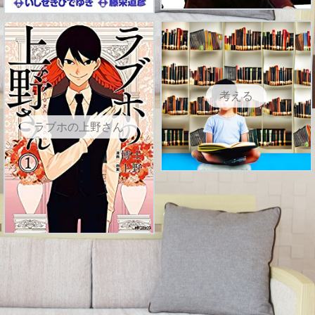
考える
ラブホの上野さん