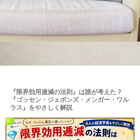
『限界効用逓減の法則』は誰が考えた？
『ゴッセン・ジェボンズ・メンガー・ワル
ラス』をやさしく解説
学ぶ