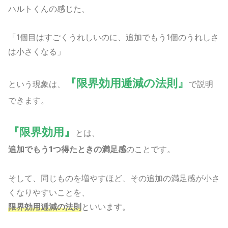
ハルトくんの感じた、
「1個目はすごくうれしいのに、追加でもう1個のうれしさ
は小さくなる」
『限界効用逓減の法則』
という現象は、
で説明
できます。
『限界効用』
とは、
追加でもう1つ得たときの満足感
のことです。
そして、同じものを増やすほど、その追加の満足感が小さ
くなりやすいことを、
限界効用逓減の法則
といいます。