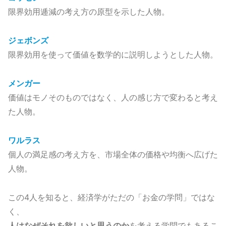
限界効用逓減の考え方の原型を示した人物。
ジェボンズ
限界効用を使って価値を数学的に説明しようとした人物。
メンガー
価値はモノそのものではなく、人の感じ方で変わると考え
た人物。
ワルラス
個人の満足感の考え方を、市場全体の価格や均衡へ広げた
人物。
この4人を知ると、経済学がただの「お金の学問」ではな
く、
人はなぜそれを欲しいと思うのか
を考える学問でもあるこ