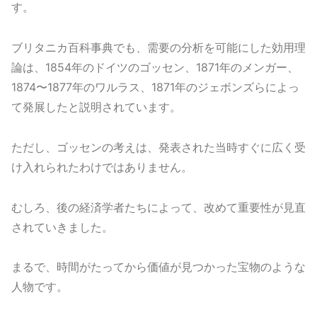
す。
ブリタニカ百科事典でも、需要の分析を可能にした効用理
論は、1854年のドイツのゴッセン、1871年のメンガー、
1874〜1877年のワルラス、1871年のジェボンズらによっ
て発展したと説明されています。
ただし、ゴッセンの考えは、発表された当時すぐに広く受
け入れられたわけではありません。
むしろ、後の経済学者たちによって、改めて重要性が見直
されていきました。
まるで、時間がたってから価値が見つかった宝物のような
人物です。