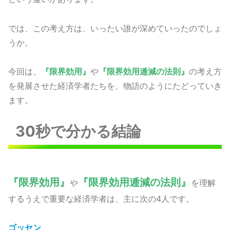
では、この考え方は、いったい誰が深めていったのでしょ
うか。
今回は、
『限界効用』
や
『限界効用逓減の法則』
の考え方
を発展させた経済学者たちを、物語のようにたどっていき
ます。
30秒で分かる結論
『限界効用』
『限界効用逓減の法則』
や
を理解
するうえで重要な経済学者は、主に次の4人です。
ゴッセン