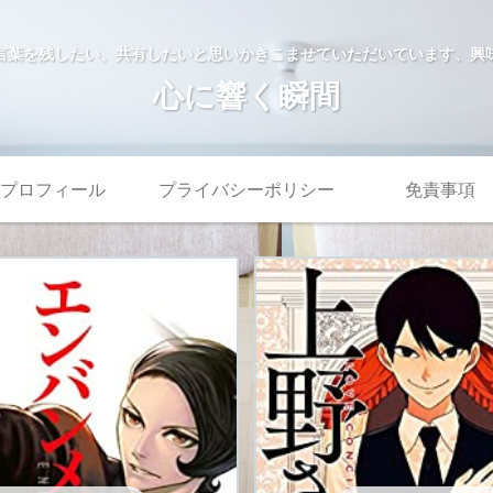
言葉を残したい、共有したいと思いかきこませていただいています、興
心に響く瞬間
プロフィール
プライバシーポリシー
免責事項