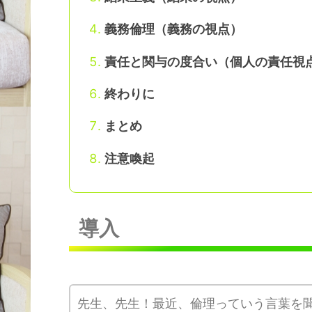
義務倫理（義務の視点）
責任と関与の度合い（個人の責任視
終わりに
まとめ
注意喚起
導入
先生、先生！最近、倫理っていう言葉を