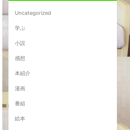
Uncategorized
学ぶ
小説
感想
本紹介
漫画
番組
絵本