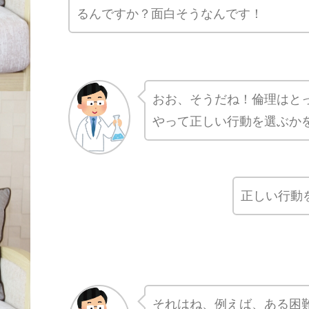
るんですか？面白そうなんです！
おお、そうだね！倫理はと
やって正しい行動を選ぶか
正しい行動
それはね、例えば、ある困