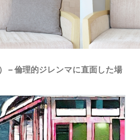
 – 倫理的ジレンマに直面した場