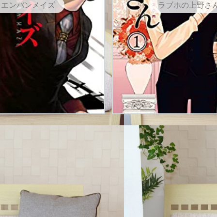
エンバンメイズ
ラブホの上野さ