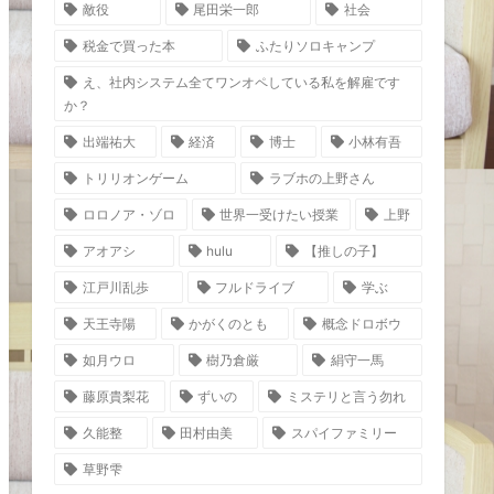
敵役
尾田栄一郎
社会
税金で買った本
ふたりソロキャンプ
え、社内システム全てワンオペしている私を解雇です
か？
出端祐大
経済
博士
小林有吾
トリリオンゲーム
ラブホの上野さん
ロロノア・ゾロ
世界一受けたい授業
上野
アオアシ
hulu
【推しの子】
江戸川乱歩
フルドライブ
学ぶ
天王寺陽
かがくのとも
概念ドロボウ
如月ウロ
樹乃倉厳
絹守一馬
藤原貴梨花
ずいの
ミステリと言う勿れ
久能整
田村由美
スパイファミリー
草野雫