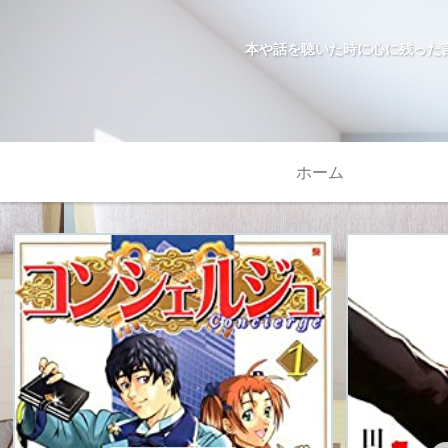
本や話を聴いた時に心に残った
ホーム