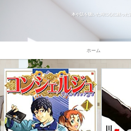
本や話を聴いた時に心に残った
ホーム