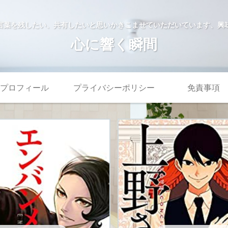
言葉を残したい、共有したいと思いかきこませていただいています、興
心に響く瞬間
プロフィール
プライバシーポリシー
免責事項