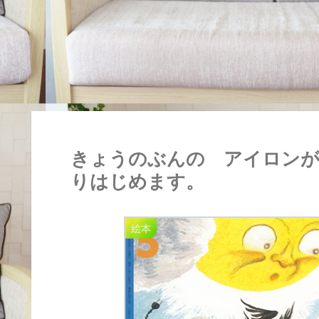
きょうのぶんの アイロン
りはじめます。
絵本