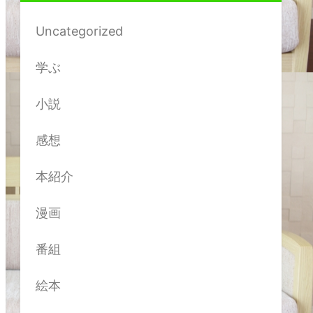
Uncategorized
学ぶ
小説
感想
本紹介
漫画
番組
絵本