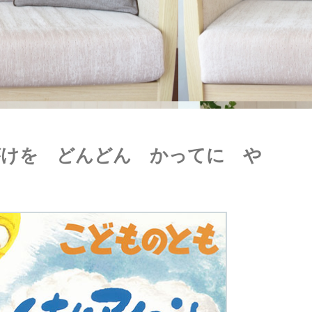
がけを どんどん かってに や