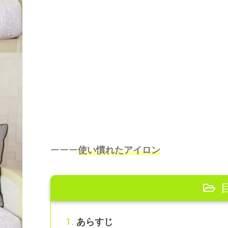
ーーー
使い慣れたアイロン
あらすじ