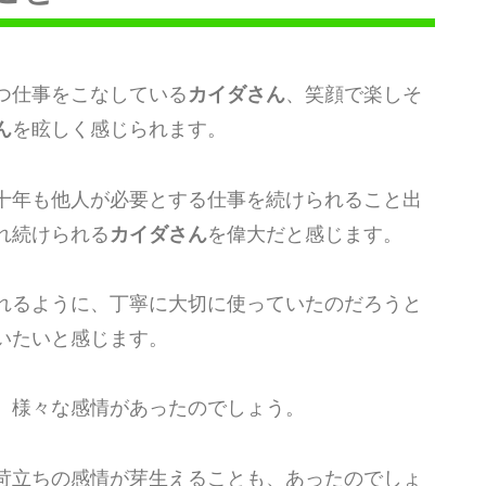
つ仕事をこなしている
カイダさん
、笑顔で楽しそ
ん
を眩しく感じられます。
十年も他人が必要とする仕事を続けられること出
れ続けられる
カイダさん
を偉大だと感じます。
れるように、丁寧に大切に使っていたのだろうと
いたいと感じます。
、様々な感情があったのでしょう。
苛立ちの感情が芽生えることも、あったのでしょ