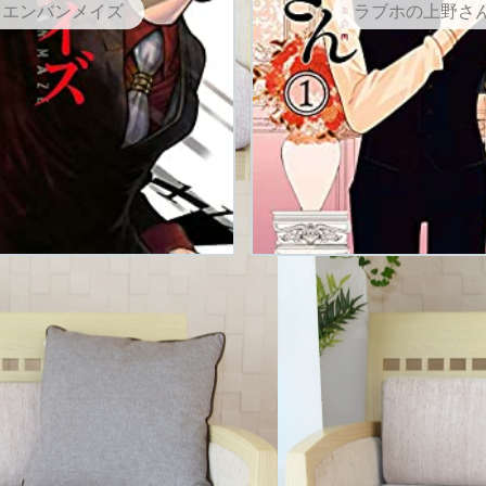
エンバンメイズ
ラブホの上野さ