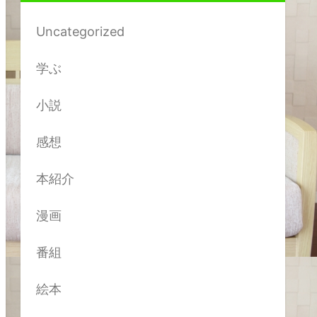
Uncategorized
学ぶ
小説
感想
本紹介
漫画
番組
絵本