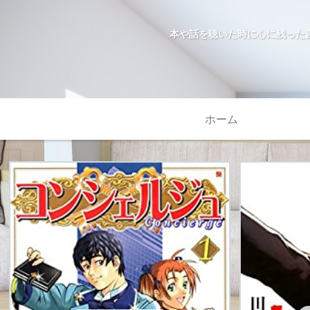
本や話を聴いた時に心に残った
ホーム