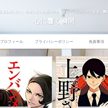
言葉を残したい、共有したいと思いかきこませていただいています、興
心に響く瞬間
プロフィール
プライバシーポリシー
免責事項