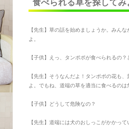
食べられる草を探してみ
【先生】草の話を始めましょうか。みんな
よ。
【子供】えっ、タンポポが食べられるの？
【先生】そうなんだよ！タンポポの花も、
よ。でもね、道端の草を適当に食べるのは
【子供】どうして危険なの？
【先生】道端には犬のおしっこがかかって