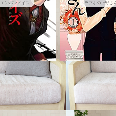
エンバンメイズ
ラブホの上野さ