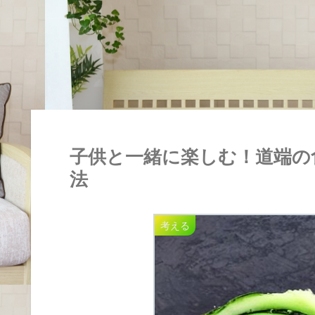
子供と一緒に楽しむ！道端の
法
考える