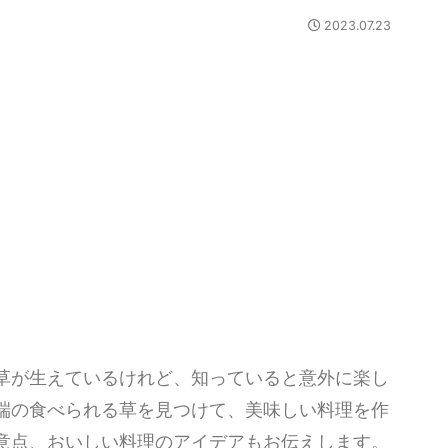
2023.07.23
草が生えているけれど、知っていると意外に楽し
端の食べられる草を見つけて、美味しい料理を作
意点、おいしい料理のアイデアもお伝えします。