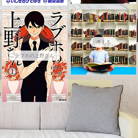
考える
ラブホの上野さん