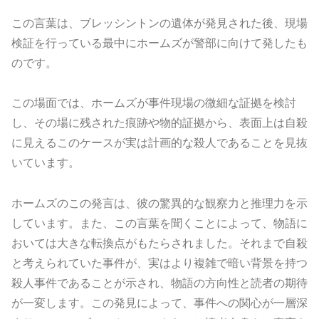
この言葉は、ブレッシントンの遺体が発見された後、現場
検証を行っている最中にホームズが警部に向けて発したも
のです。
この場面では、ホームズが事件現場の微細な証拠を検討
し、その場に残された痕跡や物的証拠から、表面上は自殺
に見えるこのケースが実は計画的な殺人であることを見抜
いています。
ホームズのこの発言は、彼の驚異的な観察力と推理力を示
しています。また、この言葉を聞くことによって、物語に
おいては大きな転換点がもたらされました。それまで自殺
と考えられていた事件が、実はより複雑で暗い背景を持つ
殺人事件であることが示され、物語の方向性と読者の期待
が一変します。この発見によって、事件への関心が一層深