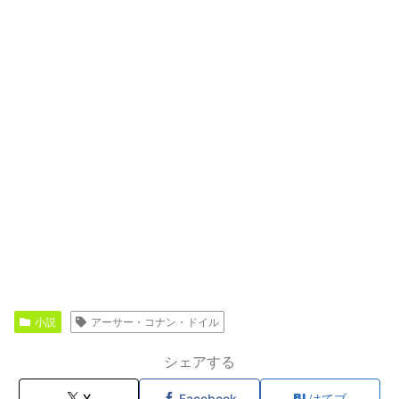
小説
アーサー・コナン・ドイル
シェアする
X
Facebook
はてブ