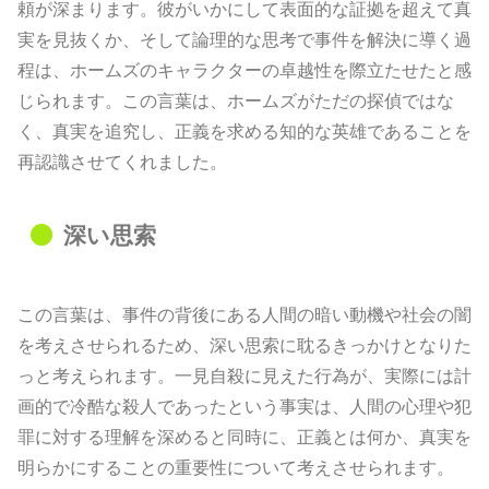
頼が深まります。彼がいかにして表面的な証拠を超えて真
実を見抜くか、そして論理的な思考で事件を解決に導く過
程は、ホームズのキャラクターの卓越性を際立たせたと感
じられます。この言葉は、ホームズがただの探偵ではな
く、真実を追究し、正義を求める知的な英雄であることを
再認識させてくれました。
深い思索
この言葉は、事件の背後にある人間の暗い動機や社会の闇
を考えさせられるため、深い思索に耽るきっかけとなりた
っと考えられます。一見自殺に見えた行為が、実際には計
画的で冷酷な殺人であったという事実は、人間の心理や犯
罪に対する理解を深めると同時に、正義とは何か、真実を
明らかにすることの重要性について考えさせられます。