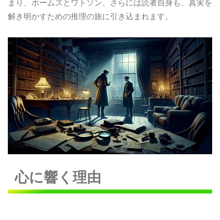
まり、ホームズとワトソン、さらには読者自身も、真実を
解き明かすための推理の旅に引き込まれます。
心に響く理由