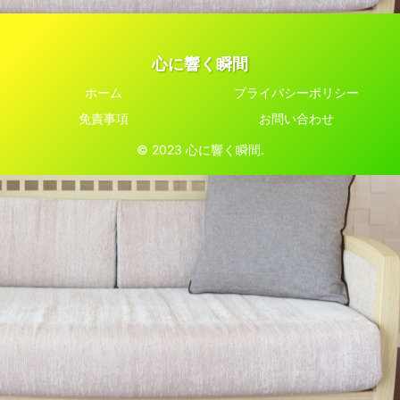
心に響く瞬間
ホーム
プライバシーポリシー
免責事項
お問い合わせ
© 2023 心に響く瞬間.