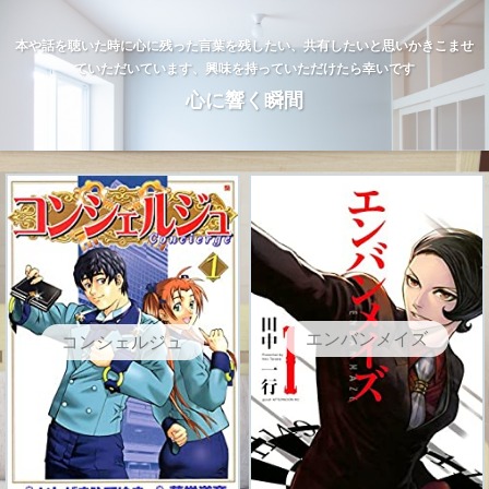
本や話を聴いた時に心に残った言葉を残したい、共有したいと思いかきこませ
ていただいています、興味を持っていただけたら幸いです
心に響く瞬間
エンバンメイズ
コンシェルジュ