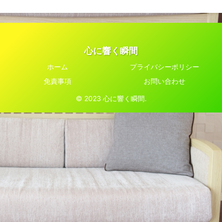
心に響く瞬間
ホーム
プライバシーポリシー
免責事項
お問い合わせ
© 2023 心に響く瞬間.