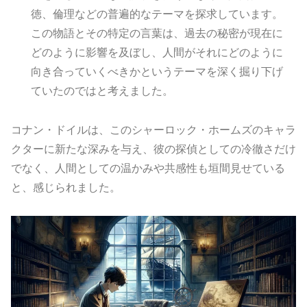
徳、倫理などの普遍的なテーマを探求しています。
この物語とその特定の言葉は、過去の秘密が現在に
どのように影響を及ぼし、人間がそれにどのように
向き合っていくべきかというテーマを深く掘り下げ
ていたのではと考えました。
コナン・ドイルは、このシャーロック・ホームズのキャラ
クターに新たな深みを与え、彼の探偵としての冷徹さだけ
でなく、人間としての温かみや共感性も垣間見せている
と、感じられました。