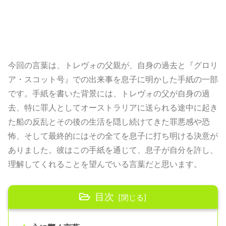
今回の言葉は、トレヴォの父親が、自身の過去と『グロリ
ア・スコット号』での出来事を息子に明かした手紙の一部
です。手紙を書いた背景には、トレヴォの父が自身の過
去、特に罪人としてオーストラリアに送られる途中に起き
た船の反乱とその後の生活を隠し続けてきた罪悪感や恐
怖、そして最終的にはその全てを息子に打ち明ける決意が
ありました。彼はこの手紙を通じて、息子が自分を許し、
理解してくれることを望んでいる言葉だと思います。
目次