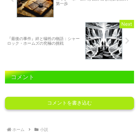
第一歩
『最後の事件』絆と犠牲の物語：シャー
ロック・ホームズの究極の挑戦
コメント
コメントを書き込む
ホーム
小説