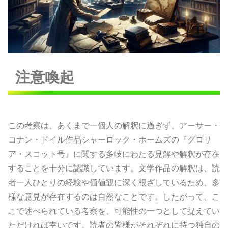
注意喚起
この考察は、あくまで一個人の解釈に過ぎず、アーサー・
コナン・ドイル作品シャーロック・ホームズの『グロリ
ア・スコット号』に関する多岐にわたる見解や解釈が存在
することを十分に認識しています。文学作品の解釈は、読
者一人ひとりの経験や価値観に深く根ざしているため、多
様な意見が存在するのは自然なことです。したがって、こ
こで述べられている考察を、可能性の一つとして捉えてい
ただければ幸いです。読者の皆様がそれぞれに持つ独自の