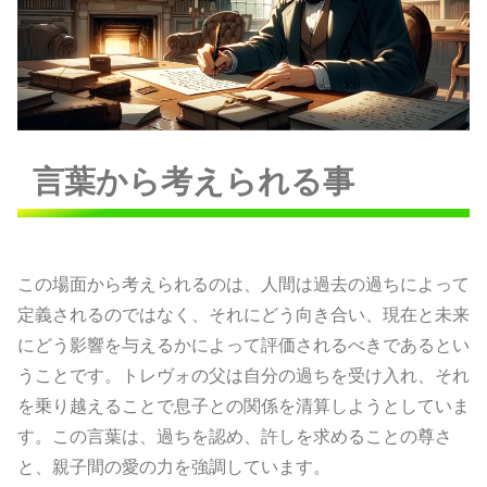
言葉から考えられる事
この場面から考えられるのは、人間は過去の過ちによって
定義されるのではなく、それにどう向き合い、現在と未来
にどう影響を与えるかによって評価されるべきであるとい
うことです。トレヴォの父は自分の過ちを受け入れ、それ
を乗り越えることで息子との関係を清算しようとしていま
す。この言葉は、過ちを認め、許しを求めることの尊さ
と、親子間の愛の力を強調しています。