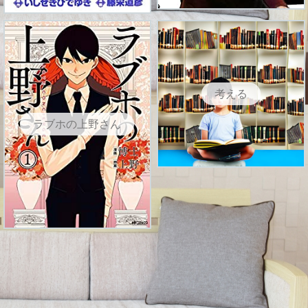
考える
ラブホの上野さん