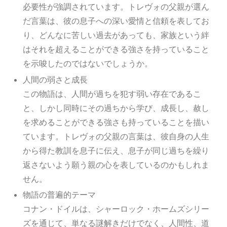
必要性が強調されています。トレヴォの父親が選ん
だ言葉は、彼の息子への深い愛情と信頼を表してお
り、どんなに苦しい過去があっても、家族という絆
はそれを超えることができる強さを持っていること
を示唆したのではないでしょうか。
人間の弱さと成長
この物語は、人間が過ちを犯す弱い存在であるこ
と、しかし同時にその過ちから学び、成長し、赦し
を求めることができる強さも持っていることを描い
ています。トレヴォの父親の言葉は、彼自身の人生
から得た教訓を息子に伝え、息子が同じ過ちを繰り
返さないよう願う親の心を表しているのかもしれま
せん。
物語の普遍的テーマ
コナン・ドイルは、シャーロック・ホームズシリー
ズを通じて、単なる謎解きだけでなく、人間性、道