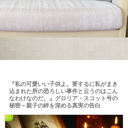
『私の可愛いい子供よ。要するに私がまき
込まれた所の恐ろしい事件と云うのはこん
なわけなのだ。』グロリア・スコット号の
秘密 – 親子の絆を深める真実の告白
小説