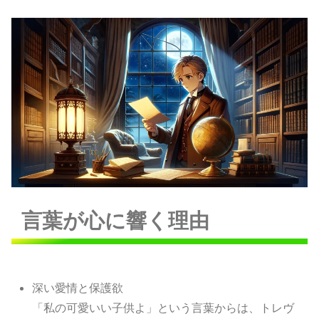
言葉が心に響く理由
深い愛情と保護欲
「私の可愛いい子供よ」という言葉からは、トレヴ