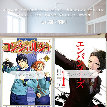
本や話を聴いた時に心に残った言葉を残したい、共有したいと思いかきこませ
ていただいています、興味を持っていただけたら幸いです
心に響く瞬間
エンバンメイズ
コンシェルジュ