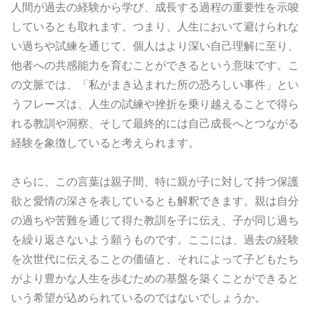
人間が過去の経験から学び、成長する過程の重要性を示唆
しているとも取れます。つまり、人生において避けられな
い過ちや試練を通じて、個人はより深い自己理解に至り、
他者への共感能力を育むことができるという意味です。こ
の文脈では、「私がまき込まれた所の恐ろしい事件」とい
うフレーズは、人生の試練や挫折を乗り越えることで得ら
れる教訓や洞察、そして最終的には自己成長へとつながる
経験を象徴していると考えられます。
さらに、この言葉は親子間、特に親が子に対して持つ保護
欲と愛情の深さを表しているとも解釈できます。親は自分
の過ちや苦難を通じて得た教訓を子に伝え、子が同じ過ち
を繰り返さないよう願うものです。ここには、過去の経験
を次世代に伝えることの価値と、それによって子どもたち
がより豊かな人生を歩むための基盤を築くことができると
いう希望が込められているのではないでしょうか。