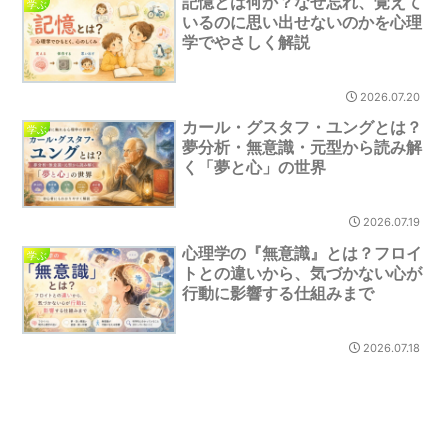
記憶とは何か？なぜ忘れ、覚えて
学ぶ
いるのに思い出せないのかを心理
学でやさしく解説
2026.07.20
カール・グスタフ・ユングとは？
学ぶ
夢分析・無意識・元型から読み解
く「夢と心」の世界
2026.07.19
心理学の『無意識』とは？フロイ
学ぶ
トとの違いから、気づかない心が
行動に影響する仕組みまで
2026.07.18