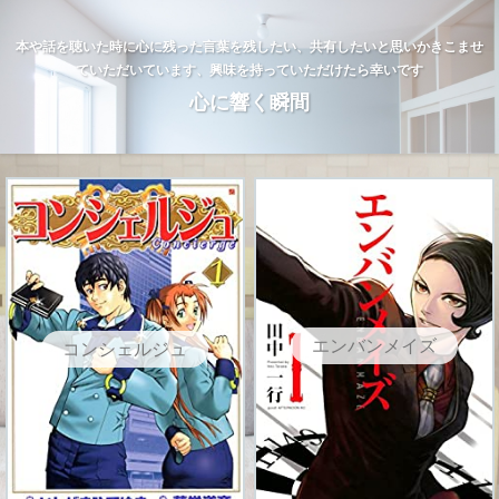
本や話を聴いた時に心に残った言葉を残したい、共有したいと思いかきこませ
ていただいています、興味を持っていただけたら幸いです
心に響く瞬間
エンバンメイズ
コンシェルジュ