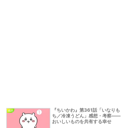
『ちいかわ』第361話「いなりも
感想
ち／冷凍うどん」感想・考察――
おいしいものを共有する幸せ